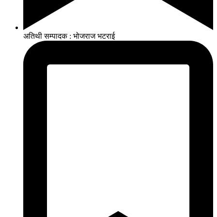
अतिथी सम्पादक : भोजराज भटराई