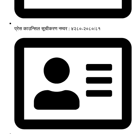
प्रेस काउन्सिल सूचीकरण नम्वर : ४२८०-२०८०/८१