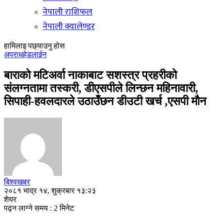
नेपाली राशिफल
नेपाली क्यालेण्डर
हामिलाइ पछ्याउनु होस
अपराध
हेडलाईन
बाराको मटिअर्वा नाकाबाट सशस्त्र प्रहरीको
संलग्नतामा तस्करी, डीएसपीले लिन्छन महिनावारी,
सिपाही-हवलदारले उठाउँछन डीउटी खर्च ,एसपी मौन
बिश्वखबर
२०८१ भाद्र १४, शुक्रबार १३:२३
शेयर
पढ्न लाग्ने समय : 2 मिनेट