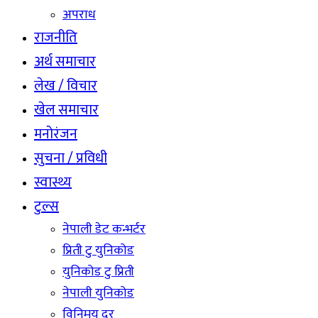
अपराध
राजनीति
अर्थ समाचार
लेख / विचार
खेल समाचार
मनोरंजन
सुचना / प्रविधी
स्वास्थ्य
टुल्स
नेपाली डेट कन्भर्टर
प्रिती टु युनिकोड
युनिकोड टु प्रिती
नेपाली युनिकोड
विनिमय दर