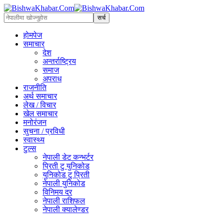
होमपेज
समाचार
देश
अन्तर्राष्ट्रिय
समाज
अपराध
राजनीति
अर्थ समाचार
लेख / विचार
खेल समाचार
मनोरंजन
सुचना / प्रविधी
स्वास्थ्य
टुल्स
नेपाली डेट कन्भर्टर
प्रिती टु युनिकोड
युनिकोड टु प्रिती
नेपाली युनिकोड
विनिमय दर
नेपाली राशिफल
नेपाली क्यालेण्डर