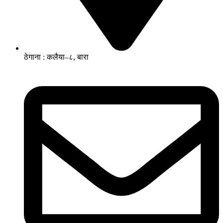
ठेगाना : कलैया–८, बारा