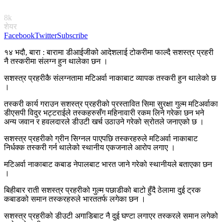
8k
शेयर
Facebook
Twitter
Subscribe
१४ भदौ, बारा : बारामा डीआईजीको आदेशलाई टोकरीमा फाल्दै सशस्त्र प्रहरी
नै तस्करीमा संलग्न हुन थालेका छन ।
सशस्त्र प्रहरीकै संलग्नतामा मटिअर्वा नाकाबाट व्यापक तस्करी हुन थालेको छ
।
तस्करी कार्य गराउन सशस्त्र प्रहरीको प्रस्तावित सिमा सुरक्षा गुल्म मटिअर्वाका
डीएसपी विदुर भट्टराईले तस्कहरुसँग महिनावारी रकम लिने गरेका छन भने
अन्य जवान र हवलदारले डीउटी खर्च उठाउने गरेको स्रोतले जनाएको छ ।
सशस्त्र प्रहरीको ग्रीन सिग्नल पाएपछि तस्करहरुले मटिअर्वा नाकाबाट
निर्धक्क तस्करी गर्न थालेको स्थानीय एकजनाले आरोप लगाए ।
मटिअर्वा नाकाबाट कबाड नेपालबाट भारत जाने गरेको स्थानीयले बताएका छन
।
बिहीबार राती सशस्त्र प्रहरीको गुल्म पछाडीको बाटो हुँदै ठेलामा दुई ट्रक
कबाडको समान तस्करहरुले भारततर्फ लगेका छन ।
सशस्त्र प्रहरीको डीउटी अगाडिबाट नै दुई घण्टा लगाएर तस्करले समान लगेको