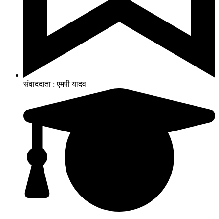
संवाददाता : एमपी यादव