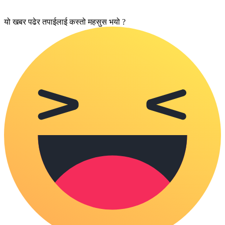
यो खबर पढेर तपाईलाई कस्तो महसुस भयो ?