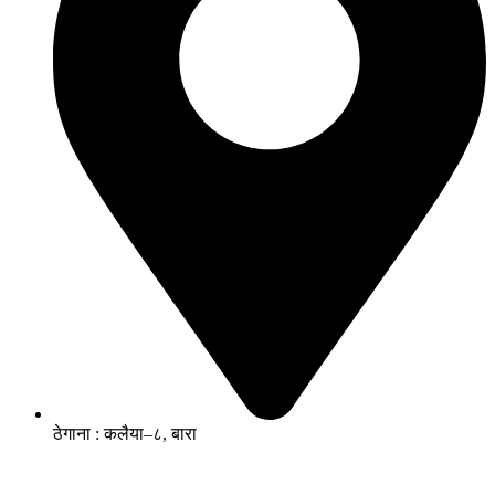
ठेगाना : कलैया–८, बारा