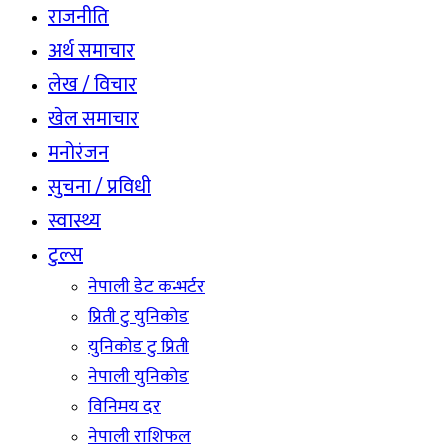
राजनीति
अर्थ समाचार
लेख / विचार
खेल समाचार
मनोरंजन
सुचना / प्रविधी
स्वास्थ्य
टुल्स
नेपाली डेट कन्भर्टर
प्रिती टु युनिकोड
युनिकोड टु प्रिती
नेपाली युनिकोड
विनिमय दर
नेपाली राशिफल