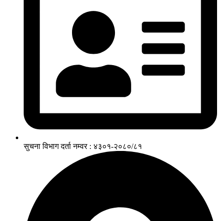
सुचना विभाग दर्ता नम्वर : ४३०१-२०८०/८१