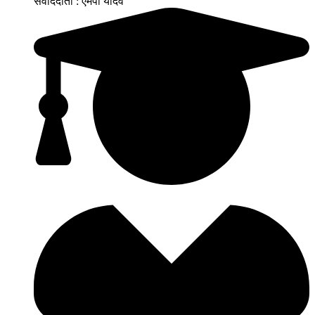
संवाददाता : एमपी यादव