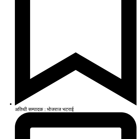
अतिथी सम्पादक : भोजराज भटराई