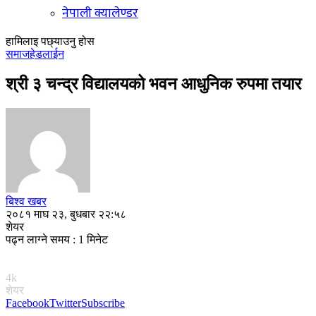
नेपाली क्यालेण्डर
हामिलाइ पछ्याउनु होस
समाज
हेडलाईन
श्री ३ चन्द्र विद्यालयको भवन आधुनिक रुपमा तयार
बिश्व खबर
२०८१ माघ २३, बुधबार २२:५८
शेयर
पढ्न लाग्ने समय : 1 मिनेट
4k
शेयर
Facebook
Twitter
Subscribe