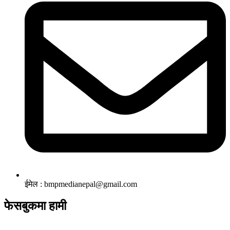
ईमेल : bmpmedianepal@gmail.com
फेसबुकमा हामी