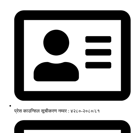
प्रेस काउन्सिल सूचीकरण नम्वर : ४२८०-२०८०/८१