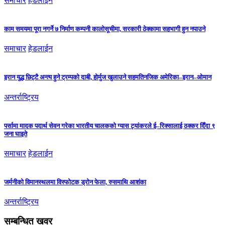
समाचार
हेडलाईन
काम समयमा पूरा नगर्ने ७ निर्माण कम्पनी कालोसूचीमा, सरकारी ठेक्कामा सहभागी हुन नपाउने
समाचार
हेडलाईन
इरान युद्ध छिट्टै अन्त्य हुने ट्रम्पको दाबी, होर्मुज खुलाउने सहमतिनजिक अमेरिका–इरान–ओमान
अन्तर्राष्ट्रिय
पर्सामा मादक पदार्थ सेवन गरेका भारतीय चालकको ग्यास ट्यांकरले ई–रिक्सालाई ठक्कर दिँदा ९
जना घाइते
समाचार
हेडलाईन
जर्मनीको विमानस्थलमा विस्फोटक ड्रोन फेला, रुसमाथि आशंका
अन्तर्राष्ट्रिय
सम्बन्धित खवर