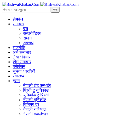
होमपेज
समाचार
देश
अन्तर्राष्ट्रिय
समाज
अपराध
राजनीति
अर्थ समाचार
लेख / विचार
खेल समाचार
मनोरंजन
सुचना / प्रविधी
स्वास्थ्य
टुल्स
नेपाली डेट कन्भर्टर
प्रिती टु युनिकोड
युनिकोड टु प्रिती
नेपाली युनिकोड
विनिमय दर
नेपाली राशिफल
नेपाली क्यालेण्डर