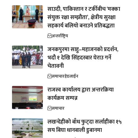
साउदी, पाकिस्तान र टर्कीबीच ‘मक्का
संयुक्त रक्षा सम्झौता’, क्षेत्रीय सुरक्षा
सहकार्य बलियो बनाउने प्रतिबद्धता
अन्तर्राष्ट्रिय
जनकपुरमा साहु–महाजनको प्रदर्शन,
भदौ १ देखि सिंहदरबार घेराउ गर्ने
चेतावनी
समाचार
हेडलाईन
राजस्व कार्यालय द्वारा अन्तरक्रिया
कार्यक्रम सम्पन्न
समाचार
लखन्देहीको बाँध फुट्दा सर्लाहीका १५
सय बिघा धानबाली डुबानमा