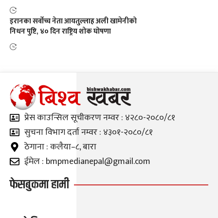
इरानका सर्वोच्च नेता आयतुल्लाह अली खामेनीको
निधन पुष्टि, ४० दिन राष्ट्रिय शोक घोषणा
प्रेस काउन्सिल सूचीकरण नम्वर : ४२८०-२०८०/८१
सुचना विभाग दर्ता नम्वर : ४३०१-२०८०/८१
ठेगाना : कलैया–८, बारा
ईमेल : bmpmedianepal@gmail.com
फेसबुकमा हामी