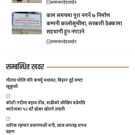
समाचार
हेडलाईन
काम समयमा पूरा नगर्ने ७ निर्माण
कम्पनी कालोसूचीमा, सरकारी ठेक्कामा
सहभागी हुन नपाउने
समाचार
हेडलाईन
सम्बन्धित खवर
गौरमा भोलि पनि कर्फ्यु यथावत, बिहान दुई घण्टा
खुकुलो
कोशी नदीमा बहाव तीव्र, बाढीको जोखिम बढेपछि
ब्यारेजका ५२ वटै ढोका खोल्ने तयारी
तारिक रहमान प्रधानमन्त्री बन्दै, आज अपराह्न शपथ
ग्रहण