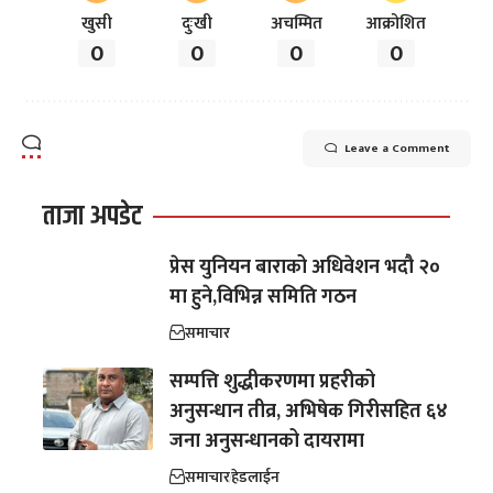
खुसी
दुःखी
अचम्मित
आक्रोशित
0
0
0
0
Leave a Comment
ताजा अपडेट
प्रेस युनियन बाराको अधिवेशन भदौ २०
मा हुने,विभिन्न समिति गठन
समाचार
सम्पत्ति शुद्धीकरणमा प्रहरीको
अनुसन्धान तीव्र, अभिषेक गिरीसहित ६४
जना अनुसन्धानको दायरामा
समाचार
हेडलाईन