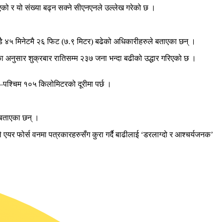
एको र यो संख्या बढ्न सक्ने सीएनएनले उल्लेख गरेको छ ।
न्डै ४५ मिनेटमै २६ फिट (७.९ मिटर) बढेको अधिकारीहरुले बताएका छन् ।
का अनुसार शुक्रबार रातिसम्म २३७ जना भन्दा बढीको उद्धार गरिएको छ ।
र–पश्चिम १०५ किलोमिटरको दूरीमा पर्छ ।
ो बताएका छन् ।
ले एयर फोर्स वनमा पत्रकारहरुसँग कुरा गर्दै बाढीलाई ‘डरलाग्दो र आश्चर्यजनक’