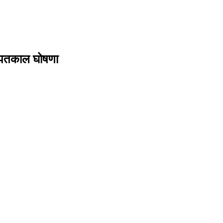
 आपतकाल घोषणा