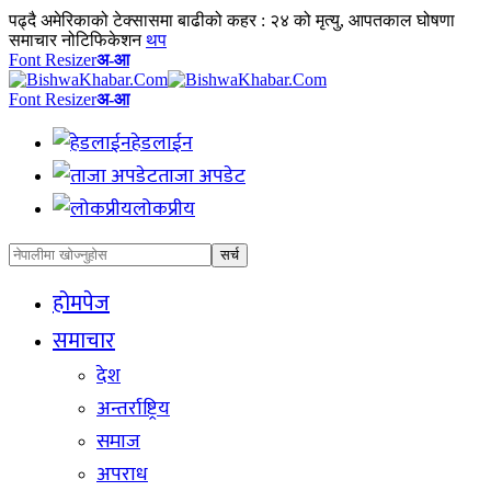
पढ्दै
अमेरिकाको टेक्सासमा बाढीको कहर : २४ को मृत्यु, आपतकाल घोषणा
समाचार नोटिफिकेशन
थप
Font Resizer
अ-आ
Font Resizer
अ-आ
हेडलाईन
ताजा अपडेट
लोकप्रीय
होमपेज
समाचार
देश
अन्तर्राष्ट्रिय
समाज
अपराध