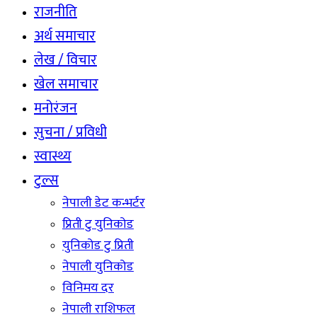
राजनीति
अर्थ समाचार
लेख / विचार
खेल समाचार
मनोरंजन
सुचना / प्रविधी
स्वास्थ्य
टुल्स
नेपाली डेट कन्भर्टर
प्रिती टु युनिकोड
युनिकोड टु प्रिती
नेपाली युनिकोड
विनिमय दर
नेपाली राशिफल