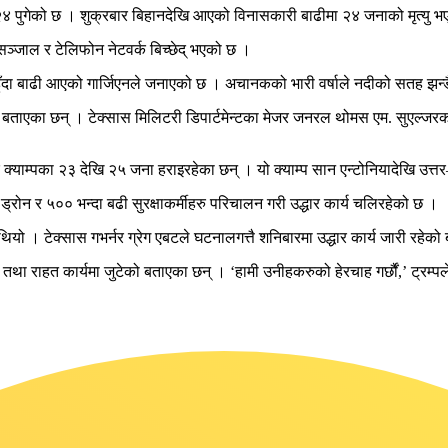
 २४ पुगेको छ । शुक्रबार बिहानदेखि आएको विनासकारी बाढीमा २४ जनाको मृत्यु भ
जाल र टेलिफोन नेटवर्क बिच्छेद्‌ भएको छ ।
षा हुँदा बाढी आएको गार्जिएनले जनाएको छ । अचानकको भारी वर्षाले नदीको सतह झ
ुले बताएका छन् । टेक्सास मिलिटरी डिपार्टमेन्टका मेजर जनरल थोमस एम. सुएल्जर
्याम्पका २३ देखि २५ जना हराइरहेका छन् । यो क्याम्प सान एन्टोनियादेखि उत्त
ोन र ५०० भन्दा बढी सुरक्षाकर्मीहरु परिचालन गरी उद्धार कार्य चलिरहेको छ ।
यो । टेक्सास गभर्नर ग्रेग एबटले घटनालगत्तै शनिबारमा उद्धार कार्य जारी रहेक
 तथा राहत कार्यमा जुटेको बताएका छन् । ‘हामी उनीहकरुको हेरचाह गर्छौं,’ ट्रम्प