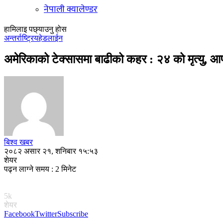
नेपाली क्यालेण्डर
हामिलाइ पछ्याउनु होस
अन्तर्राष्ट्रिय
हेडलाईन
अमेरिकाको टेक्सासमा बाढीको कहर : २४ को मृत्यु,
बिश्व खबर
२०८२ असार २१, शनिबार १५:५३
शेयर
पढ्न लाग्ने समय : 2 मिनेट
5k
शेयर
Facebook
Twitter
Subscribe