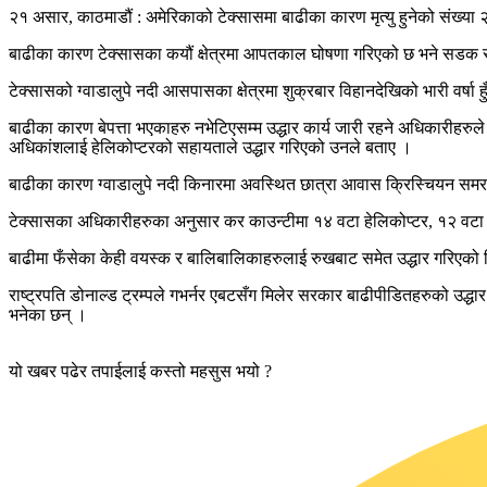
२१ असार, काठमाडौं : अमेरिकाको टेक्सासमा बाढीका कारण मृत्यु हुनेको संख्या
बाढीका कारण टेक्सासका कयौं क्षेत्रमा आपतकाल घोषणा गरिएको छ भने सडक सञ्
टेक्सासको ग्वाडालुपे नदी आसपासका क्षेत्रमा शुक्रबार विहानदेखिको भारी वर्
बाढीका कारण बेपत्ता भएकाहरु नभेटिएसम्म उद्धार कार्य जारी रहने अधिकारीहर
अधिकांशलाई हेलिकोप्टरको सहायताले उद्धार गरिएको उनले बताए ।
बाढीका कारण ग्वाडालुपे नदी किनारमा अवस्थित छात्रा आवास क्रिस्चियन समर क
टेक्सासका अधिकारीहरुका अनुसार कर काउन्टीमा १४ वटा हेलिकोप्टर, १२ वटा ड्र
बाढीमा फँसेका केही वयस्क र बालिबालिकाहरुलाई रुखबाट समेत उद्धार गरिएको थि
राष्ट्रपति डोनाल्ड ट्रम्पले गभर्नर एबटसँग मिलेर सरकार बाढीपीडितहरुको उद्धार
भनेका छन् ।
यो खबर पढेर तपाईलाई कस्तो महसुस भयो ?