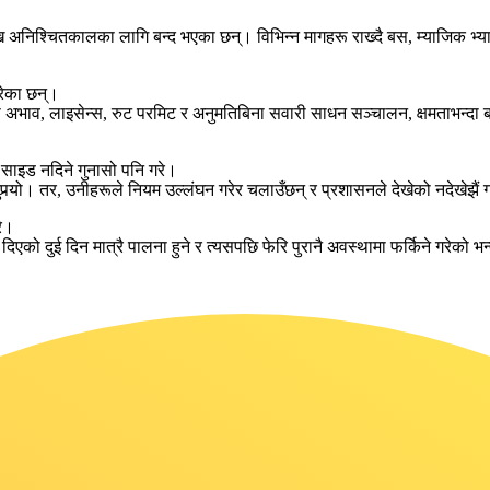
 अनिश्चितकालका लागि बन्द भएका छन्। विभिन्न मागहरू राख्दै बस, म्याजिक भ्
परेका छन्।
भाव, लाइसेन्स, रुट परमिट र अनुमतिबिना सवारी साधन सञ्चालन, क्षमताभन्दा बढी 
साइड नदिने गुनासो पनि गरे।
‍यो। तर, उनीहरूले नियम उल्लंघन गरेर चलाउँछन् र प्रशासनले देखेको नदेखेझैं ग
रे।
दिएको दुई दिन मात्रै पालना हुने र त्यसपछि फेरि पुरानै अवस्थामा फर्किने गरेको भन्द