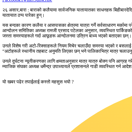
२६ असार,बारा : बाराको कलैयामा सार्वजनिक यातायातका साधनहरू बिहीबारदेखि
यातायात ठप्प पारेका हुन्।
यस बन्दका कारण कलैया र आसपासका क्षेत्रमा यात्रा गर्ने सर्वसाधारण मर्कामा 
आन्दोलन समितिका अध्यक्ष रामजी प्रसाद पटेलका अनुसार, व्यवस्थित पार्किङको अ
जस्ता समस्याहरूले गर्दा आफूहरू आन्दोलनमा उत्रिन बाध्य भएको बताएका छन्।
उनले विशेष गरी अटो-रिक्साहरूले नियम मिचेर चलाउँदा समस्या भएको र बसलाई 
“अटोहरूले स्थानीय तहबाट अनुमति लिएका छन् भने पालिकाभित्र मात्र चलाउनुपर्
उनले दुर्घटना न्यूनीकरणका लागि क्षमताअनुसार मात्र यात्रु बोक्न पनि आग्रह ग
म्याजिक संघका अध्यक्ष धर्मेन्द्र उपाध्यायले प्रशासनले गाडी व्यवस्थित गर्न आदेश 
यो खबर पढेर तपाईलाई कस्तो महसुस भयो ?