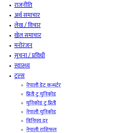
राजनीति
अर्थ समाचार
लेख / विचार
खेल समाचार
मनोरंजन
सुचना / प्रविधी
स्वास्थ्य
टुल्स
नेपाली डेट कन्भर्टर
प्रिती टु युनिकोड
युनिकोड टु प्रिती
नेपाली युनिकोड
विनिमय दर
नेपाली राशिफल