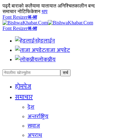
पढ्दै
बाराको कलैयामा यातायात अनिश्चितकालीन बन्द
समाचार नोटिफिकेशन
थप
Font Resizer
अ-आ
Font Resizer
अ-आ
हेडलाईन
ताजा अपडेट
लोकप्रीय
होमपेज
समाचार
देश
अन्तर्राष्ट्रिय
समाज
अपराध