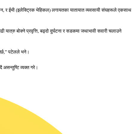
यान, र ईभी (इलेक्ट्रिक भेहिकल) लगायतका यातायात व्यवसायी संघहरूले एकसाथ
यात्रु बोक्ने प्रवृत्ति, बढ्दो दुर्घटना र सडकमा जथाभावी सवारी चलाउने
र्छ,” पटेलले भने।
ै असन्तुष्टि व्यक्त गरे।