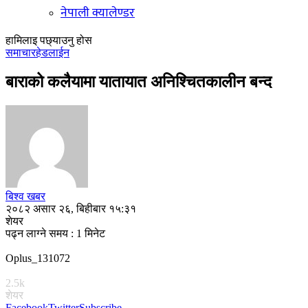
नेपाली क्यालेण्डर
हामिलाइ पछ्याउनु होस
समाचार
हेडलाईन
बाराको कलैयामा यातायात अनिश्चितकालीन बन्द
बिश्व खबर
२०८२ असार २६, बिहीबार १५:३१
शेयर
पढ्न लाग्ने समय : 1 मिनेट
Oplus_131072
2.5k
शेयर
Facebook
Twitter
Subscribe