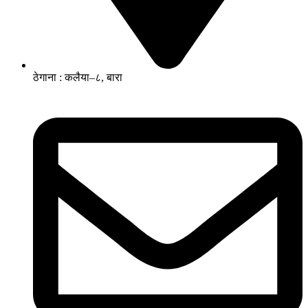
ठेगाना : कलैया–८, बारा