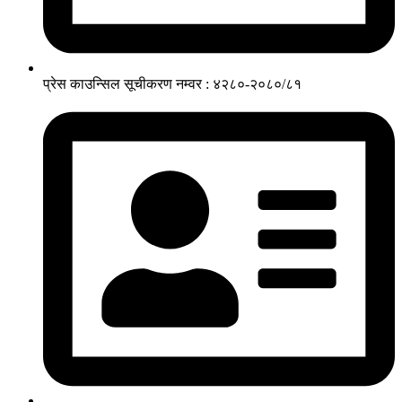
प्रेस काउन्सिल सूचीकरण नम्वर : ४२८०-२०८०/८१