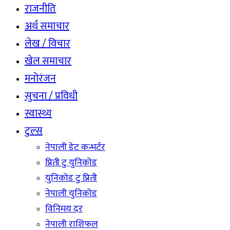
राजनीति
अर्थ समाचार
लेख / विचार
खेल समाचार
मनोरंजन
सुचना / प्रविधी
स्वास्थ्य
टुल्स
नेपाली डेट कन्भर्टर
प्रिती टु युनिकोड
युनिकोड टु प्रिती
नेपाली युनिकोड
विनिमय दर
नेपाली राशिफल