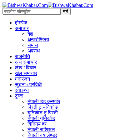
होमपेज
समाचार
देश
अन्तर्राष्ट्रिय
समाज
अपराध
राजनीति
अर्थ समाचार
लेख / विचार
खेल समाचार
मनोरंजन
सुचना / प्रविधी
स्वास्थ्य
टुल्स
नेपाली डेट कन्भर्टर
प्रिती टु युनिकोड
युनिकोड टु प्रिती
नेपाली युनिकोड
विनिमय दर
नेपाली राशिफल
नेपाली क्यालेण्डर