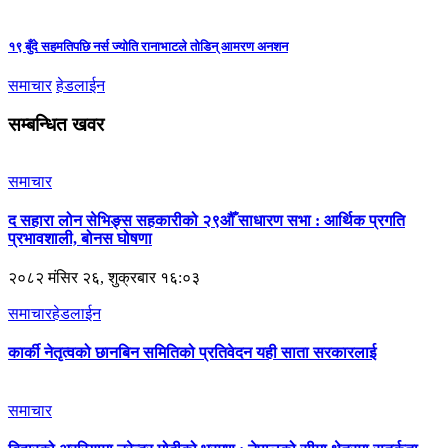
१९ बुँदे सहमतिपछि नर्स ज्योति रानाभाटले तोडिन् आमरण अनशन
समाचार
हेडलाईन
सम्बन्धित खवर
समाचार
द सहारा लोन सेभिङ्स सहकारीको २९औँ साधारण सभा : आर्थिक प्रगति
प्रभावशाली, बोनस घोषणा
२०८२ मंसिर २६, शुक्रबार १६:०३
समाचार
हेडलाईन
कार्की नेतृत्वको छानबिन समितिको प्रतिवेदन यही साता सरकारलाई
समाचार