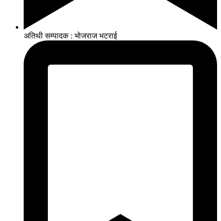
अतिथी सम्पादक : भोजराज भटराई