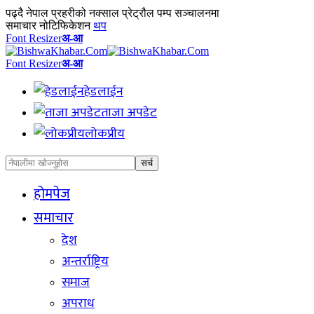
पढ्दै
नेपाल प्रहरीको नक्साल प्रेट्रौल पम्प सञ्चालनमा
समाचार नोटिफिकेशन
थप
Font Resizer
अ-आ
Font Resizer
अ-आ
हेडलाईन
ताजा अपडेट
लोकप्रीय
होमपेज
समाचार
देश
अन्तर्राष्ट्रिय
समाज
अपराध