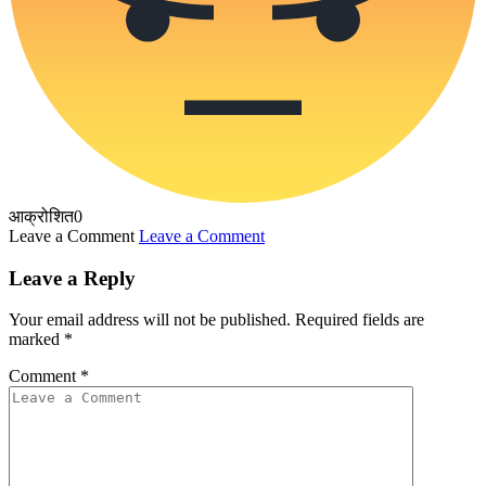
आक्रोशित
0
Leave a Comment
Leave a Comment
Leave a Reply
Your email address will not be published.
Required fields are
marked
*
Comment
*