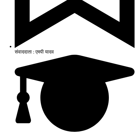
संवाददाता : एमपी यादव