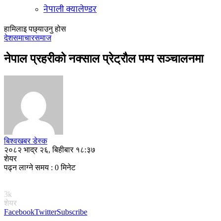
नेपाली क्यालेण्डर
हामिलाइ पछ्याउनु होस
देश
समाचार
समाज
नेपाल प्रहरीको नक्साल प्रेट्रौल पम्प सञ्चालनमा
बिश्वखबर डेस्क
२०८२ भाद्र २६, बिहीबार १८:३७
शेयर
पढ्न लाग्ने समय : 0 मिनेट
3k
शेयर
Facebook
Twitter
Subscribe