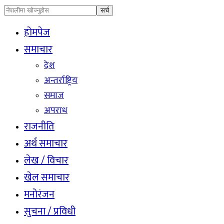
होमपेज
समाचार
देश
अन्तर्राष्ट्रिय
समाज
अपराध
राजनीति
अर्थ समाचार
लेख / विचार
खेल समाचार
मनोरंजन
सुचना / प्रविधी