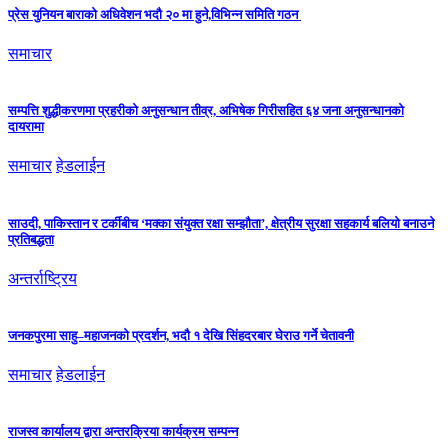
प्रेस युनियन बाराको अधिवेशन भदौ २० मा हुने,विभिन्न समिति गठन
समाचार
सम्पत्ति शुद्धीकरणमा प्रहरीको अनुसन्धान तीव्र, अभिषेक गिरीसहित ६४ जना अनुसन्धानको
दायरामा
समाचार
हेडलाईन
साउदी, पाकिस्तान र टर्कीबीच ‘मक्का संयुक्त रक्षा सम्झौता’, क्षेत्रीय सुरक्षा सहकार्य बलियो बनाउने
प्रतिबद्धता
अन्तर्राष्ट्रिय
जनकपुरमा साहु–महाजनको प्रदर्शन, भदौ १ देखि सिंहदरबार घेराउ गर्ने चेतावनी
समाचार
हेडलाईन
राजस्व कार्यालय द्वारा अन्तरक्रिया कार्यक्रम सम्पन्न