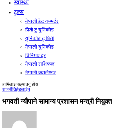
स्वास्थ्य
टुल्स
नेपाली डेट कन्भर्टर
प्रिती टु युनिकोड
युनिकोड टु प्रिती
नेपाली युनिकोड
विनिमय दर
नेपाली राशिफल
नेपाली क्यालेण्डर
हामिलाइ पछ्याउनु होस
राजनीति
हेडलाईन
भगवती न्यौपाने सामान्य प्रशासन मन्त्री नियुक्त