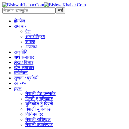
होमपेज
समाचार
देश
अन्तर्राष्ट्रिय
समाज
अपराध
राजनीति
अर्थ समाचार
लेख / विचार
खेल समाचार
मनोरंजन
सुचना / प्रविधी
स्वास्थ्य
टुल्स
नेपाली डेट कन्भर्टर
प्रिती टु युनिकोड
युनिकोड टु प्रिती
नेपाली युनिकोड
विनिमय दर
नेपाली राशिफल
नेपाली क्यालेण्डर