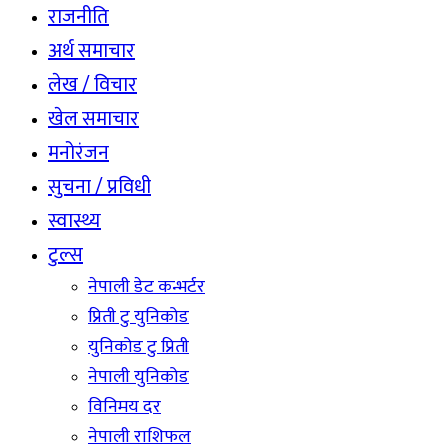
राजनीति
अर्थ समाचार
लेख / विचार
खेल समाचार
मनोरंजन
सुचना / प्रविधी
स्वास्थ्य
टुल्स
नेपाली डेट कन्भर्टर
प्रिती टु युनिकोड
युनिकोड टु प्रिती
नेपाली युनिकोड
विनिमय दर
नेपाली राशिफल