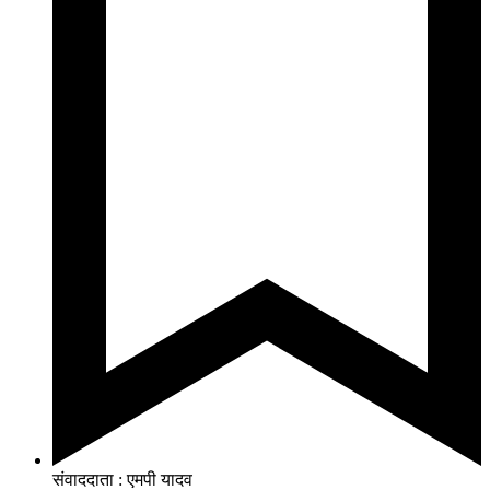
संवाददाता : एमपी यादव