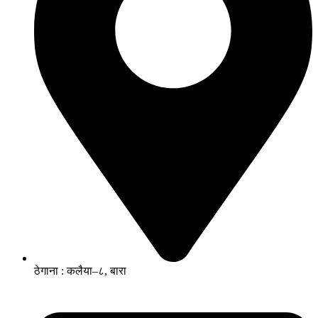
ठेगाना : कलैया–८, बारा