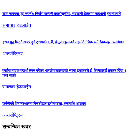
काम समयमा पूरा नगर्ने ७ निर्माण कम्पनी कालोसूचीमा, सरकारी ठेक्कामा सहभागी हुन नपाउने
समाचार
हेडलाईन
इरान युद्ध छिट्टै अन्त्य हुने ट्रम्पको दाबी, होर्मुज खुलाउने सहमतिनजिक अमेरिका–इरान–ओमान
अन्तर्राष्ट्रिय
पर्सामा मादक पदार्थ सेवन गरेका भारतीय चालकको ग्यास ट्यांकरले ई–रिक्सालाई ठक्कर दिँदा ९
जना घाइते
समाचार
हेडलाईन
जर्मनीको विमानस्थलमा विस्फोटक ड्रोन फेला, रुसमाथि आशंका
अन्तर्राष्ट्रिय
सम्बन्धित खवर