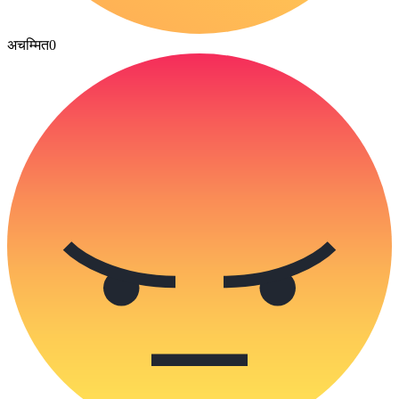
अचम्मित
0