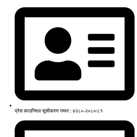
प्रेस काउन्सिल सूचीकरण नम्वर : ४२८०-२०८०/८१