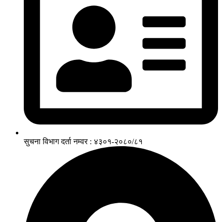
सुचना विभाग दर्ता नम्वर : ४३०१-२०८०/८१