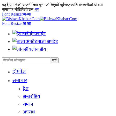
पढ्दै
एमालेको राजनीतिमा पुन: जोडिएको पूर्वराष्ट्रपति भण्डारीको घोषणा
समाचार नोटिफिकेशन
थप
Font Resizer
अ-आ
Font Resizer
अ-आ
हेडलाईन
ताजा अपडेट
लोकप्रीय
होमपेज
समाचार
देश
अन्तर्राष्ट्रिय
समाज
अपराध