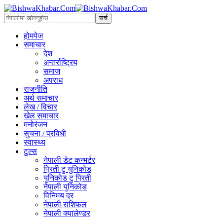
होमपेज
समाचार
देश
अन्तर्राष्ट्रिय
समाज
अपराध
राजनीति
अर्थ समाचार
लेख / विचार
खेल समाचार
मनोरंजन
सुचना / प्रविधी
स्वास्थ्य
टुल्स
नेपाली डेट कन्भर्टर
प्रिती टु युनिकोड
युनिकोड टु प्रिती
नेपाली युनिकोड
विनिमय दर
नेपाली राशिफल
नेपाली क्यालेण्डर