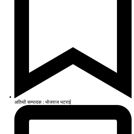
अतिथी सम्पादक : भोजराज भटराई