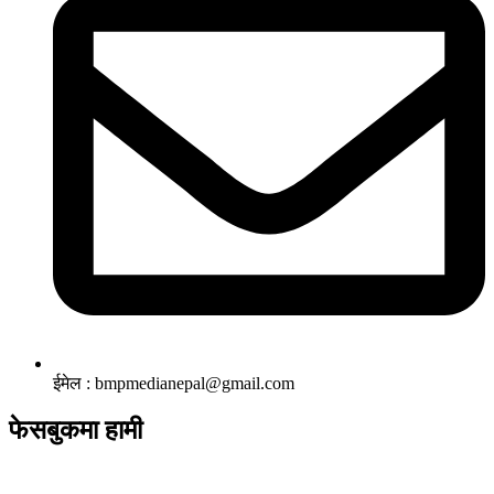
ईमेल : bmpmedianepal@gmail.com
फेसबुकमा हामी