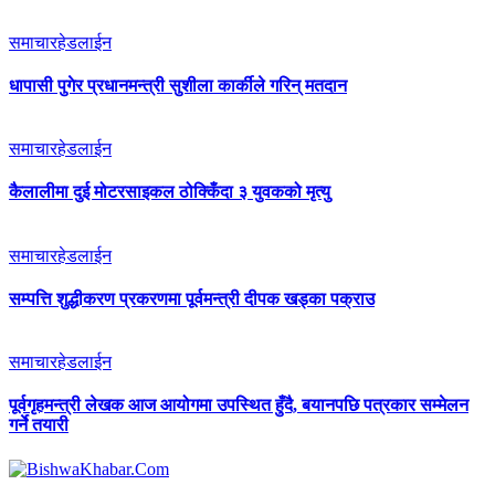
समाचार
हेडलाईन
धापासी पुगेर प्रधानमन्त्री सुशीला कार्कीले गरिन् मतदान
समाचार
हेडलाईन
कैलालीमा दुई मोटरसाइकल ठोक्किँदा ३ युवकको मृत्यु
समाचार
हेडलाईन
सम्पत्ति शुद्धीकरण प्रकरणमा पूर्वमन्त्री दीपक खड्का पक्राउ
समाचार
हेडलाईन
पूर्वगृहमन्त्री लेखक आज आयोगमा उपस्थित हुँदै, बयानपछि पत्रकार सम्मेलन
गर्ने तयारी