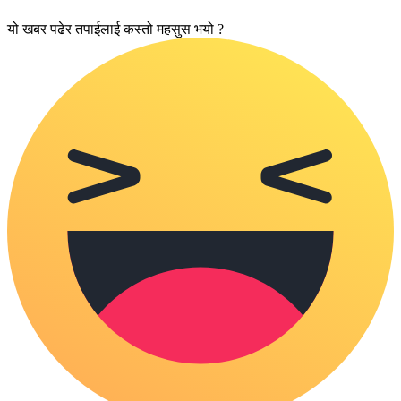
यो खबर पढेर तपाईलाई कस्तो महसुस भयो ?