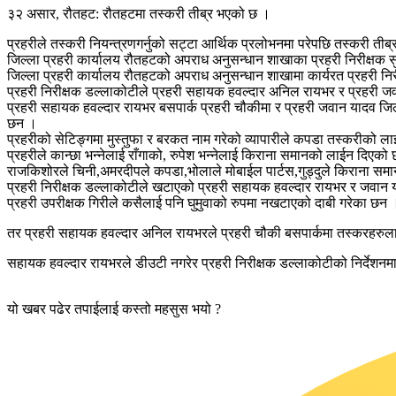
३२ असार, रौतहट: रौतहटमा तस्करी तीब्र भएको छ ।
प्रहरीले तस्करी नियन्त्रणगर्नुको सट्टा आर्थिक प्रलोभनमा परेपछि तस्करी ती
जिल्ला प्रहरी कार्यालय रौतहटको अपराध अनुसन्धान शाखाका प्रहरी निरीक्षक स
जिल्ला प्रहरी कार्यालय रौतहटको अपराध अनुसन्धान शाखामा कार्यरत प्रहरी न
प्रहरी निरीक्षक डल्लाकोटीले प्रहरी सहायक हवल्दार अनिल रायभर र प्रहरी जव
प्रहरी सहायक हवल्दार रायभर बसपार्क प्रहरी चौकीमा र प्रहरी जवान यादव जिल्
छन ।
प्रहरीको सेटिङ्गमा मुस्तुफा र बरकत नाम गरेको व्यापारीले कपडा तस्करीको 
प्रहरीले कान्छा भन्नेलाई राँगाको, रुपेश भन्नेलाई किराना समानको लाईन दिएको
राजकिशोरले चिनी,अमरदीपले कपडा,भोलाले मोबाईल पार्टस,गुड्दुले किराना समा
प्रहरी निरीक्षक डल्लाकोटीले खटाएको प्रहरी सहायक हवल्दार रायभर र जवान या
प्रहरी उपरीक्षक गिरीले कसैलाई पनि घुमुवाको रुपमा नखटाएको दाबी गरेका छन 
तर प्रहरी सहायक हवल्दार अनिल रायभरले प्रहरी चौकी बसपार्कमा तस्करहरुलाई
सहायक हवल्दार रायभरले डीउटी नगरेर प्रहरी निरीक्षक डल्लाकोटीको निर्देशनमा 
यो खबर पढेर तपाईलाई कस्तो महसुस भयो ?