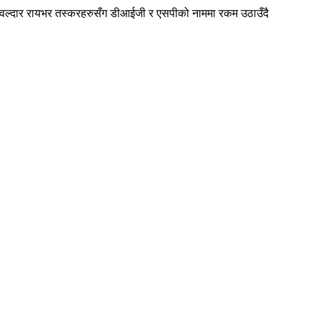
वल्दार रायभर तस्करहरुसँग डीआईजी र एसपीको नाममा रकम उठाउँदै