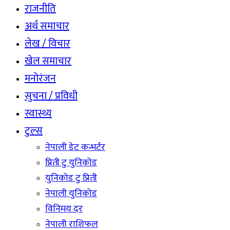
राजनीति
अर्थ समाचार
लेख / विचार
खेल समाचार
मनोरंजन
सुचना / प्रविधी
स्वास्थ्य
टुल्स
नेपाली डेट कन्भर्टर
प्रिती टु युनिकोड
युनिकोड टु प्रिती
नेपाली युनिकोड
विनिमय दर
नेपाली राशिफल