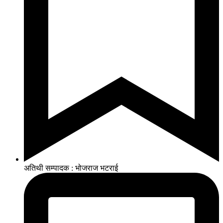
अतिथी सम्पादक : भोजराज भटराई