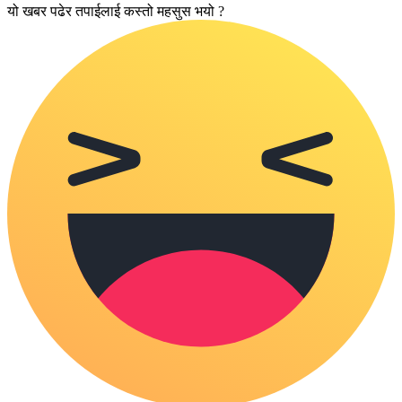
यो खबर पढेर तपाईलाई कस्तो महसुस भयो ?