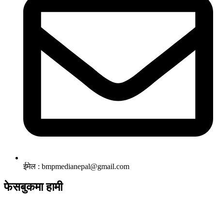
ईमेल : bmpmedianepal@gmail.com
फेसबुकमा हामी