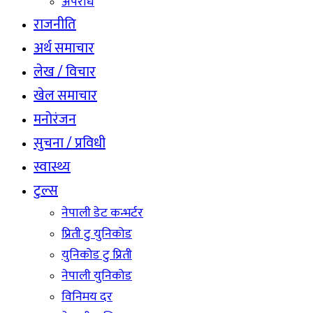
अपराध
राजनीति
अर्थ समाचार
लेख / विचार
खेल समाचार
मनोरंजन
सुचना / प्रविधी
स्वास्थ्य
टुल्स
नेपाली डेट कन्भर्टर
प्रिती टु युनिकोड
युनिकोड टु प्रिती
नेपाली युनिकोड
विनिमय दर