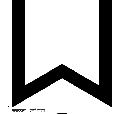
संवाददाता : एमपी यादव