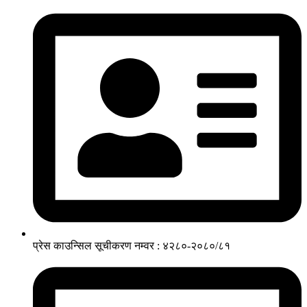
प्रेस काउन्सिल सूचीकरण नम्वर : ४२८०-२०८०/८१