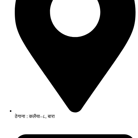
ठेगाना : कलैया–८, बारा