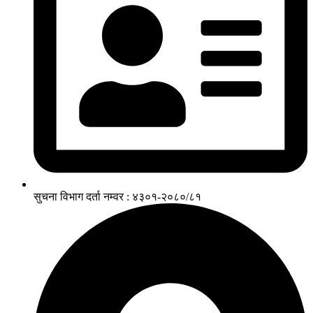
सुचना विभाग दर्ता नम्वर : ४३०१-२०८०/८१