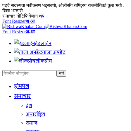
पढ्दै
सदस्यता नवीकरण भइसक्यो, ओलीसँग राष्ट्रिय राजनीतिको कुरा भयो :
विद्या भण्डारी
समाचार नोटिफिकेशन
थप
Font Resizer
अ-आ
Font Resizer
अ-आ
हेडलाईन
ताजा अपडेट
लोकप्रीय
होमपेज
समाचार
देश
अन्तर्राष्ट्रिय
समाज