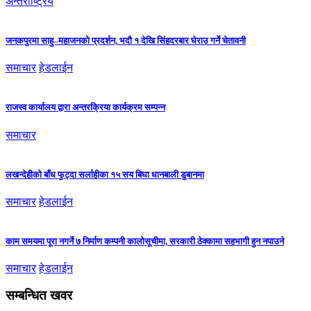
अन्तर्राष्ट्रिय
जनकपुरमा साहु–महाजनको प्रदर्शन, भदौ १ देखि सिंहदरबार घेराउ गर्ने चेतावनी
समाचार
हेडलाईन
राजस्व कार्यालय द्वारा अन्तरक्रिया कार्यक्रम सम्पन्न
समाचार
लखन्देहीको बाँध फुट्दा सर्लाहीका १५ सय बिघा धानबाली डुबानमा
समाचार
हेडलाईन
काम समयमा पूरा नगर्ने ७ निर्माण कम्पनी कालोसूचीमा, सरकारी ठेक्कामा सहभागी हुन नपाउने
समाचार
हेडलाईन
सम्बन्धित खवर