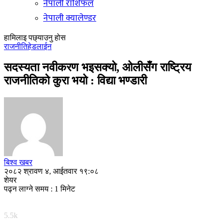
नेपाली राशिफल
नेपाली क्यालेण्डर
हामिलाइ पछ्याउनु होस
राजनीति
हेडलाईन
सदस्यता नवीकरण भइसक्यो, ओलीसँग राष्ट्रिय
राजनीतिको कुरा भयो : विद्या भण्डारी
बिश्व खबर
२०८२ श्रावण ४, आईतवार १९:०८
शेयर
पढ्न लाग्ने समय : 1 मिनेट
5.5k