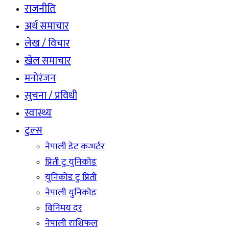
राजनीति
अर्थ समाचार
लेख / विचार
खेल समाचार
मनोरंजन
सुचना / प्रविधी
स्वास्थ्य
टुल्स
नेपाली डेट कन्भर्टर
प्रिती टु युनिकोड
युनिकोड टु प्रिती
नेपाली युनिकोड
विनिमय दर
नेपाली राशिफल