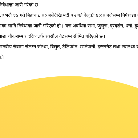
निषेधाज्ञा जारी गरेको छ।
०८२ भदौ २४ गते बिहान ८:०० बजेदेखि भदौ २५ गते बेलुकी ६:०० बजेसम्म निषेधाज्ञा
ाका लागि निषेधाज्ञा जारी गरिएको हो। यस अवधिमा सभा, जुलुस, प्रदर्शन, धर्ना, 
रतर्फ गाडा चौकसम्म र दक्षिणतर्फ रक्सौल गेटसम्म सीमित गरिएको छ।
 मानवीय सेवामा संलग्न संस्था, विद्युत, टेलिफोन, खानेपानी, इन्टरनेट तथा स्वास्थ्
एको