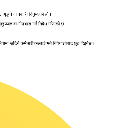
 लागू हुने जानकारी दिनुभएको हो।
हुलहुज्जत वा भीडभाड गर्न निषेध गरिएको छ।
य सेवामा खटिने कर्मचारीहरूलाई भने निषेधाज्ञाबाट छुट दिइनेछ।