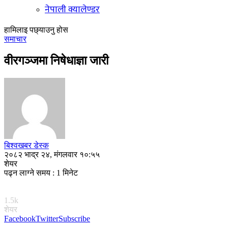
नेपाली क्यालेण्डर
हामिलाइ पछ्याउनु होस
समाचार
वीरगञ्जमा निषेधाज्ञा जारी
बिश्वखबर डेस्क
२०८२ भाद्र २४, मंगलवार १०:५५
शेयर
पढ्न लाग्ने समय : 1 मिनेट
1.5k
शेयर
Facebook
Twitter
Subscribe