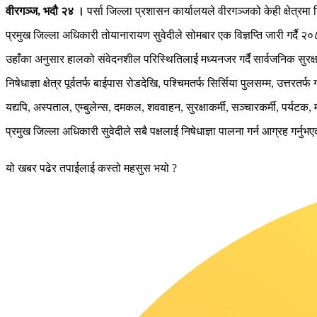
वीरगञ्ज, भदौ २४ ।
पर्सा जिल्ला प्रशासन कार्यालयले वीरगञ्जको केही क्षेत्रमा 
प्रमुख जिल्ला अधिकारी तोयानारायण सुवेदीले सोमबार एक विज्ञप्ति जारी गर्दै २
उहाँका अनुसार हालको संवेदनशील परिस्थितिलाई मध्यनजर गर्दै सार्वजनिक सुरक्ष
निषेधाज्ञा क्षेत्र पूर्वतर्फ बाईपास रोडदेखि, पश्चिमतर्फ सिर्सिया पुलसम्म, उत्त
यद्यपि, अस्पताल, एम्बुलेन्स, दमकल, शववाहन, सुरक्षाकर्मी, सञ्चारकर्मी, पर्यटक,
प्रमुख जिल्ला अधिकारी सुवेदीले सबै पक्षलाई निषेधाज्ञा पालना गर्न आग्रह गर्नुभ
यो खबर पढेर तपाईलाई कस्तो महसुस भयो ?