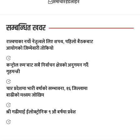
समाचार
हेडलाईन
सम्बन्धित खवर
रास्वपाका नयाँ नेतृत्वले लिए शपथ, पहिलो बैठकबाट
आयोगको जिम्मेवारी तोकियो
कन्ट्रोल रुम’बाट सबै निर्वाचन क्षेत्रको अनुगमन गर्दै
गृहमन्त्री
चार प्रदेशमा भारी वर्षाको सम्भावना, १६ जिल्लामा
बाढीको मध्यम जोखिम
श्री गढीमाई ईलोक्ट्रोनिक ९ औ बर्षमा प्रवेश