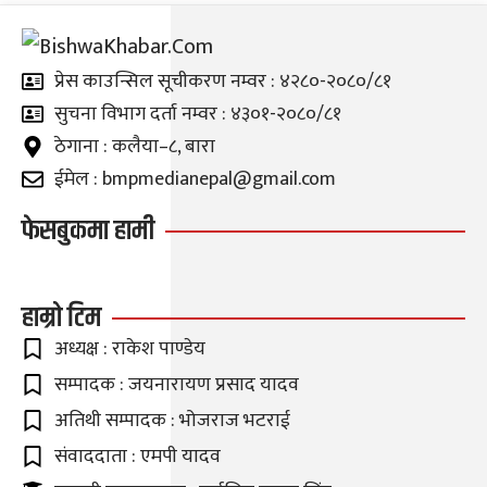
प्रेस काउन्सिल सूचीकरण नम्वर : ४२८०-२०८०/८१
सुचना विभाग दर्ता नम्वर : ४३०१-२०८०/८१
ठेगाना : कलैया–८, बारा
ईमेल : bmpmedianepal@gmail.com
फेसबुकमा हामी
हाम्रो टिम
अध्यक्ष : राकेश पाण्डेय
सम्पादक : जयनारायण प्रसाद यादव
अतिथी सम्पादक : भोजराज भटराई
संवाददाता : एमपी यादव