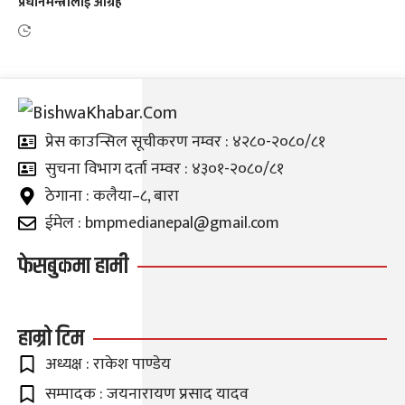
प्रधानमन्त्रीलाई आग्रह
प्रेस काउन्सिल सूचीकरण नम्वर : ४२८०-२०८०/८१
सुचना विभाग दर्ता नम्वर : ४३०१-२०८०/८१
ठेगाना : कलैया–८, बारा
ईमेल : bmpmedianepal@gmail.com
फेसबुकमा हामी
हाम्रो टिम
अध्यक्ष : राकेश पाण्डेय
सम्पादक : जयनारायण प्रसाद यादव