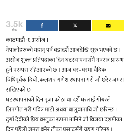
3.5k
शेयर
काठमाडौं -६ असोज ।
नेपालीहरुको महान् पर्व बडादशैं आजदेखि सुरु भएको छ ।
असोज शुक्ल प्रतिपदाका दिन घटस्थापनासँगै नवरात्र प्रारम्भ
हुने परम्परा रहिआएको छ । आज घर–घरमा वैदिक
विधिपूर्वक दियो, कलश र गणेश स्थापना गरी जौ छरेर जमरा
राखिएको छ ।
घटस्थापनाको दिन पूजा कोठा वा दशैं घरलाई गोबरले
लिपपोत गरी पवित्र माटो अथवा बालुवामाथि जौ छरिन्छ ।
दुर्गा देवीको प्रिय वस्तुका रूपमा मानिने जौ विजया दशमीका
दिन पहेँलो जमरा बनेर टीका प्रसादसँगै ग्रहण गरिन्छ ।