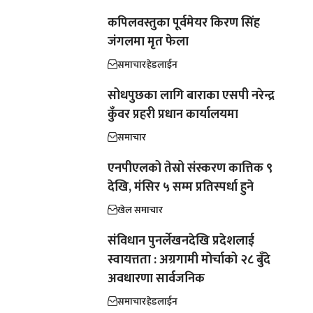
कपिलवस्तुका पूर्वमेयर किरण सिंह
जंगलमा मृत फेला
समाचार
हेडलाईन
सोधपुछका लागि बाराका एसपी नरेन्द्र
कुँवर प्रहरी प्रधान कार्यालयमा
समाचार
एनपीएलको तेस्रो संस्करण कात्तिक ९
देखि, मंसिर ५ सम्म प्रतिस्पर्धा हुने
खेल समाचार
संविधान पुनर्लेखनदेखि प्रदेशलाई
स्वायत्तता : अग्रगामी मोर्चाको २८ बुँदे
अवधारणा सार्वजनिक
समाचार
हेडलाईन