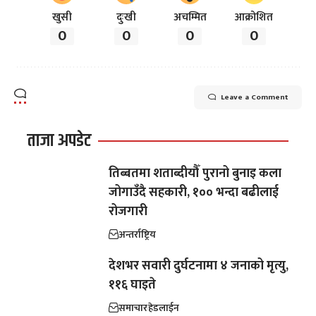
खुसी
दुःखी
अचम्मित
आक्रोशित
0
0
0
0
Leave a Comment
ताजा अपडेट
तिब्बतमा शताब्दीयौँ पुरानो बुनाइ कला
जोगाउँदै सहकारी, १०० भन्दा बढीलाई
रोजगारी
अन्तर्राष्ट्रिय
देशभर सवारी दुर्घटनामा ४ जनाको मृत्यु,
११६ घाइते
समाचार
हेडलाईन