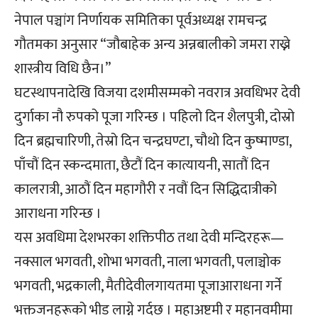
नेपाल पञ्चांग निर्णायक समितिका पूर्वअध्यक्ष रामचन्द्र
गौतमका अनुसार “जौबाहेक अन्य अन्नबालीको जमरा राख्ने
शास्त्रीय विधि छैन।”
घटस्थापनादेखि विजया दशमीसम्मको नवरात्र अवधिभर देवी
दुर्गाका नौ रुपको पूजा गरिन्छ । पहिलो दिन शैलपुत्री, दोस्रो
दिन ब्रह्मचारिणी, तेस्रो दिन चन्द्रघण्टा, चौथो दिन कुष्माण्डा,
पाँचौं दिन स्कन्दमाता, छैटौं दिन कात्यायनी, सातौं दिन
कालरात्री, आठौं दिन महागौरी र नवौं दिन सिद्धिदात्रीको
आराधना गरिन्छ ।
यस अवधिमा देशभरका शक्तिपीठ तथा देवी मन्दिरहरू—
नक्साल भगवती, शोभा भगवती, नाला भगवती, पलाञ्चोक
भगवती, भद्रकाली, मैतीदेवीलगायतमा पूजाआराधना गर्ने
भक्तजनहरूको भीड लाग्ने गर्दछ । महाअष्टमी र महानवमीमा