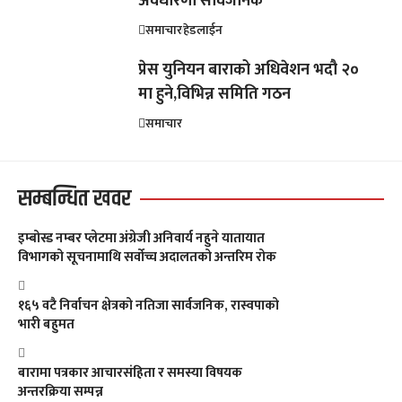
अवधारणा सार्वजनिक
समाचार
हेडलाईन
प्रेस युनियन बाराको अधिवेशन भदौ २०
मा हुने,विभिन्न समिति गठन
समाचार
सम्बन्धित खवर
इम्बोस्ड नम्बर प्लेटमा अंग्रेजी अनिवार्य नहुने यातायात
विभागको सूचनामाथि सर्वोच्च अदालतको अन्तरिम रोक
१६५ वटै निर्वाचन क्षेत्रको नतिजा सार्वजनिक, रास्वपाको
भारी बहुमत
बारामा पत्रकार आचारसंहिता र समस्या विषयक
अन्तरक्रिया सम्पन्न