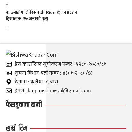
काठमाडौंमा जेनेरेसन जी (Gen Z) को प्रदर्शन
हिंसात्मक १७ जनाको मृत्यु
प्रेस काउन्सिल सूचीकरण नम्वर : ४२८०-२०८०/८१
सुचना विभाग दर्ता नम्वर : ४३०१-२०८०/८१
ठेगाना : कलैया–८, बारा
ईमेल : bmpmedianepal@gmail.com
फेसबुकमा हामी
हाम्रो टिम