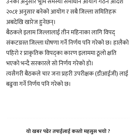
उनका अनुसार भूमि समस्या समाधान आयोग गठन आदेश
२०८१ अनुसार बनेको आयोग र सबै जिल्ला समितिहरू
अबदेखि खारेज हुनेछन्।
बैठकले इलाम जिल्लालाई तीन महिनाका लागि विपद्
संकटग्रस्त जिल्ला घोषणा गर्ने निर्णय पनि गरेको छ। हालैको
पहिरो र प्राकृतिक विपद्का कारण इलाममा ठूलो क्षति
भएको भन्दै सरकारले सो निर्णय गरेको हो।
त्यसैगरी बैठकले चार जना प्रहरी उपरीक्षक (डीआईजी) लाई
बढुवा गर्ने निर्णय पनि गरेको छ।
यो खबर पढेर तपाईलाई कस्तो महसुस भयो ?