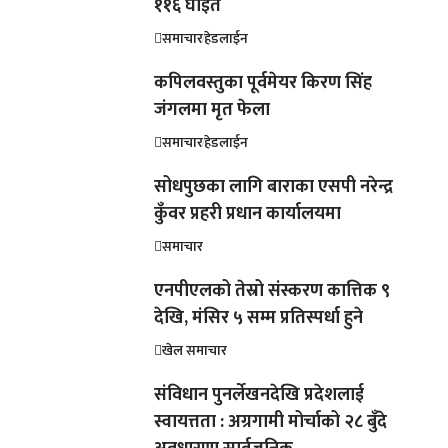
११६ घाइते
समाचार
हेडलाईन
कपिलवस्तुका पूर्वमेयर किरण सिंह
जंगलमा मृत फेला
समाचार
हेडलाईन
सोधपुछका लागि बाराका एसपी नरेन्द्र
कुँवर प्रहरी प्रधान कार्यालयमा
समाचार
एनपीएलको तेस्रो संस्करण कात्तिक ९
देखि, मंसिर ५ सम्म प्रतिस्पर्धा हुने
खेल समाचार
संविधान पुनर्लेखनदेखि प्रदेशलाई
स्वायत्तता : अग्रगामी मोर्चाको २८ बुँदे