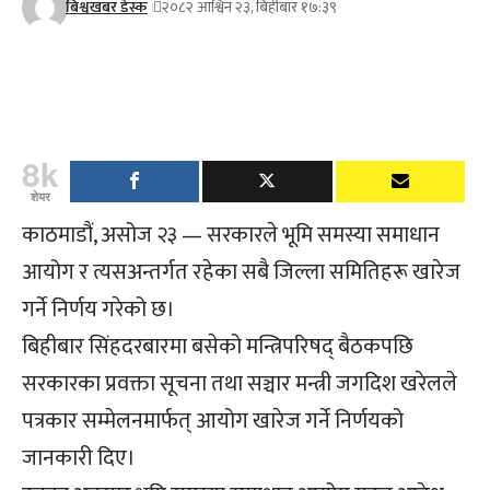
बिश्वखबर डेस्क
२०८२ आश्विन २३, बिहीबार १७:३९
8k
शेयर
काठमाडौं, असोज २३ — सरकारले भूमि समस्या समाधान
आयोग र त्यसअन्तर्गत रहेका सबै जिल्ला समितिहरू खारेज
गर्ने निर्णय गरेको छ।
बिहीबार सिंहदरबारमा बसेको मन्त्रिपरिषद् बैठकपछि
सरकारका प्रवक्ता सूचना तथा सञ्चार मन्त्री जगदिश खरेलले
पत्रकार सम्मेलनमार्फत् आयोग खारेज गर्ने निर्णयको
जानकारी दिए।