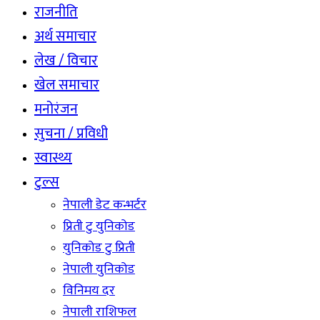
राजनीति
अर्थ समाचार
लेख / विचार
खेल समाचार
मनोरंजन
सुचना / प्रविधी
स्वास्थ्य
टुल्स
नेपाली डेट कन्भर्टर
प्रिती टु युनिकोड
युनिकोड टु प्रिती
नेपाली युनिकोड
विनिमय दर
नेपाली राशिफल