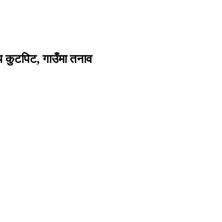
थि कुटपिट, गाउँमा तनाव