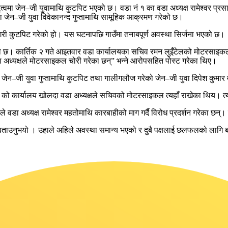
नेतृत्वमा जेन–जी युवामाथि कुटपिट भएको छ। वडा नं १ का वडा अध्यक्ष रामेश्वर
ेन–जी युवा विवेकानन्द गुप्तामाथि सामूहिक आक्रमण गरेको छ।
उ गरी कुटपिट गरेको हो। यस घटनापछि गाउँमा तनाबपूर्ण अवस्था सिर्जना भएको छ।
 छ। कार्तिक २ गते आइतवार वडा कार्यालयका सचिव रमन लुइँटेलको मोटरसाइकल
ध्यक्षले मोटरसाइकल चोरी गरेका छन्” भन्ने आरोपसहित पोस्ट गरेका थिए।
जेन–जी युवा गुप्तामाथि कुटपिट तथा गालीगलौज गरेको जेन–जी युवा दिपेश कुमा
को कार्यालय खोलदा वडा अध्यक्षले सचिवको मोटरसाइकल त्यहाँ राखेका थिय। त्
डा अध्यक्ष रामेश्वर महतोमाथि कारबाहीको माग गर्दै विरोध प्रदर्शन गरेका छन्। उ
ो बताउनुभयो । उहाले अहिले अवस्था समान्य भएको र दुबै पक्षलाई छलफलको लागि