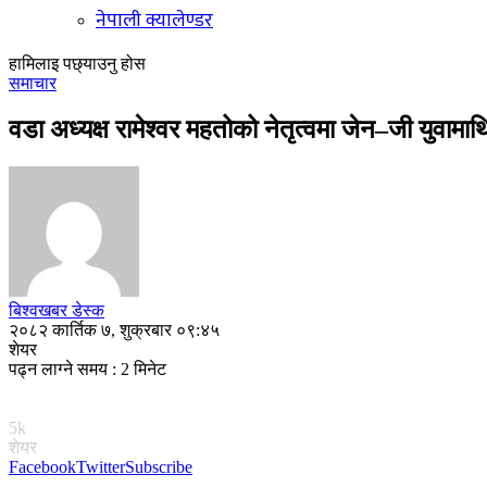
नेपाली क्यालेण्डर
हामिलाइ पछ्याउनु होस
समाचार
वडा अध्यक्ष रामेश्वर महतोको नेतृत्वमा जेन–जी युवामा
बिश्वखबर डेस्क
२०८२ कार्तिक ७, शुक्रबार ०९:४५
शेयर
पढ्न लाग्ने समय : 2 मिनेट
5k
शेयर
Facebook
Twitter
Subscribe