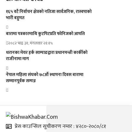
१६५ वटै निर्वाचन क्षेत्रको नतिजा सार्वजनिक, रास्वपाको
भारी बहुमत
बारामा पत्रकारमाथि कुटपिटप्रति फोनिजको आपत्ति
२०८२ भाद्र ३१, मंगलवार २१:१५
धरानका मेयर हर्क साम्पाङद्वारा प्रधानमन्त्री कार्कीको
राजीनामा माग
नेपाल महिला संघको ७८औं स्थापना दिवस बारामा
सम्मानपूर्वक सम्पन्न
प्रेस काउन्सिल सूचीकरण नम्वर : ४२८०-२०८०/८१