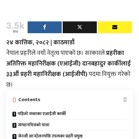
3.5k
शेयर
२४ कात्तिक, २०८२ | काठमाडौं
नेपाल प्रहरीले नयाँ नेतृत्व पाएको छ। सरकारले
प्रहरीका
अतिरिक्त महानिरीक्षक (एआईजी) दानबहादुर कार्कीलाई
३३औं प्रहरी महानिरीक्षक (आईजीपी)
पदमा नियुक्त गरेको
छ।
Contents
पहिलो नम्बरका एआईजी कार्की
संगठनभित्रको यात्रा
जेनजी आन्दोलनपछि उपत्यका प्रहरी प्रमुख