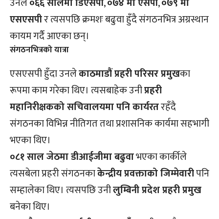
उनले
०६६ सालमा डिएसपी
,
०७४ मा एसपी
,
०७९ मा
एसएसपी
र त्यसपछि क्रमशः बढुवा हुँदै संगठनभित्र अग्रस्थान
कायम गर्दै आएका छन्।
संगठनभित्रको यात्रा
एसएसपी हुँदा उनले
काठमाडौं प्रहरी परिसर प्रमुख
का
रूपमा काम गरेका थिए। त्यसबाहेक उनी
प्रहरी
महानिरीक्षकको सचिवालयमा पनि कार्यरत
रहँदै
संगठनका विभिन्न नीतिगत तथा प्रशासनिक कार्यमा सहभागी
भएका थिए।
०८१ साल जेठमा डीआईजीमा बढुवा
भएका कार्कीले
त्यसबेला प्रहरी संगठनका
केन्द्रीय प्रवक्ताको जिम्मेवारी
पनि
सम्हालेका थिए। त्यसपछि उनी
लुम्बिनी प्रदेश प्रहरी प्रमुख
बनेका थिए।