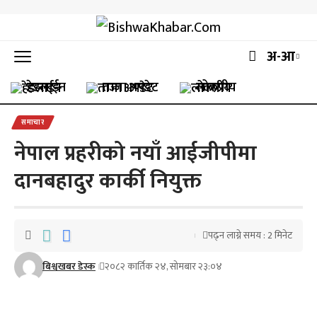
अ-आ
हेडलाईन
ताजा अपडेट
लोकप्रीय
समाचार
नेपाल प्रहरीको नयाँ आईजीपीमा
दानबहादुर कार्की नियुक्त
पढ्न लाग्ने समय : 2 मिनेट
बिश्वखबर डेस्क
२०८२ कार्तिक २४, सोमबार २३:०४