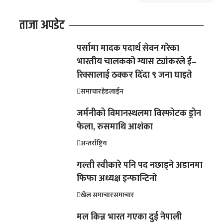
ताजा अपडेट
पर्सामा मादक पदार्थ सेवन गरेका
भारतीय चालकको ग्यास ट्यांकरले ई–
रिक्सालाई ठक्कर दिँदा ९ जना घाइते
समाचार
हेडलाईन
जर्मनीको विमानस्थलमा विस्फोटक ड्रोन
फेला, रुसमाथि आशंका
अन्तर्राष्ट्रिय
गल्ती स्वीकारे पनि पद नछाड्ने अडानमा
फिफा अध्यक्ष इन्फान्टिनो
खेल समाचार
समाचार
मल किन्न भारत गएका दुई नेपाली