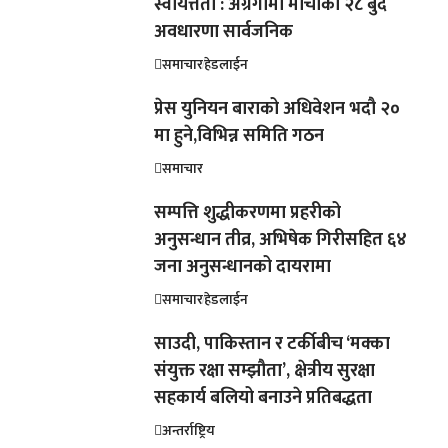
स्वायत्तता : अग्रगामी मोर्चाको २८ बुँदे
अवधारणा सार्वजनिक
समाचार
हेडलाईन
प्रेस युनियन बाराको अधिवेशन भदौ २०
मा हुने,विभिन्न समिति गठन
समाचार
सम्पत्ति शुद्धीकरणमा प्रहरीको
अनुसन्धान तीव्र, अभिषेक गिरीसहित ६४
जना अनुसन्धानको दायरामा
समाचार
हेडलाईन
साउदी, पाकिस्तान र टर्कीबीच ‘मक्का
संयुक्त रक्षा सम्झौता’, क्षेत्रीय सुरक्षा
सहकार्य बलियो बनाउने प्रतिबद्धता
अन्तर्राष्ट्रिय