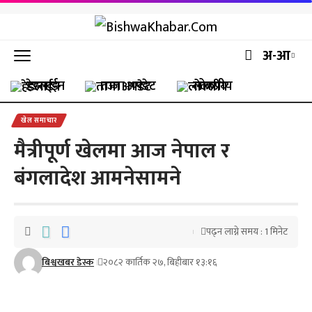
अ-आ
हेडलाईन
ताजा अपडेट
लोकप्रीय
खेल समाचार
मैत्रीपूर्ण खेलमा आज नेपाल र
बंगलादेश आमनेसामने
पढ्न लाग्ने समय : 1 मिनेट
बिश्वखबर डेस्क
२०८२ कार्तिक २७, बिहीबार १३:१६