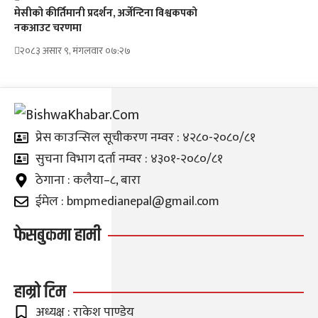
मेसीको कीर्तिमानी प्रदर्शन, अर्जेन्टिना विश्वकपको
नकआउट चरणमा
२०८३ असार ९, मंगलवार ०७:२७
प्रेस काउन्सिल सूचीकरण नम्वर : ४२८०-२०८०/८१
सुचना विभाग दर्ता नम्वर : ४३०१-२०८०/८१
ठेगाना : कलैया–८, बारा
ईमेल : bmpmedianepal@gmail.com
फेसबुकमा हामी
हाम्रो टिम
अध्यक्ष : राकेश पाण्डेय