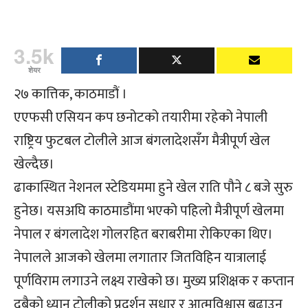
3.5k
शेयर
२७ कात्तिक, काठमाडौं ।
एएफसी एसियन कप छनोटको तयारीमा रहेको नेपाली
राष्ट्रिय फुटबल टोलीले आज बंगलादेशसँग मैत्रीपूर्ण खेल
खेल्दैछ।
ढाकास्थित नेशनल स्टेडियममा हुने खेल राति पौने ८ बजे सुरु
हुनेछ। यसअघि काठमाडौंमा भएको पहिलो मैत्रीपूर्ण खेलमा
नेपाल र बंगलादेश गोलरहित बराबरीमा रोकिएका थिए।
नेपालले आजको खेलमा लगातार जितविहिन यात्रालाई
पूर्णविराम लगाउने लक्ष्य राखेको छ। मुख्य प्रशिक्षक र कप्तान
दुबैको ध्यान टोलीको प्रदर्शन सुधार र आत्मविश्वास बढाउन