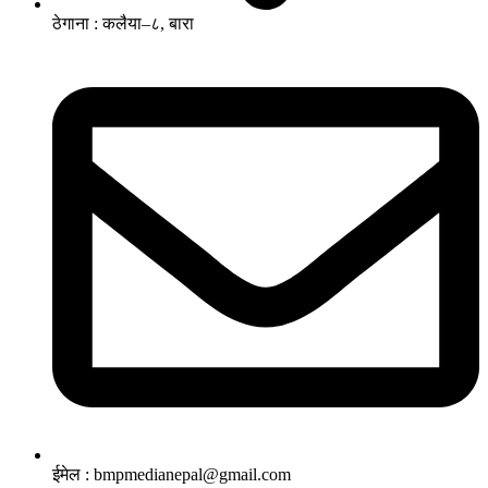
ठेगाना : कलैया–८, बारा
ईमेल : bmpmedianepal@gmail.com