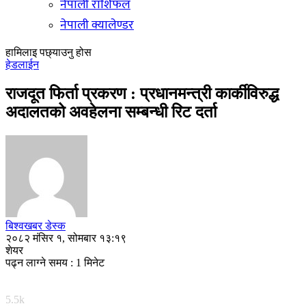
नेपाली राशिफल
नेपाली क्यालेण्डर
हामिलाइ पछ्याउनु होस
हेडलाईन
राजदूत फिर्ता प्रकरण : प्रधानमन्त्री कार्कीविरुद्ध
अदालतको अवहेलना सम्बन्धी रिट दर्ता
बिश्वखबर डेस्क
२०८२ मंसिर १, सोमबार १३:१९
शेयर
पढ्न लाग्ने समय : 1 मिनेट
5.5k