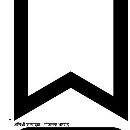
अतिथी सम्पादक : भोजराज भटराई