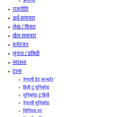
अपराध
राजनीति
अर्थ समाचार
लेख / विचार
खेल समाचार
मनोरंजन
सुचना / प्रविधी
स्वास्थ्य
टुल्स
नेपाली डेट कन्भर्टर
प्रिती टु युनिकोड
युनिकोड टु प्रिती
नेपाली युनिकोड
विनिमय दर