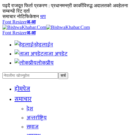
पढ्दै
राजदूत फिर्ता प्रकरण : प्रधानमन्त्री कार्कीविरुद्ध अदालतको अवहेलना
सम्बन्धी रिट दर्ता
समाचार नोटिफिकेशन
थप
Font Resizer
अ-आ
Font Resizer
अ-आ
हेडलाईन
ताजा अपडेट
लोकप्रीय
होमपेज
समाचार
देश
अन्तर्राष्ट्रिय
समाज