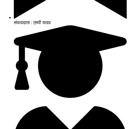
संवाददाता : एमपी यादव