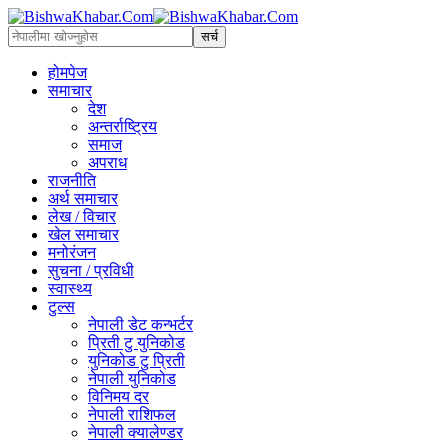
होमपेज
समाचार
देश
अन्तर्राष्ट्रिय
समाज
अपराध
राजनीति
अर्थ समाचार
लेख / विचार
खेल समाचार
मनोरंजन
सुचना / प्रविधी
स्वास्थ्य
टुल्स
नेपाली डेट कन्भर्टर
प्रिती टु युनिकोड
युनिकोड टु प्रिती
नेपाली युनिकोड
विनिमय दर
नेपाली राशिफल
नेपाली क्यालेण्डर