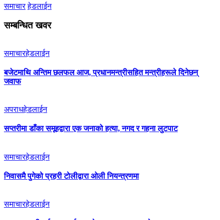
समाचार
हेडलाईन
सम्बन्धित खवर
समाचार
हेडलाईन
बजेटमाथि अन्तिम छलफल आज, प्रधानमन्त्रीसहित मन्त्रीहरूले दिनेछन्
जवाफ
अपराध
हेडलाईन
सप्तरीमा डाँका समूहद्वारा एक जनाको हत्या, नगद र गहना लुटपाट
समाचार
हेडलाईन
निवासमै पुगेको प्रहरी टोलीद्वारा ओली नियन्त्रणमा
समाचार
हेडलाईन