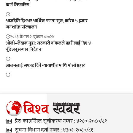
कर्ण सिफारिस
आजदेखि देशभर आर्थिक गणना सुरु, करिब ५ हजार
जनशक्ति परिचालन
२०८३ बैशाख २, बुधबार ०७:२४
ओली–लेखक मुद्दा: सरकारी वकिलले प्रहरीलाई दिए ४
बुँदे अनुसन्धान निर्देशन
आलमलाई सफाइ दिने न्यायाधीशमाथि मोसो प्रहार
प्रेस काउन्सिल सूचीकरण नम्वर : ४२८०-२०८०/८१
सुचना विभाग दर्ता नम्वर : ४३०१-२०८०/८१