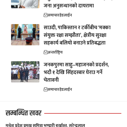
जना अनुसन्धानको दायरामा
समाचार
हेडलाईन
साउदी, पाकिस्तान र टर्कीबीच ‘मक्का
संयुक्त रक्षा सम्झौता’, क्षेत्रीय सुरक्षा
सहकार्य बलियो बनाउने प्रतिबद्धता
अन्तर्राष्ट्रिय
जनकपुरमा साहु–महाजनको प्रदर्शन,
भदौ १ देखि सिंहदरबार घेराउ गर्ने
चेतावनी
समाचार
हेडलाईन
सम्बन्धित खवर
मधेश प्रदेश प्रमुख सुमित्रा भण्डारी बर्खास्त, सुरेन्द्रलाल