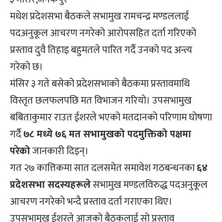
मधेश प्रदेशसभा बैठकले सभामुख रामचन्द्र मण्डललाई
पदअनुकूल आचरण नगरेको आरोपसहित दर्ता गरिएको
प्रस्ताव दुवै तिहाइ बहुमतले पारित गर्दै उनको पद अन्त्य
गरेको छ।
मंसिर ३ गते बसेको प्रदेशसभाको बैठकमा प्रस्तावमाथि
विस्तृत छलफलपछि मत विभाजन गरियो। उपसभामुख
बबिताकुमार राउत ईशरले भएको मतदानको परिणाम घोषणा
गर्दै
७८ मध्ये ७६ मत सभामुखको पदमुक्तिको पक्षमा
परेको
जानकारी दिइन्।
गत २७ कात्तिकमा सात दलसमेत समावेश गठबन्धनका
६४
प्रदेशसभा सदस्यहरूले
सभामुख मण्डलविरुद्ध पदअनुकूल
आचरण नगरेको भन्दै प्रस्ताव दर्ता गराएका थिए।
उपसभामुख ईशरले आजको बैठकलाई सो प्रस्ताव