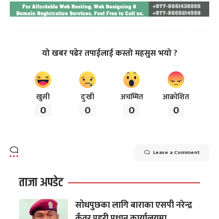
यो खबर पढेर तपाईलाई कस्तो महसुस भयो ?
खुसी
दुःखी
अचम्मित
आक्रोशित
0
0
0
0
Leave a Comment
ताजा अपडेट
सोधपुछका लागि बाराका एसपी नरेन्द्र
कुँवर प्रहरी प्रधान कार्यालयमा