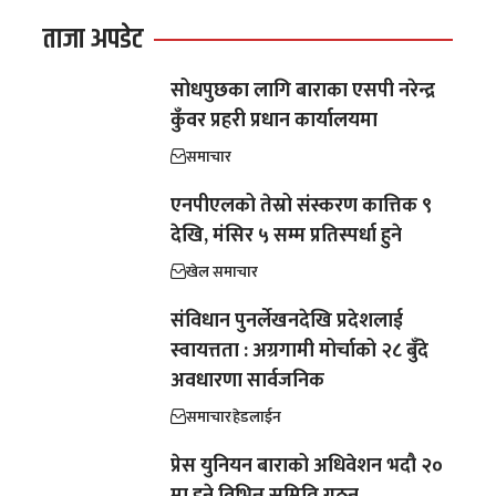
ताजा अपडेट
सोधपुछका लागि बाराका एसपी नरेन्द्र
कुँवर प्रहरी प्रधान कार्यालयमा
समाचार
एनपीएलको तेस्रो संस्करण कात्तिक ९
देखि, मंसिर ५ सम्म प्रतिस्पर्धा हुने
खेल समाचार
संविधान पुनर्लेखनदेखि प्रदेशलाई
स्वायत्तता : अग्रगामी मोर्चाको २८ बुँदे
अवधारणा सार्वजनिक
समाचार
हेडलाईन
प्रेस युनियन बाराको अधिवेशन भदौ २०