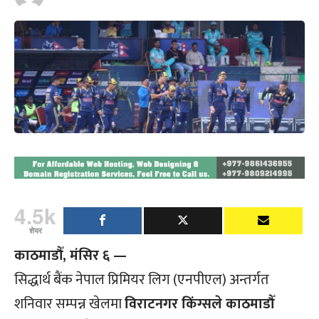
4.5k
शेयर
काठमाडौँ, मंसिर ६ —
सिद्धार्थ बैंक नेपाल प्रिमियर लिग (एनपीएल) अन्तर्गत
शनिवार सम्पन्न खेलमा
विराटनगर किंग्सले काठमाडौँ