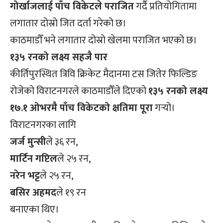
गोर्खाजलाई पाँच विकेटले पराजित
गर्दै प्रतियोगितामा
लगातार दोस्रो जित दर्ता गरेको छ।
काठमाडौँ भने लगातार दोस्रो खेलमा पराजित भएको छ।
१३५ रनको लक्ष्य सहजै पार
कीर्तिपुरस्थित त्रिवि क्रिकेट मैदानमा टस जितेर फिल्डिङ
रोजेको विराटनगरले काठमाडौँले दिएको
१३५ रनको लक्ष्य
१७.१ ओभरमै पाँच विकेटको क्षतिमा पूरा
गर्‍यो।
विराटनगरका लागि
जर्ज मुन्सी
ले ३६ रन,
मार्टिन गप्टिल
ले २५ रन,
नरेन भट्ट
ले २५ रन,
बसिर अहमद
ले १९ रन
बनाएका थिए।