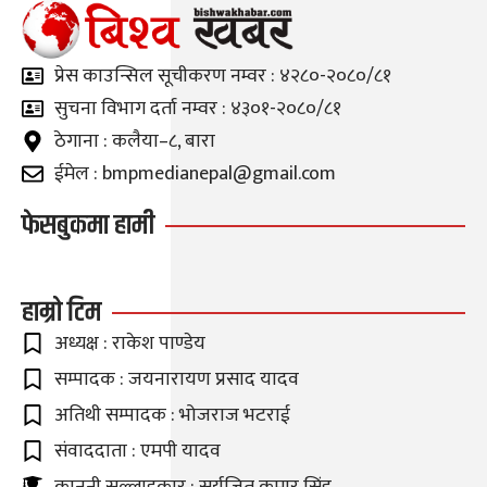
प्रेस काउन्सिल सूचीकरण नम्वर : ४२८०-२०८०/८१
सुचना विभाग दर्ता नम्वर : ४३०१-२०८०/८१
ठेगाना : कलैया–८, बारा
ईमेल : bmpmedianepal@gmail.com
फेसबुकमा हामी
हाम्रो टिम
अध्यक्ष : राकेश पाण्डेय
सम्पादक : जयनारायण प्रसाद यादव
अतिथी सम्पादक : भोजराज भटराई
संवाददाता : एमपी यादव