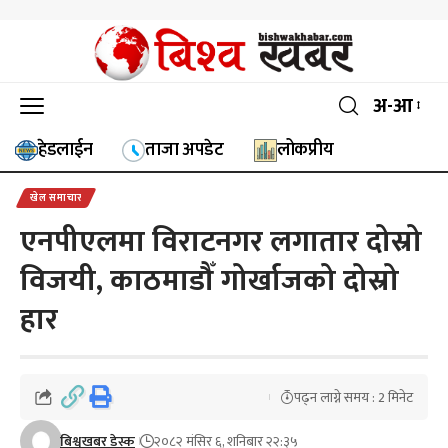
अ-आ
हेडलाईन
ताजा अपडेट
लोकप्रीय
खेल समाचार
एनपीएलमा विराटनगर लगातार दोस्रो
विजयी, काठमाडौँ गोर्खाजको दोस्रो
हार
पढ्न लाग्ने समय : 2 मिनेट
बिश्वखबर डेस्क
२०८२ मंसिर ६, शनिबार २२:३५