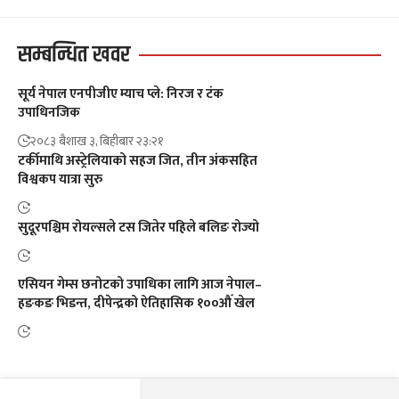
सम्बन्धित खवर
सूर्य नेपाल एनपीजीए म्याच प्ले: निरज र टंक
उपाधिनजिक
२०८३ बैशाख ३, बिहीबार २३:२१
टर्कीमाथि अस्ट्रेलियाको सहज जित, तीन अंकसहित
विश्वकप यात्रा सुरु
सुदूरपश्चिम रोयल्सले टस जितेर पहिले बलिङ रोज्यो
एसियन गेम्स छनोटको उपाधिका लागि आज नेपाल–
हङकङ भिडन्त, दीपेन्द्रको ऐतिहासिक १००औँ खेल