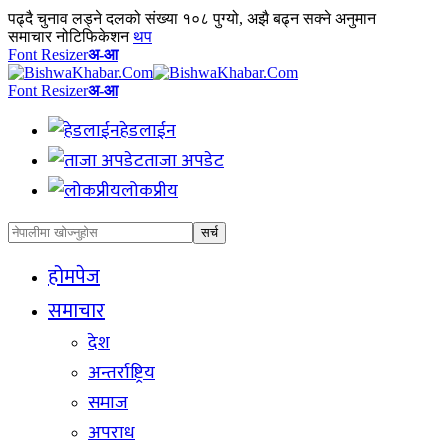
पढ्दै
चुनाव लड्ने दलको संख्या १०८ पुग्यो, अझै बढ्न सक्ने अनुमान
समाचार नोटिफिकेशन
थप
Font Resizer
अ-आ
Font Resizer
अ-आ
हेडलाईन
ताजा अपडेट
लोकप्रीय
होमपेज
समाचार
देश
अन्तर्राष्ट्रिय
समाज
अपराध