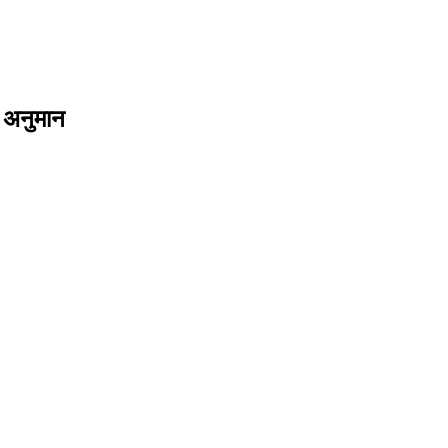
े अनुमान