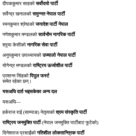
दीपककुमार साहको
सर्वोदयो पार्टी
सर्वेन्द्र खनालको
समुन्नत नेपाल पार्टी
रमनकुमार श्रेष्ठको
जनादेश पार्टी नेपाल
गणेशकुमार मण्डलको
सार्वभौम नागरिक पार्टी
श्रृया केसीको
नागरिक सेवा पार्टी
अनुपकुमार उपाध्यायको
उज्यालो नेपाल पार्टी
योगेन्द्र मण्डलको
राष्ट्रिय ऊर्जाशील पार्टी
प्रशान्त सिंहको
पिपुल फर्स्ट
समेत रहेका छन्।
यसअघि दर्ता भइसकेका अन्य दल
यसअघि—
हर्कराज राई (साम्पाङ) नेतृत्वको
श्रम संस्कृति पार्टी
राष्ट्रिय जनमुक्ति पार्टी
(नेपाल जनमुक्ति पार्टीबाट फुटेको)
दिनेशराज प्रसाईंको
गतिशील लोकतान्त्रिक पार्टी