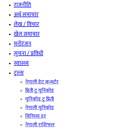
राजनीति
अर्थ समाचार
लेख / विचार
खेल समाचार
मनोरंजन
सुचना / प्रविधी
स्वास्थ्य
टुल्स
नेपाली डेट कन्भर्टर
प्रिती टु युनिकोड
युनिकोड टु प्रिती
नेपाली युनिकोड
विनिमय दर
नेपाली राशिफल