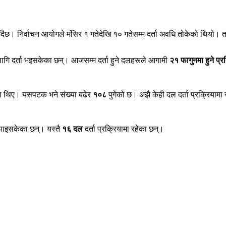
ुँदैछ। निर्वाचन आयोगले मंसिर १ गतेदेखि १० गतेसम्म दर्ता अवधि तोकेको थियो। 
ागि दर्ता भइसकेका छन्। आजसम्म दर्ता हुने दलहरूले आगामी
२१ फागुनमा हुने प्
ा थिए। यसपटक भने संख्या बढेर
१०८
पुगेको छ। अझै केही दल दर्ता प्रक्रियाम
ाइसकेका छन्। यस्तै
१६ दल
दर्ता प्रक्रियामा रहेका छन्।