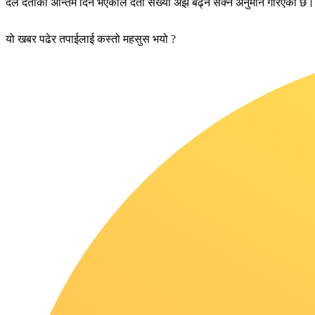
दल दर्ताको अन्तिम दिन भएकाले दर्ता संख्या अझै बढ्न सक्ने अनुमान गरिएको छ।
यो खबर पढेर तपाईलाई कस्तो महसुस भयो ?