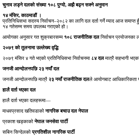
चुनाव लड्ने दलको संख्या १०८ पुग्यो, अझै बढ्न सक्ने अनुमान
१४ मंसिर, काठमाडौं ।
प्रतिनिधिसभा सदस्य निर्वाचन–२०८२ का लागि दल दर्ता गर्ने म्याद आज समाप्त ह
१४ गतेसम्म समय उपलब्ध गराएको हो।
आयोगका अनुसार गत शुक्रबारसम्म
१०८ राजनीतिक दल
निर्वाचन प्रयोजनका ल
२०७९ को तुलनामा उल्लेख्य वृद्धि
२०७९ मंसिर ४ गते भएको प्रतिनिधिसभा निर्वाचनमा
८४ दल
मात्रै सहभागी भएक
जनजी आन्दोलनपछि २३ नयाँ दल
जनजी आन्दोलनपछि मात्रै
२३ नयाँ राजनीतिक दल
ले आयोगबाट आधिकारिकता प
हालै दर्ता भएका दल
हालै दर्ता भएका दलहरूमा—
माधवप्रसाद खतिवडाको
नागरिक बचाउ दल नेपाल
प्रकाश खड्काको
नेपाल जनसेवा पार्टी
सबिन सिग्देलको
प्रगतिशील नागरिक पार्टी