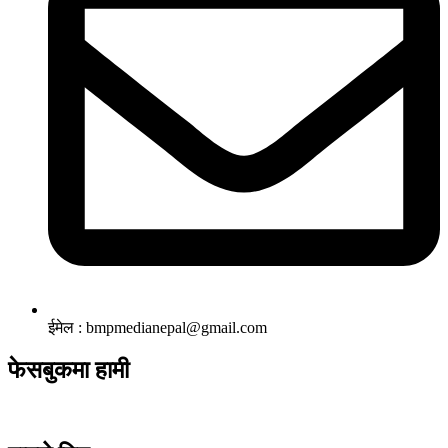
ईमेल : bmpmedianepal@gmail.com
फेसबुकमा हामी