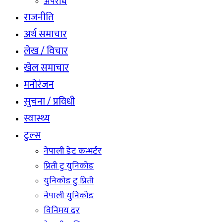
अपराध
राजनीति
अर्थ समाचार
लेख / विचार
खेल समाचार
मनोरंजन
सुचना / प्रविधी
स्वास्थ्य
टुल्स
नेपाली डेट कन्भर्टर
प्रिती टु युनिकोड
युनिकोड टु प्रिती
नेपाली युनिकोड
विनिमय दर