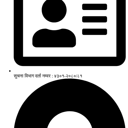
सुचना विभाग दर्ता नम्वर : ४३०१-२०८०/८१