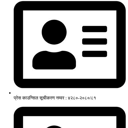
प्रेस काउन्सिल सूचीकरण नम्वर : ४२८०-२०८०/८१