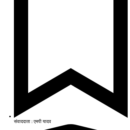
संवाददाता : एमपी यादव