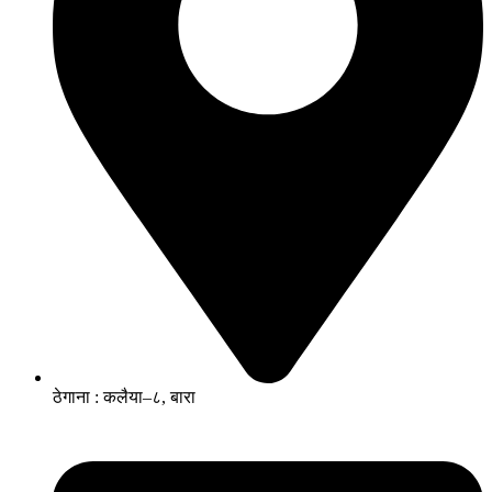
ठेगाना : कलैया–८, बारा