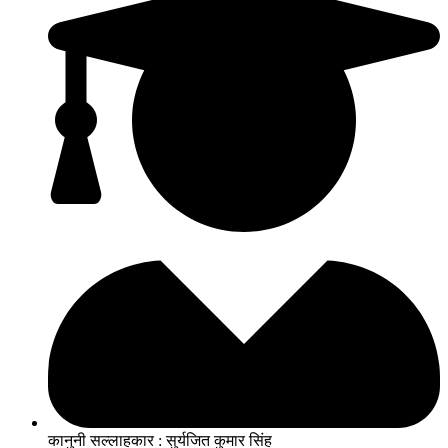
कानुनी सल्लाहकार : सुर्यजित कुमार सिंह