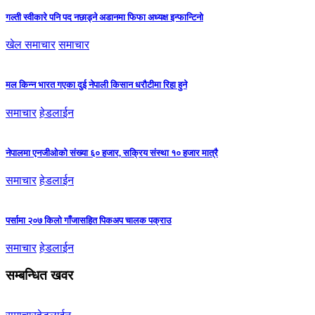
गल्ती स्वीकारे पनि पद नछाड्ने अडानमा फिफा अध्यक्ष इन्फान्टिनो
खेल समाचार
समाचार
मल किन्न भारत गएका दुई नेपाली किसान धरौटीमा रिहा हुने
समाचार
हेडलाईन
नेपालमा एनजीओको संख्या ६० हजार, सक्रिय संस्था १० हजार मात्रै
समाचार
हेडलाईन
पर्सामा २०७ किलो गाँजासहित पिकअप चालक पक्राउ
समाचार
हेडलाईन
सम्बन्धित खवर