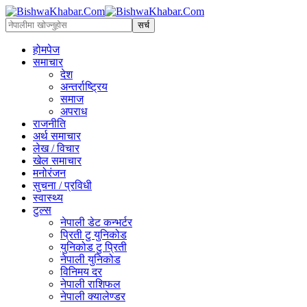
होमपेज
समाचार
देश
अन्तर्राष्ट्रिय
समाज
अपराध
राजनीति
अर्थ समाचार
लेख / विचार
खेल समाचार
मनोरंजन
सुचना / प्रविधी
स्वास्थ्य
टुल्स
नेपाली डेट कन्भर्टर
प्रिती टु युनिकोड
युनिकोड टु प्रिती
नेपाली युनिकोड
विनिमय दर
नेपाली राशिफल
नेपाली क्यालेण्डर