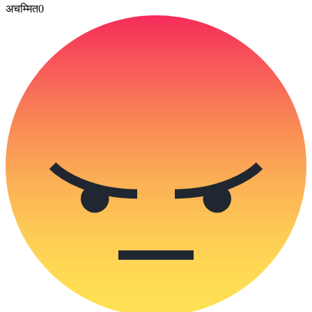
अचम्मित
0