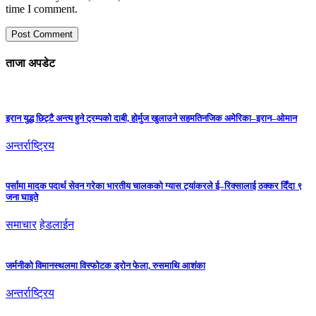
time I comment.
ताजा अपडेट
इरान युद्ध छिट्टै अन्त्य हुने ट्रम्पको दाबी, होर्मुज खुलाउने सहमतिनजिक अमेरिका–इरान–ओमान
अन्तर्राष्ट्रिय
पर्सामा मादक पदार्थ सेवन गरेका भारतीय चालकको ग्यास ट्यांकरले ई–रिक्सालाई ठक्कर दिँदा ९
जना घाइते
समाचार
हेडलाईन
जर्मनीको विमानस्थलमा विस्फोटक ड्रोन फेला, रुसमाथि आशंका
अन्तर्राष्ट्रिय