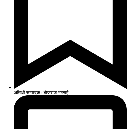
अतिथी सम्पादक : भोजराज भटराई