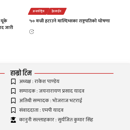
अन्तर्राष्ट्रिय
हेडलाईन
यूके
५० मन्त्री हटाउने माल्दिभ्सका राष्ट्रपतिको घोषणा
ाद जारी
हाम्रो टिम
अध्यक्ष : राकेश पाण्डेय
सम्पादक : जयनारायण प्रसाद यादव
अतिथी सम्पादक : भोजराज भटराई
संवाददाता : एमपी यादव
कानुनी सल्लाहकार : सुर्यजित कुमार सिंह