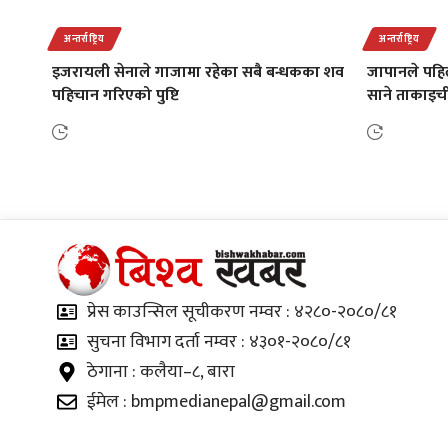
अन्तर्राष्ट्रिय
अन्तर्राष्ट्रिय
इजरायली सेनाले गाजामा रहेका सबै बन्धकका शव
जापानले पहिल
पहिचान गरिएको पुष्टि
साने ताकाइची
प्रेस काउन्सिल सूचीकरण नम्वर : ४२८०-२०८०/८१
सुचना विभाग दर्ता नम्वर : ४३०१-२०८०/८१
ठेगाना : कलैया–८, बारा
ईमेल : bmpmedianepal@gmail.com