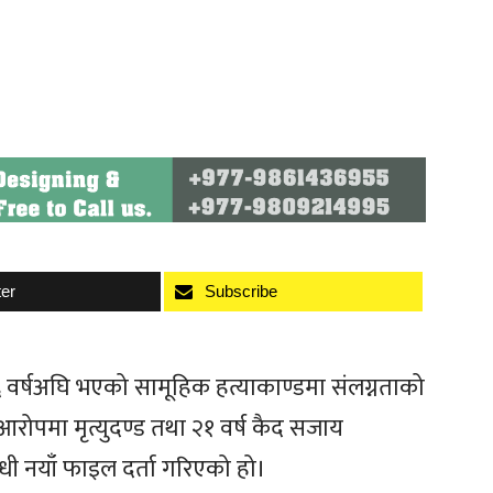
ter
Subscribe
 १६ वर्षअघि भएको सामूहिक हत्याकाण्डमा संलग्नताको
आरोपमा मृत्युदण्ड तथा २१ वर्ष कैद सजाय
ी नयाँ फाइल दर्ता गरिएको हो।