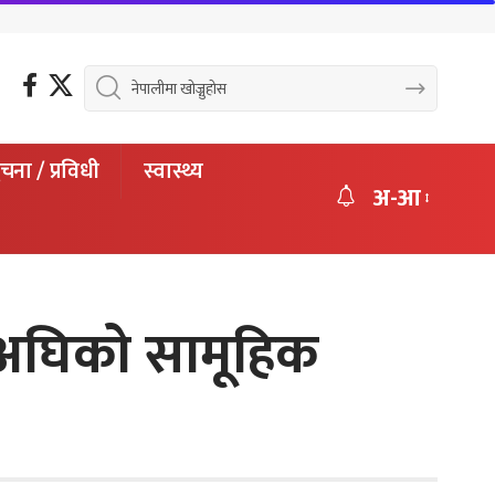
चना / प्रविधी
स्वास्थ्य
अ-आ
र्षअघिको सामूहिक