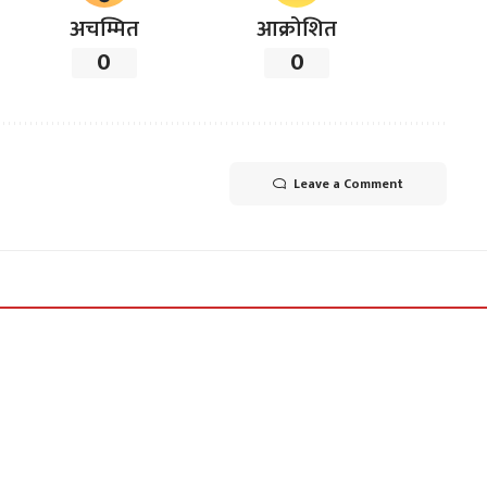
अचम्मित
आक्रोशित
0
0
Leave a Comment