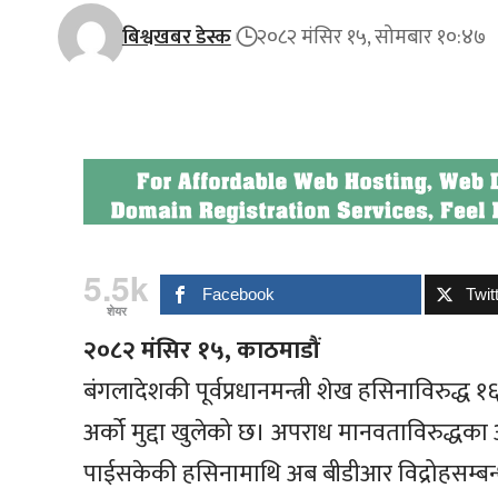
बिश्वखबर डेस्क
२०८२ मंसिर १५, सोमबार १०:४७
5.5k
Facebook
Twit
शेयर
२०८२ मंसिर १५, काठमाडौं
बंगलादेशकी पूर्वप्रधानमन्त्री शेख हसिनाविरुद्ध
अर्को मुद्दा खुलेको छ। अपराध मानवताविरुद्धका 
पाईसकेकी हसिनामाथि अब बीडीआर विद्रोहसम्बन्ध