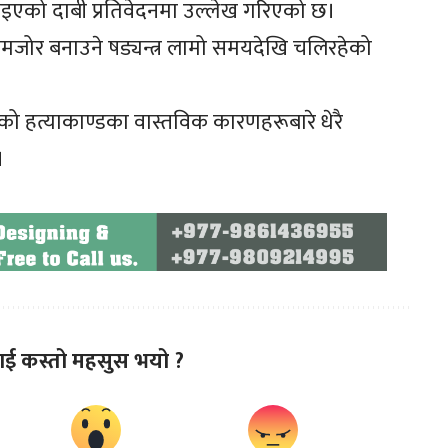
ाइएको दाबी प्रतिवेदनमा उल्लेख गरिएको छ।
कमजोर बनाउने षड्यन्त्र लामो समयदेखि चलिरहेको
९ को हत्याकाण्डका वास्तविक कारणहरूबारे धेरै
।
ाई कस्तो महसुस भयो ?