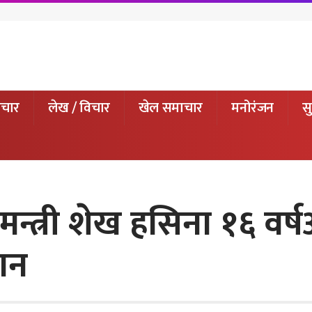
ाचार
लेख / विचार
खेल समाचार
मनोरंजन
सु
ानमन्त्री शेख हसिना १६ व
टान