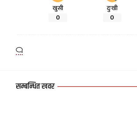
खुसी
दुःखी
0
0
सम्बन्धित खवर