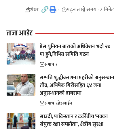
पढ्न लाग्ने समय : 2 मिनेट
शेयर
ताजा अपडेट
प्रेस युनियन बाराको अधिवेशन भदौ २०
मा हुने,विभिन्न समिति गठन
समाचार
सम्पत्ति शुद्धीकरणमा प्रहरीको अनुसन्धान
तीव्र, अभिषेक गिरीसहित ६४ जना
अनुसन्धानको दायरामा
समाचार
हेडलाईन
साउदी, पाकिस्तान र टर्कीबीच ‘मक्का
संयुक्त रक्षा सम्झौता’, क्षेत्रीय सुरक्षा