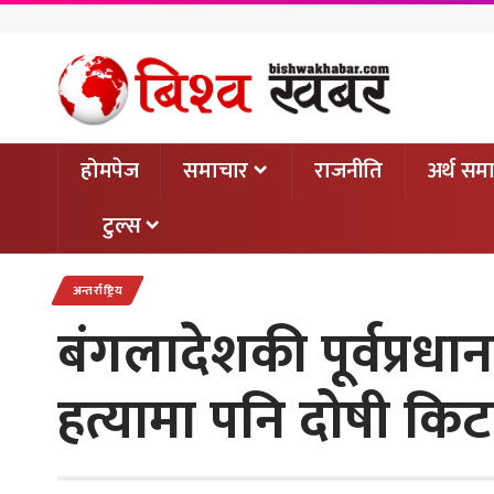
होमपेज
समाचार
राजनीति
अर्थ सम
टुल्स
अन्तर्राष्ट्रिय
बंगलादेशकी पूर्वप्रध
हत्यामा पनि दोषी कि