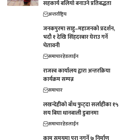
सहकार्य बलियो बनाउने प्रतिबद्धता
अन्तर्राष्ट्रिय
जनकपुरमा साहु–महाजनको प्रदर्शन,
भदौ १ देखि सिंहदरबार घेराउ गर्ने
चेतावनी
समाचार
हेडलाईन
राजस्व कार्यालय द्वारा अन्तरक्रिया
कार्यक्रम सम्पन्न
समाचार
लखन्देहीको बाँध फुट्दा सर्लाहीका १५
सय बिघा धानबाली डुबानमा
समाचार
हेडलाईन
काम समयमा पूरा नगर्ने ७ निर्माण