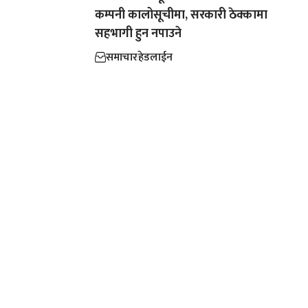
कम्पनी कालोसूचीमा, सरकारी ठेक्कामा
सहभागी हुन नपाउने
समाचार
हेडलाईन