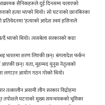
आक्रामक सैनिकहरूले दुई दिनसम्म चलाएको
७४ जनाको हत्या भएको थियो। सो घटनाको छानबिनका
्रतिवेदनमा ‘हत्याको आदेश स्वयं हसिनाले
 नबित्दै भएको थियो। त्यसबेला सरकारको कडा
त भइ भारतमा शरण लिएकी छन्। बंगलादेश फर्कन
 आएकी छन्। यता, मुहम्मद युनुस नेतृत्वको
त्ता लगाउन आयोग गठन गरेको थियो।
 तत्कालीन अवामी लीग सरकार विद्रोहमा
े नूर तपोशले घटनाको मुख्य समन्वयकको भूमिका