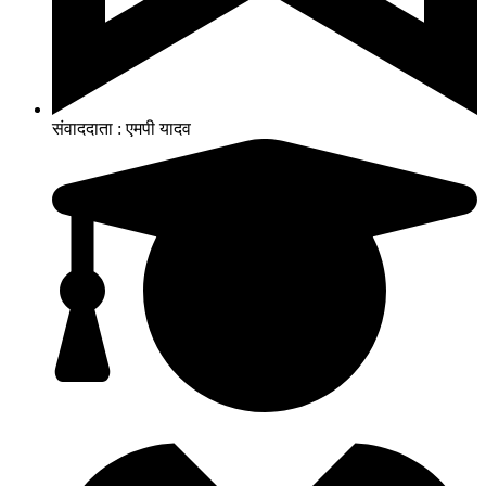
संवाददाता : एमपी यादव