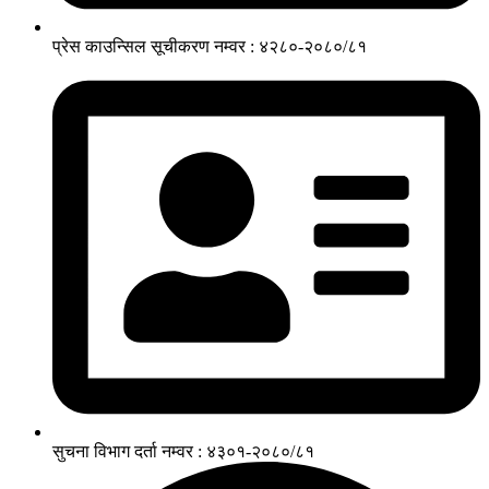
प्रेस काउन्सिल सूचीकरण नम्वर : ४२८०-२०८०/८१
सुचना विभाग दर्ता नम्वर : ४३०१-२०८०/८१