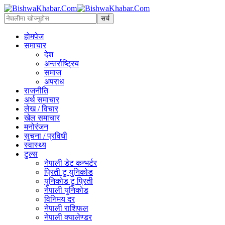
होमपेज
समाचार
देश
अन्तर्राष्ट्रिय
समाज
अपराध
राजनीति
अर्थ समाचार
लेख / विचार
खेल समाचार
मनोरंजन
सुचना / प्रविधी
स्वास्थ्य
टुल्स
नेपाली डेट कन्भर्टर
प्रिती टु युनिकोड
युनिकोड टु प्रिती
नेपाली युनिकोड
विनिमय दर
नेपाली राशिफल
नेपाली क्यालेण्डर