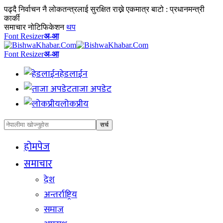
पढ्दै
निर्वाचन नै लोकतन्त्रलाई सुरक्षित राख्ने एकमात्र बाटो : प्रधानमन्त्री
कार्की
समाचार नोटिफिकेशन
थप
Font Resizer
अ-आ
Font Resizer
अ-आ
हेडलाईन
ताजा अपडेट
लोकप्रीय
होमपेज
समाचार
देश
अन्तर्राष्ट्रिय
समाज