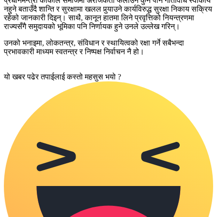
प्रधानमन्त्री कार्कीले समाजमा अराजकता फैलाउने कुनै पनि गतिविधि स्वीकार्य
नहुने बताउँदै शान्ति र सुरक्षामा खलल पुर्‍याउने कार्यविरुद्ध सुरक्षा निकाय सक्रिय
रहेको जानकारी दिइन्। साथै, कानून हातमा लिने प्रवृत्तिको नियन्त्रणमा
राज्यसँगै समुदायको भूमिका पनि निर्णायक हुने उनले उल्लेख गरिन्।
उनको भनाइमा, लोकतन्त्र, संविधान र स्थायित्वको रक्षा गर्ने सबैभन्दा
प्रभावकारी माध्यम स्वतन्त्र र निष्पक्ष निर्वाचन नै हो।
यो खबर पढेर तपाईलाई कस्तो महसुस भयो ?