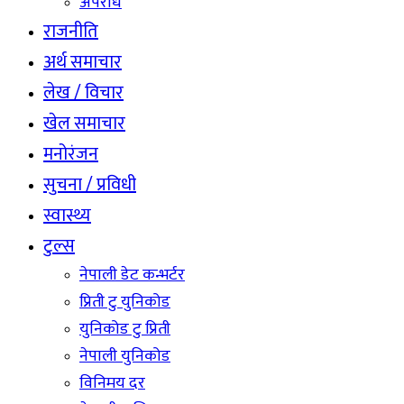
अपराध
राजनीति
अर्थ समाचार
लेख / विचार
खेल समाचार
मनोरंजन
सुचना / प्रविधी
स्वास्थ्य
टुल्स
नेपाली डेट कन्भर्टर
प्रिती टु युनिकोड
युनिकोड टु प्रिती
नेपाली युनिकोड
विनिमय दर