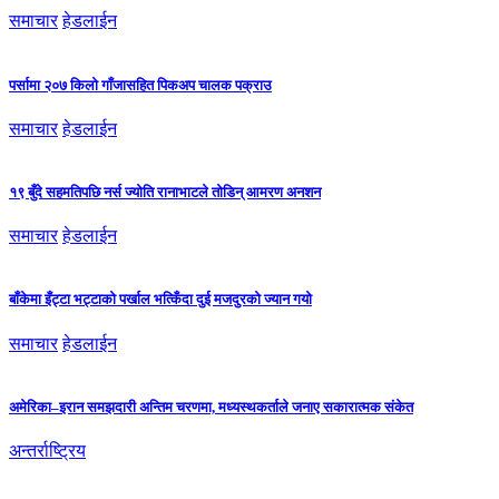
समाचार
हेडलाईन
पर्सामा २०७ किलो गाँजासहित पिकअप चालक पक्राउ
समाचार
हेडलाईन
१९ बुँदे सहमतिपछि नर्स ज्योति रानाभाटले तोडिन् आमरण अनशन
समाचार
हेडलाईन
बाँकेमा इँट्टा भट्टाको पर्खाल भत्किँदा दुई मजदुरको ज्यान गयो
समाचार
हेडलाईन
अमेरिका–इरान समझदारी अन्तिम चरणमा, मध्यस्थकर्ताले जनाए सकारात्मक संकेत
अन्तर्राष्ट्रिय