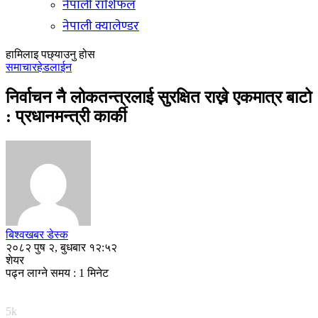
नेपाली राशिफल
नेपाली क्यालेण्डर
हामिलाइ पछ्याउनु होस
समाचार
हेडलाईन
निर्वाचन नै लोकतन्त्रलाई सुरक्षित राख्ने एकमात्र बाटो
: प्रधानमन्त्री कार्की
बिश्वखबर डेस्क
२०८२ पुष २, बुधबार १२:५२
शेयर
पढ्न लाग्ने समय : 1 मिनेट
5k