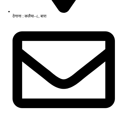
ठेगाना : कलैया–८, बारा