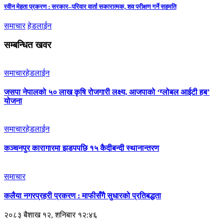
रवीन मेहता प्रकरण : सरकार–परिवार वार्ता सकारात्मक, शव परीक्षण गर्ने सहमति
समाचार
हेडलाईन
सम्बन्धित खवर
समाचार
हेडलाईन
जसपा नेपालको ५० लाख कृषि रोजगारी लक्ष्य, आजपाको ‘ग्लोबल आईटी हब’
योजना
समाचार
हेडलाईन
कञ्चनपुर कारागारमा झडपपछि १५ कैदीबन्दी स्थानान्तरण
समाचार
कलैया नगरप्रहरी प्रकरण : माफीसँगै सुधारको प्रतिबद्धता
२०८३ बैशाख १२, शनिबार १२:४६