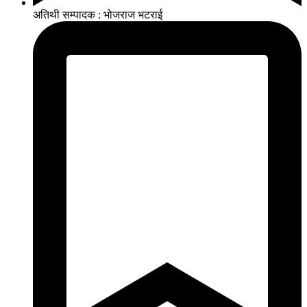
अतिथी सम्पादक : भोजराज भटराई