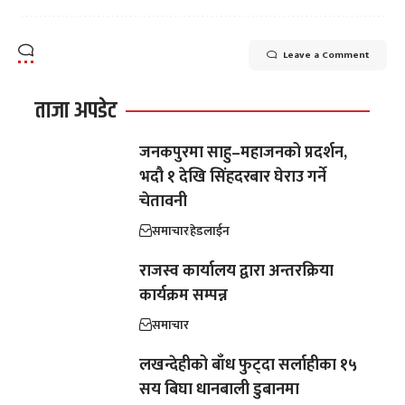
Leave a Comment
ताजा अपडेट
जनकपुरमा साहु–महाजनको प्रदर्शन,
भदौ १ देखि सिंहदरबार घेराउ गर्ने
चेतावनी
समाचार
हेडलाईन
राजस्व कार्यालय द्वारा अन्तरक्रिया
कार्यक्रम सम्पन्न
समाचार
लखन्देहीको बाँध फुट्दा सर्लाहीका १५
सय बिघा धानबाली डुबानमा