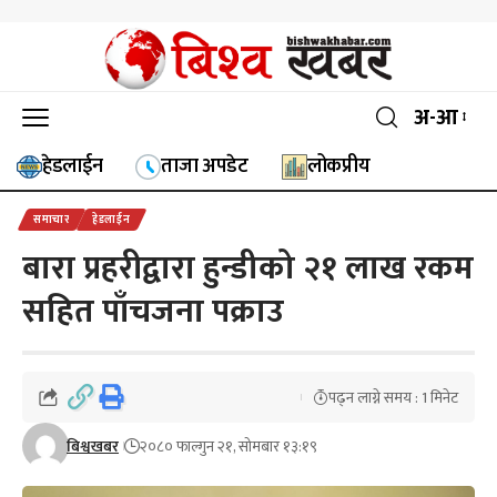
अ-आ
हेडलाईन
ताजा अपडेट
लोकप्रीय
समाचार
हेडलाईन
बारा प्रहरीद्वारा हुन्डीको २१ लाख रकम
सहित पाँचजना पक्राउ
पढ्न लाग्ने समय : 1 मिनेट
बिश्वखबर
२०८० फाल्गुन २१, सोमबार १३:१९