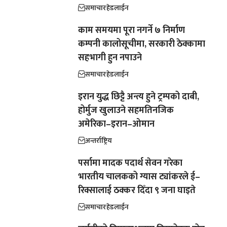
समाचार
हेडलाईन
काम समयमा पूरा नगर्ने ७ निर्माण
कम्पनी कालोसूचीमा, सरकारी ठेक्कामा
सहभागी हुन नपाउने
समाचार
हेडलाईन
इरान युद्ध छिट्टै अन्त्य हुने ट्रम्पको दाबी,
होर्मुज खुलाउने सहमतिनजिक
अमेरिका–इरान–ओमान
अन्तर्राष्ट्रिय
पर्सामा मादक पदार्थ सेवन गरेका
भारतीय चालकको ग्यास ट्यांकरले ई–
रिक्सालाई ठक्कर दिँदा ९ जना घाइते
समाचार
हेडलाईन