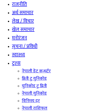
राजनीति
अर्थ समाचार
लेख / विचार
खेल समाचार
मनोरंजन
सुचना / प्रविधी
स्वास्थ्य
टुल्स
नेपाली डेट कन्भर्टर
प्रिती टु युनिकोड
युनिकोड टु प्रिती
नेपाली युनिकोड
विनिमय दर
नेपाली राशिफल