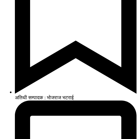
अतिथी सम्पादक : भोजराज भटराई