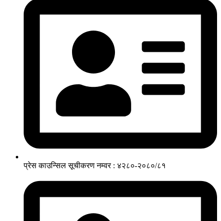
प्रेस काउन्सिल सूचीकरण नम्वर : ४२८०-२०८०/८१