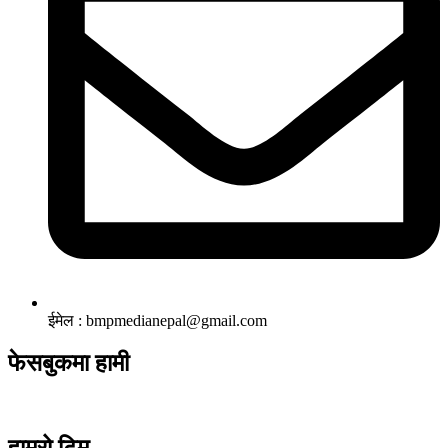
ईमेल : bmpmedianepal@gmail.com
फेसबुकमा हामी