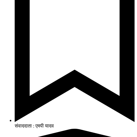
संवाददाता : एमपी यादव