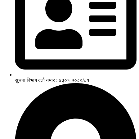
सुचना विभाग दर्ता नम्वर : ४३०१-२०८०/८१