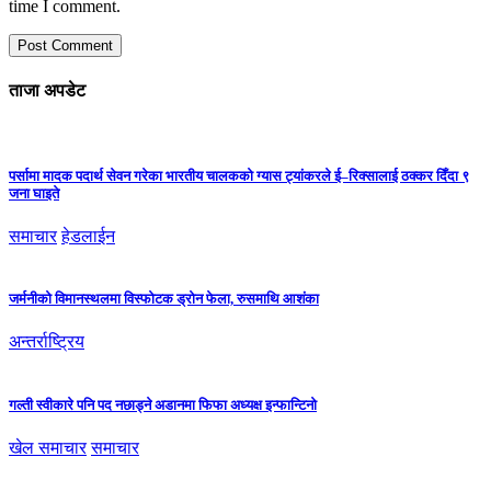
time I comment.
ताजा अपडेट
पर्सामा मादक पदार्थ सेवन गरेका भारतीय चालकको ग्यास ट्यांकरले ई–रिक्सालाई ठक्कर दिँदा ९
जना घाइते
समाचार
हेडलाईन
जर्मनीको विमानस्थलमा विस्फोटक ड्रोन फेला, रुसमाथि आशंका
अन्तर्राष्ट्रिय
गल्ती स्वीकारे पनि पद नछाड्ने अडानमा फिफा अध्यक्ष इन्फान्टिनो
खेल समाचार
समाचार