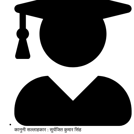
कानुनी सल्लाहकार : सुर्यजित कुमार सिंह