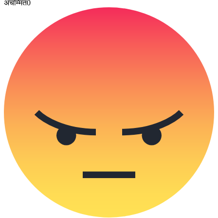
अचम्मित
0