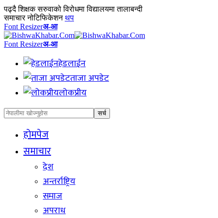
पढ्दै
शिक्षक सरुवाको विरोधमा विद्यालयमा तालाबन्दी
समाचार नोटिफिकेशन
थप
Font Resizer
अ-आ
Font Resizer
अ-आ
हेडलाईन
ताजा अपडेट
लोकप्रीय
होमपेज
समाचार
देश
अन्तर्राष्ट्रिय
समाज
अपराध