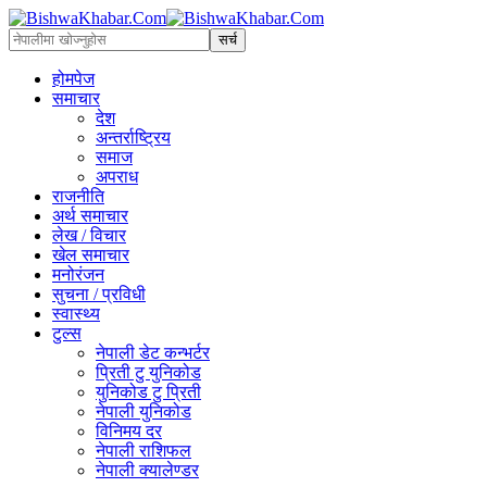
होमपेज
समाचार
देश
अन्तर्राष्ट्रिय
समाज
अपराध
राजनीति
अर्थ समाचार
लेख / विचार
खेल समाचार
मनोरंजन
सुचना / प्रविधी
स्वास्थ्य
टुल्स
नेपाली डेट कन्भर्टर
प्रिती टु युनिकोड
युनिकोड टु प्रिती
नेपाली युनिकोड
विनिमय दर
नेपाली राशिफल
नेपाली क्यालेण्डर