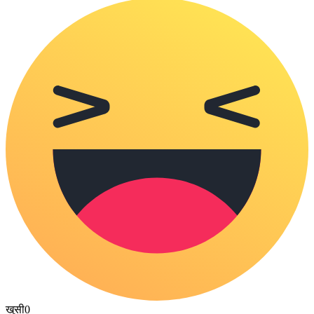
खुसी
0