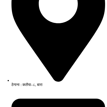
ठेगाना : कलैया–८, बारा