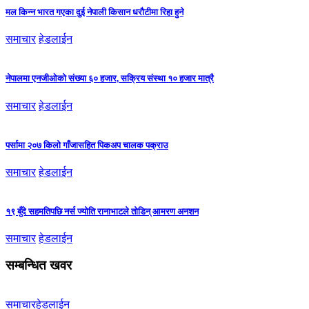
मल किन्न भारत गएका दुई नेपाली किसान धरौटीमा रिहा हुने
समाचार
हेडलाईन
नेपालमा एनजीओको संख्या ६० हजार, सक्रिय संस्था १० हजार मात्रै
समाचार
हेडलाईन
पर्सामा २०७ किलो गाँजासहित पिकअप चालक पक्राउ
समाचार
हेडलाईन
१९ बुँदे सहमतिपछि नर्स ज्योति रानाभाटले तोडिन् आमरण अनशन
समाचार
हेडलाईन
सम्बन्धित खवर
समाचार
हेडलाईन