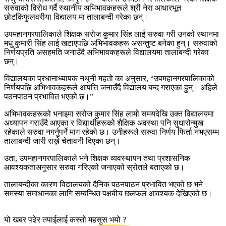
सरुवाको विरोध गर्दै स्थानीय अभिभावकहरूले श्री नेरा आधारभूत
छोटकिफुलवरीया विद्यालय मा तालाबन्दी गरेका छन्।
उपमहानगरपालिकाले शिक्षक सरोज कुमार सिंह लाई सरुवा गरी उनको स्थानमा
मधु कुमारी सिंह लाई खटाएपछि अभिभावकहरू असन्तुष्ट बनेका हुन्। सरुवाको
निर्णयप्रति असहमति जनाउँदै अभिभावकहरूले विद्यालयमा तालाबन्दी गरेका
छन्।
विद्यालयका प्रधानाध्यापक नथुनी महतो का अनुसार, “उपमहानगरपालिकाको
निर्णयपछि अभिभावकहरूले आपत्ति जनाउँदै विद्यालय बन्द गराएका हुन्। अहिले
पठनपाठन प्रभावित भएको छ।”
अभिभावकहरूको भनाइमा सरोज कुमार सिंह लामो समयदेखि उक्त विद्यालयमा
अध्यापन गराउँदै आएका र विद्यार्थीहरूको शैक्षिक अवस्था पनि सुधारोन्मुख
रहेकाले सरुवा नगर्नुपर्ने माग रहेको छ। उनीहरूले सरुवा निर्णय फिर्ता नभएसम्म
तालाबन्दी जारी राख्ने चेतावनी दिएका छन्।
उता, उपमहानगरपालिकाले भने शिक्षक व्यवस्थापन तथा प्रशासनिक
आवश्यकताअनुसार सरुवा गरिएको जनाएको स्रोतले बताएको छ।
तालाबन्दीका कारण विद्यालयको दैनिक पठनपाठन प्रभावित भएको छ भने
समस्या समाधानका लागि सम्बन्धित पक्षबीच छलफल आवश्यक देखिएको छ।
यो खबर पढेर तपाईलाई कस्तो महसुस भयो ?