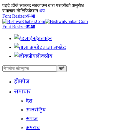
पढ्दै
डीजे साउन्ड नबजाउन बारा प्रहरीको अनुरोध
समाचार नोटिफिकेशन
थप
Font Resizer
अ-आ
Font Resizer
अ-आ
हेडलाईन
ताजा अपडेट
लोकप्रीय
होमपेज
समाचार
देश
अन्तर्राष्ट्रिय
समाज
अपराध