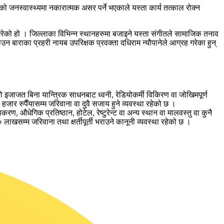
जनस्वास्थ्यमा नकारात्मक असर पर्ने भएकाले यस्ता कार्य तत्काल रोक्न
 गरेको हो । जिल्लाका विभिन्न स्थानहरुमा बजाइने यस्ता संगीतले सामाजिक तनाव
 बाराका प्रहरी नायब उपरिक्षक प्रवक्ता दधिराम न्यौपानेले आग्रह गरेका हुन्
 इजाजत बिना यान्त्रिक साधनबाट ध्वनी, रेडियोकर्मी विकिरण वा जोखिमपूर्ण
हजार रुपैँयासम्म जरिवाना वा दुवै सजाय हुने व्यवस्था रहेको छ ।
धेगिक प्रतिष्ठान, होटेल, रेष्टुरेन्ट वा अन्य स्थान वा मालवस्तु वा कुनै
० लाखसम्म जरिवाना तथा क्षर्तीपूर्ती भराउने कानूनी व्यवस्था रहेको छ ।