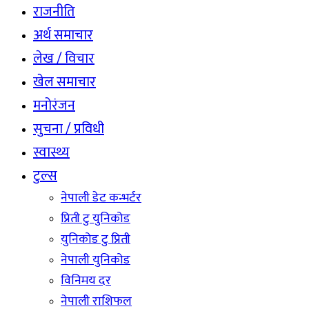
राजनीति
अर्थ समाचार
लेख / विचार
खेल समाचार
मनोरंजन
सुचना / प्रविधी
स्वास्थ्य
टुल्स
नेपाली डेट कन्भर्टर
प्रिती टु युनिकोड
युनिकोड टु प्रिती
नेपाली युनिकोड
विनिमय दर
नेपाली राशिफल