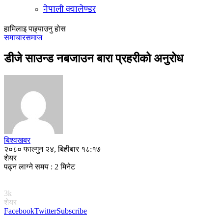
नेपाली क्यालेण्डर
हामिलाइ पछ्याउनु होस
समाचार
समाज
डीजे साउन्ड नबजाउन बारा प्रहरीको अनुरोध
बिश्वखबर
२०८० फाल्गुन २४, बिहीबार १८:१७
शेयर
पढ्न लाग्ने समय : 2 मिनेट
3k
शेयर
Facebook
Twitter
Subscribe