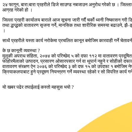
२४ फागुन, बारा:बारा प्रहरीले डिजे साउण्ड नबजाउन अनुरोध गरेको छ । जिल्ला
आग्रह गरेको हो ।
जिल्ला प्रहरी कार्यालय बाराले आज सूचना जारी गर्दै चर्को ध्वनी निष्कासन ग
तथा द्धन्द्धको वातावरण सृजना गर्ने, मानसिक तथा शारीरिक समस्या बढाउने, झै–
।
साथै प्रहरीले यस्ता कार्य नरोकेमा प्रचलित कानून बमोजिम कारवाही गर्ने चेता
के छ कानूनी व्यवस्था ?
मुलुकी अपराध संहिता, २०७४ को परिच्छेद ५ को दफा ११२ मा वातावरण प्रदूषित ग
फोहोरमैलाको उत्पादन, प्रसारण ओसारपसार गर्न वा थुपार्न नहुने र सोहीको दफाको 
वातावरण संरक्षण ऐन २०७६ को परिच्छेद ३ को दफ १५ को उपदफा १ बमोजिम नेपाल स
क्रियाकलपाबाट हुने प्रदूषण नियन्त्रण गर्ने व्यवस्था रहेको र सो विपरित कार्य ग
यो खबर पढेर तपाईलाई कस्तो महसुस भयो ?