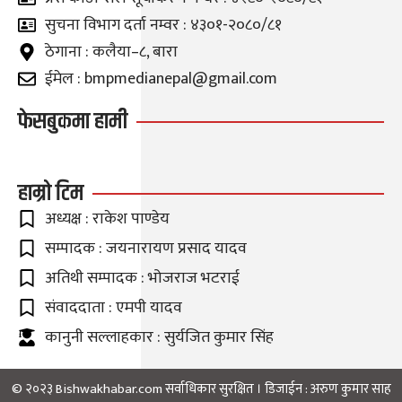
सुचना विभाग दर्ता नम्वर : ४३०१-२०८०/८१
ठेगाना : कलैया–८, बारा
ईमेल : bmpmedianepal@gmail.com
फेसबुकमा हामी
हाम्रो टिम
अध्यक्ष : राकेश पाण्डेय
सम्पादक : जयनारायण प्रसाद यादव
अतिथी सम्पादक : भोजराज भटराई
संवाददाता : एमपी यादव
कानुनी सल्लाहकार : सुर्यजित कुमार सिंह
© २०२३ Bishwakhabar.com सर्वाधिकार सुरक्षित । डिजाईन :
अरुण कुमार साह