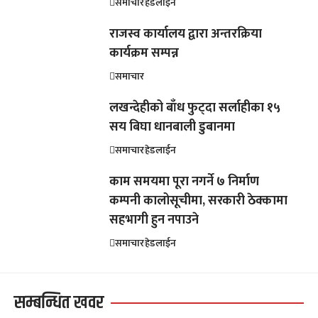
समाचार
हेडलाईन
राजस्व कार्यालय द्वारा अन्तरक्रिया
कार्यक्रम सम्पन्न
समाचार
लखन्देहीको बाँध फुट्दा सर्लाहीका १५
सय बिघा धानबाली डुबानमा
समाचार
हेडलाईन
काम समयमा पूरा नगर्ने ७ निर्माण
कम्पनी कालोसूचीमा, सरकारी ठेक्कामा
सहभागी हुन नपाउने
समाचार
हेडलाईन
सम्बन्धित खवर