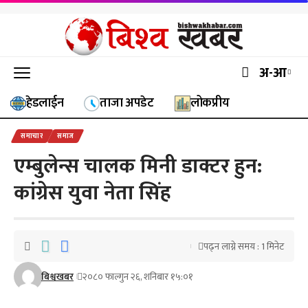
अ-आ
हेडलाईन
ताजा अपडेट
लोकप्रीय
समाचार
समाज
एम्बुलेन्स चालक मिनी डाक्टर हुन:
कांग्रेस युवा नेता सिंह
पढ्न लाग्ने समय : 1 मिनेट
बिश्वखबर
२०८० फाल्गुन २६, शनिबार १५:०१