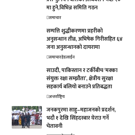
मा हुने,विभिन्न समिति गठन
समाचार
सम्पत्ति शुद्धीकरणमा प्रहरीको
अनुसन्धान तीव्र, अभिषेक गिरीसहित ६४
जना अनुसन्धानको दायरामा
समाचार
हेडलाईन
साउदी, पाकिस्तान र टर्कीबीच ‘मक्का
संयुक्त रक्षा सम्झौता’, क्षेत्रीय सुरक्षा
सहकार्य बलियो बनाउने प्रतिबद्धता
अन्तर्राष्ट्रिय
जनकपुरमा साहु–महाजनको प्रदर्शन,
भदौ १ देखि सिंहदरबार घेराउ गर्ने
चेतावनी