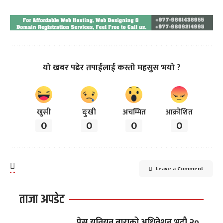
यो खबर पढेर तपाईलाई कस्तो महसुस भयो ?
खुसी
दुःखी
अचम्मित
आक्रोशित
0
0
0
0
Leave a Comment
ताजा अपडेट
प्रेस युनियन बाराको अधिवेशन भदौ २०