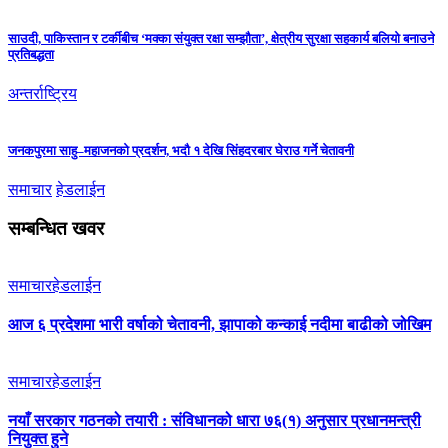
साउदी, पाकिस्तान र टर्कीबीच ‘मक्का संयुक्त रक्षा सम्झौता’, क्षेत्रीय सुरक्षा सहकार्य बलियो बनाउने
प्रतिबद्धता
अन्तर्राष्ट्रिय
जनकपुरमा साहु–महाजनको प्रदर्शन, भदौ १ देखि सिंहदरबार घेराउ गर्ने चेतावनी
समाचार
हेडलाईन
सम्बन्धित खवर
समाचार
हेडलाईन
आज ६ प्रदेशमा भारी वर्षाको चेतावनी, झापाको कन्काई नदीमा बाढीको जोखिम
समाचार
हेडलाईन
नयाँ सरकार गठनको तयारी : संविधानको धारा ७६(१) अनुसार प्रधानमन्त्री
नियुक्त हुने