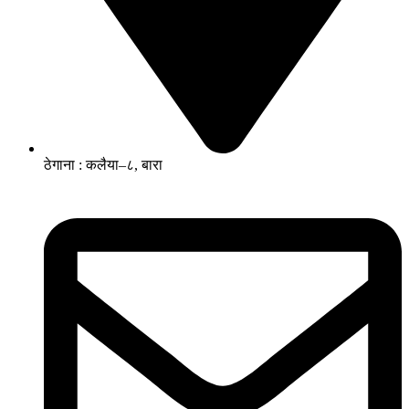
ठेगाना : कलैया–८, बारा