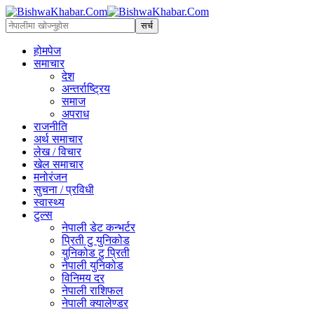
होमपेज
समाचार
देश
अन्तर्राष्ट्रिय
समाज
अपराध
राजनीति
अर्थ समाचार
लेख / विचार
खेल समाचार
मनोरंजन
सुचना / प्रविधी
स्वास्थ्य
टुल्स
नेपाली डेट कन्भर्टर
प्रिती टु युनिकोड
युनिकोड टु प्रिती
नेपाली युनिकोड
विनिमय दर
नेपाली राशिफल
नेपाली क्यालेण्डर