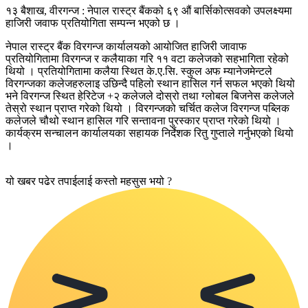
१३ बैशाख, वीरगन्ज : नेपाल रास्ट्र बैंकको ६९ औं बार्सिकोत्सवको उपलक्ष्यमा
हाजिरी जवाफ प्रतियोगिता सम्पन्न भएको छ ।
नेपाल रास्ट्र बैंक विरगन्ज कार्यालयको आयोजित हाजिरी जावाफ
प्रतियोगितामा विरगन्ज र कलैयाका गरि ११ वटा कलेजको सहभागिता रहेको
थियो । प्रतियोगितामा कलैया स्थित के.ए.सि. स्कुल अफ म्यानेजमेन्टले
विरगन्जका कलेजहरुलाइ उछिन्दै पहिलो स्थान हासिल गर्न सफल भएको थियो
भने विरगन्ज स्थित हेरिटेज +२ कलेजले दोस्रो तथा ग्लोबल बिजनेस कलेजले
तेस्रो स्थान प्राप्त गरेको थियो । विरगन्जको चर्चित कलेज विरगन्ज पब्लिक
कलेजले चौथो स्थान हासिल गरि सन्तावना पुरस्कार प्राप्त गरेको थियो ।
कार्यक्रम सन्चालन कार्यालयका सहायक निर्देशक रितु गुप्ताले गर्नुभएको थियो
।
यो खबर पढेर तपाईलाई कस्तो महसुस भयो ?