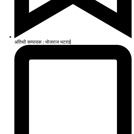
अतिथी सम्पादक : भोजराज भटराई