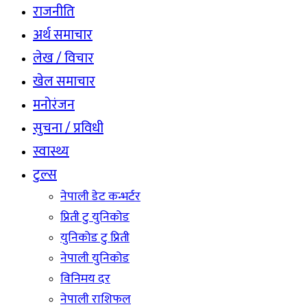
राजनीति
अर्थ समाचार
लेख / विचार
खेल समाचार
मनोरंजन
सुचना / प्रविधी
स्वास्थ्य
टुल्स
नेपाली डेट कन्भर्टर
प्रिती टु युनिकोड
युनिकोड टु प्रिती
नेपाली युनिकोड
विनिमय दर
नेपाली राशिफल