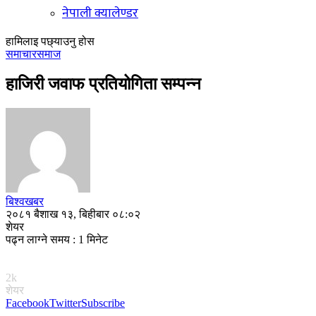
नेपाली क्यालेण्डर
हामिलाइ पछ्याउनु होस
समाचार
समाज
हाजिरी जवाफ प्रतियोगिता सम्पन्न
बिश्वखबर
२०८१ बैशाख १३, बिहीबार ०८:०२
शेयर
पढ्न लाग्ने समय : 1 मिनेट
2k
शेयर
Facebook
Twitter
Subscribe