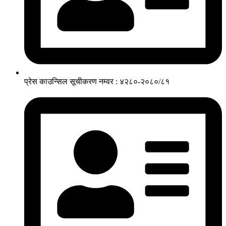
प्रेस काउन्सिल सूचीकरण नम्वर : ४२८०-२०८०/८१