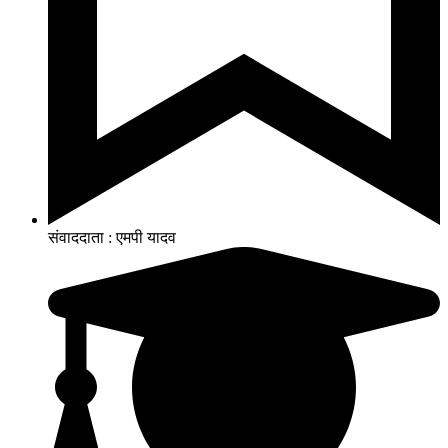
संवाददाता : एमपी यादव