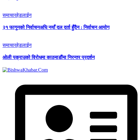
समाचार
हेडलाईन
२१ फागुनको निर्वाचनअघि नयाँ दल दर्ता हुँदैन : निर्वाचन आयोग
समाचार
हेडलाईन
ओली पक्राउको विरोधमा काठमाडौंमा निरन्तर प्रदर्शन