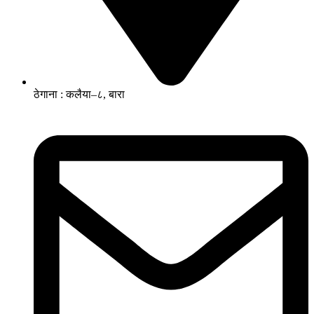
ठेगाना : कलैया–८, बारा