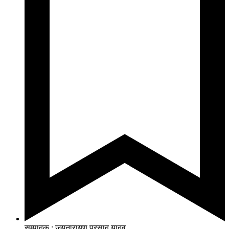
सम्पादक : जयनारायण प्रसाद यादव