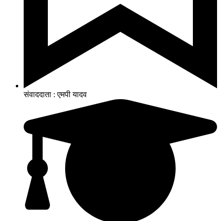
संवाददाता : एमपी यादव