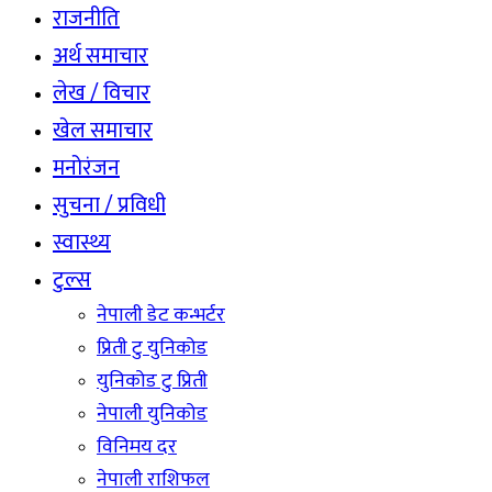
राजनीति
अर्थ समाचार
लेख / विचार
खेल समाचार
मनोरंजन
सुचना / प्रविधी
स्वास्थ्य
टुल्स
नेपाली डेट कन्भर्टर
प्रिती टु युनिकोड
युनिकोड टु प्रिती
नेपाली युनिकोड
विनिमय दर
नेपाली राशिफल