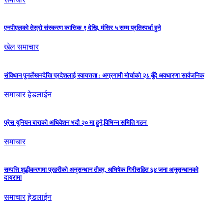
एनपीएलको तेस्रो संस्करण कात्तिक ९ देखि, मंसिर ५ सम्म प्रतिस्पर्धा हुने
खेल समाचार
संविधान पुनर्लेखनदेखि प्रदेशलाई स्वायत्तता : अग्रगामी मोर्चाको २८ बुँदे अवधारणा सार्वजनिक
समाचार
हेडलाईन
प्रेस युनियन बाराको अधिवेशन भदौ २० मा हुने,विभिन्न समिति गठन
समाचार
सम्पत्ति शुद्धीकरणमा प्रहरीको अनुसन्धान तीव्र, अभिषेक गिरीसहित ६४ जना अनुसन्धानको
दायरामा
समाचार
हेडलाईन