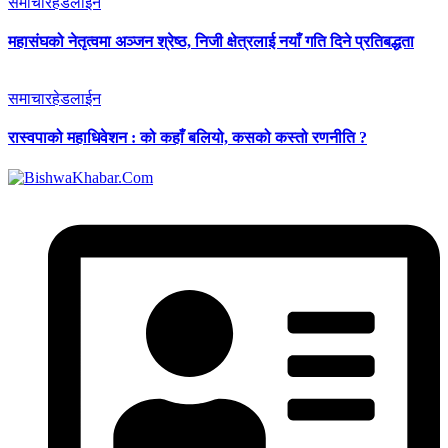
समाचार
हेडलाईन
महासंघको नेतृत्वमा अञ्जन श्रेष्ठ, निजी क्षेत्रलाई नयाँ गति दिने प्रतिबद्धता
समाचार
हेडलाईन
रास्वपाको महाधिवेशन : को कहाँ बलियो, कसको कस्तो रणनीति ?