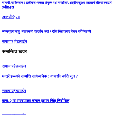
साउदी, पाकिस्तान र टर्कीबीच ‘मक्का संयुक्त रक्षा सम्झौता’, क्षेत्रीय सुरक्षा सहकार्य बलियो बनाउने
प्रतिबद्धता
अन्तर्राष्ट्रिय
जनकपुरमा साहु–महाजनको प्रदर्शन, भदौ १ देखि सिंहदरबार घेराउ गर्ने चेतावनी
समाचार
हेडलाईन
सम्बन्धित खवर
समाचार
हेडलाईन
मन्त्रीहरूको सम्पत्ति सार्वजनिक : कससँग कति सुन ?
समाचार
हेडलाईन
बारा-२ मा रास्वपाका चन्दन कुमार सिंह निर्वाचित