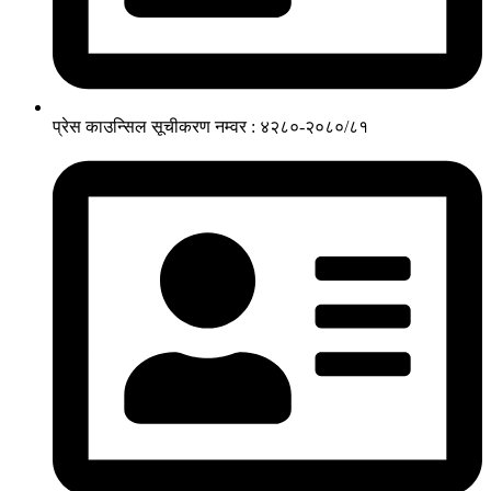
प्रेस काउन्सिल सूचीकरण नम्वर : ४२८०-२०८०/८१