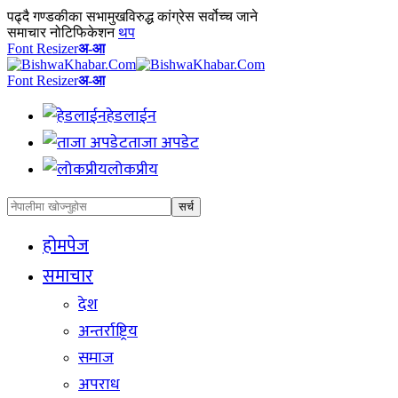
पढ्दै
गण्डकीका सभामुखविरुद्ध कांग्रेस सर्वोच्च जाने
समाचार नोटिफिकेशन
थप
Font Resizer
अ-आ
Font Resizer
अ-आ
हेडलाईन
ताजा अपडेट
लोकप्रीय
होमपेज
समाचार
देश
अन्तर्राष्ट्रिय
समाज
अपराध