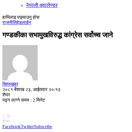
नेपाली क्यालेण्डर
हामिलाइ पछ्याउनु होस
राजनीति
हेडलाईन
गण्डकीका सभामुखविरुद्ध कांग्रेस सर्वोच्च जाने
बिश्वखबर
२०८१ बैशाख २३, आईतवार २०:१३
शेयर
पढ्न लाग्ने समय : 2 मिनेट
2.5k
शेयर
Facebook
Twitter
Subscribe