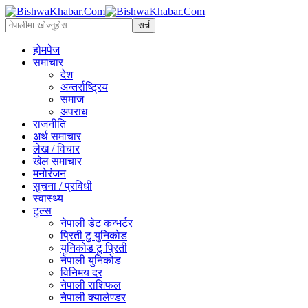
होमपेज
समाचार
देश
अन्तर्राष्ट्रिय
समाज
अपराध
राजनीति
अर्थ समाचार
लेख / विचार
खेल समाचार
मनोरंजन
सुचना / प्रविधी
स्वास्थ्य
टुल्स
नेपाली डेट कन्भर्टर
प्रिती टु युनिकोड
युनिकोड टु प्रिती
नेपाली युनिकोड
विनिमय दर
नेपाली राशिफल
नेपाली क्यालेण्डर