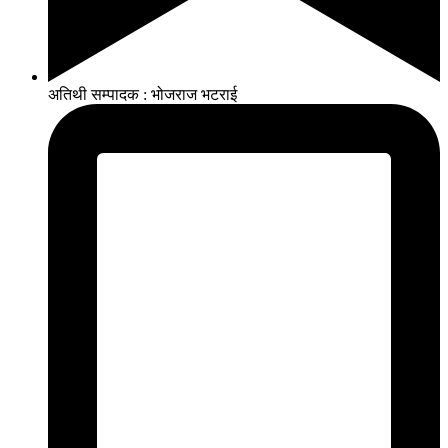
अतिथी सम्पादक : भोजराज भटराई