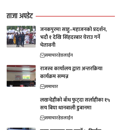
ताजा अपडेट
जनकपुरमा साहु–महाजनको प्रदर्शन,
भदौ १ देखि सिंहदरबार घेराउ गर्ने
चेतावनी
समाचार
हेडलाईन
राजस्व कार्यालय द्वारा अन्तरक्रिया
कार्यक्रम सम्पन्न
समाचार
लखन्देहीको बाँध फुट्दा सर्लाहीका १५
सय बिघा धानबाली डुबानमा
समाचार
हेडलाईन