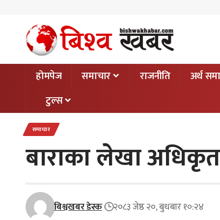
होमपेज
समाचार
राजनीति
अर्थ सम
टुल्स
समाचार
बाराका लेखा अधिकृत
बिश्वखबर डेस्क
२०८३ जेष्ठ २०, बुधबार १०:२४