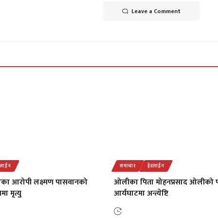
Leave a Comment
डलाईन
समाचार
हेडलाईन
याका आरोपी लक्ष्मण पासवानको
ओलीका पिता मोहनप्रसाद ओलीको 
ा मृत्यु
आर्यघाटमा अन्त्येष्टि