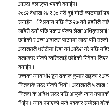
आउदा बलात्कृत भएको बताईन।
२०८२ वैशाख १४ र ३० गरी दुई चोटी काठमाडौं प्र
सुनाईन । धेरै प्रयास पछि जेठ २७ गते प्रहरीले जाहेर
जाहेरी दर्ता पछि पक्राउ परेका लेखा अधिकृतल
छाडेको र उच्च अदालत पाटनमा जादा पनि तल्लो
अदालतले धरौटीमा रिहा गर्न आदेश गरे पछि महिल
बलात्कार गरेको व्यक्तिलाई छोडेको निवेदन लिए
बताईन ।
उच्चका न्यायाधीशद्वय ढकाल कुमार खड्का र अ
जिल्लाकै सदर गरेको थियो । अदालतले ५ लाख ध
जिल्ला कै आदेश सदर पछि आफूले न्याय नपाएको 
थिईन । न्याय नपाएको भन्दै पत्रकार सम्मेलन गरे