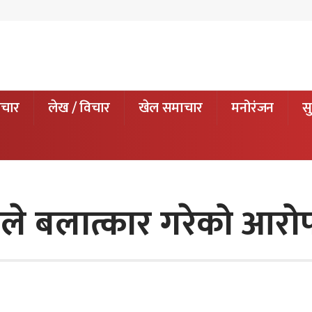
ाचार
लेख / विचार
खेल समाचार
मनोरंजन
सु
ले बलात्कार गरेको आरो