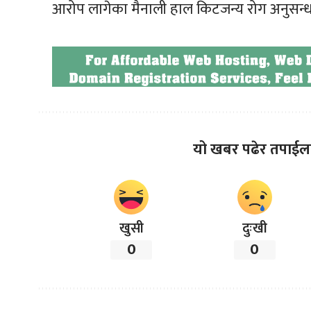
आरोप लागेका मैनाली हाल किटजन्य रोग अनुसन्धान
यो खबर पढेर तपाईल
खुसी
दुःखी
0
0