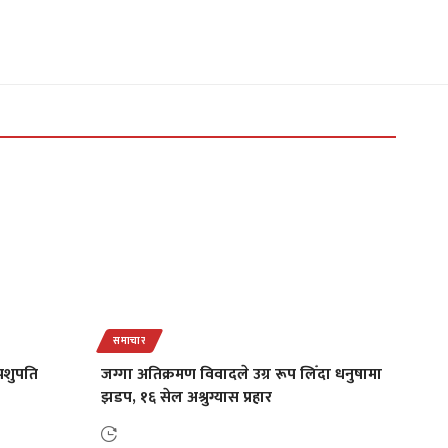
समाचार
पशुपति
जग्गा अतिक्रमण विवादले उग्र रूप लिँदा धनुषामा
झडप, १६ सेल अश्रुग्यास प्रहार