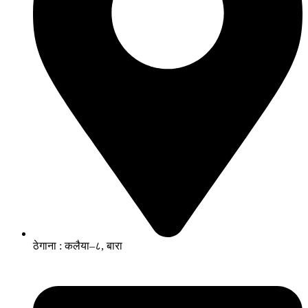
ठेगाना : कलैया–८, बारा