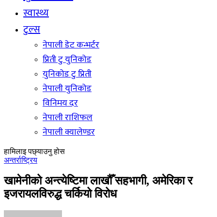
स्वास्थ्य
टुल्स
नेपाली डेट कन्भर्टर
प्रिती टु युनिकोड
युनिकोड टु प्रिती
नेपाली युनिकोड
विनिमय दर
नेपाली राशिफल
नेपाली क्यालेण्डर
हामिलाइ पछ्याउनु होस
अन्तर्राष्ट्रिय
खामेनीको अन्त्येष्टिमा लाखौँ सहभागी, अमेरिका र
इजरायलविरुद्ध चर्कियो विरोध