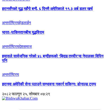
इरानसँगको युद्ध महँगो बन्दै, ६ दिनमै अमेरिकाले ११.३ अर्ब डलर खर्च
अन्तर्राष्ट्रिय
हेडलाईन
भारत–पाकिस्तानबीच युद्धविराम
अन्तर्राष्ट्रिय
देश
समाज
हमासले सार्वजनिक गरेको ४८ बन्दीहरूको ‘बिदाइ तस्वीर’मा नेपालका विपिन
पनि
अन्तर्राष्ट्रिय
इरानमा अमेरिकी सेना पठाउने सम्भावना नकार्न सकिन्न: डोनाल्ड ट्रम्प
२०८२ फाल्गुन २५, सोमबार ०७:२९