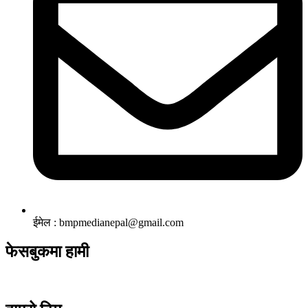
ईमेल : bmpmedianepal@gmail.com
फेसबुकमा हामी