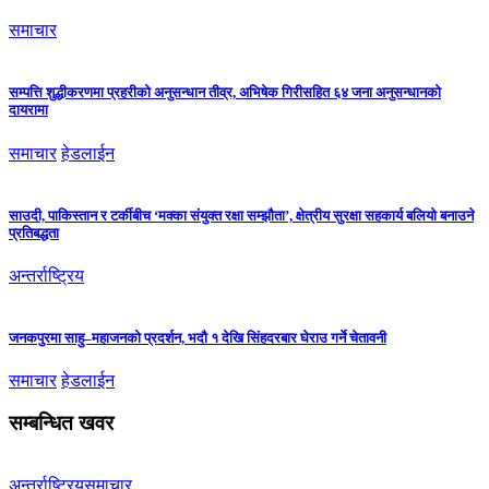
समाचार
सम्पत्ति शुद्धीकरणमा प्रहरीको अनुसन्धान तीव्र, अभिषेक गिरीसहित ६४ जना अनुसन्धानको
दायरामा
समाचार
हेडलाईन
साउदी, पाकिस्तान र टर्कीबीच ‘मक्का संयुक्त रक्षा सम्झौता’, क्षेत्रीय सुरक्षा सहकार्य बलियो बनाउने
प्रतिबद्धता
अन्तर्राष्ट्रिय
जनकपुरमा साहु–महाजनको प्रदर्शन, भदौ १ देखि सिंहदरबार घेराउ गर्ने चेतावनी
समाचार
हेडलाईन
सम्बन्धित खवर
अन्तर्राष्ट्रिय
समाचार