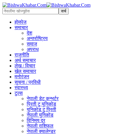
होमपेज
समाचार
देश
अन्तर्राष्ट्रिय
समाज
अपराध
राजनीति
अर्थ समाचार
लेख / विचार
खेल समाचार
मनोरंजन
सुचना / प्रविधी
स्वास्थ्य
टुल्स
नेपाली डेट कन्भर्टर
प्रिती टु युनिकोड
युनिकोड टु प्रिती
नेपाली युनिकोड
विनिमय दर
नेपाली राशिफल
नेपाली क्यालेण्डर