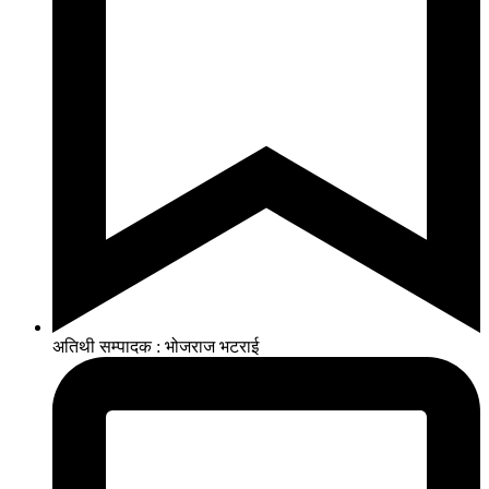
अतिथी सम्पादक : भोजराज भटराई