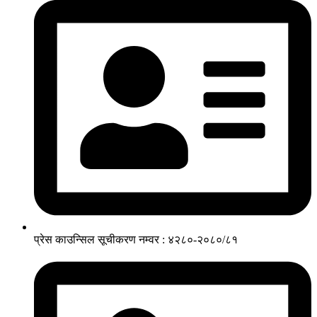
प्रेस काउन्सिल सूचीकरण नम्वर : ४२८०-२०८०/८१