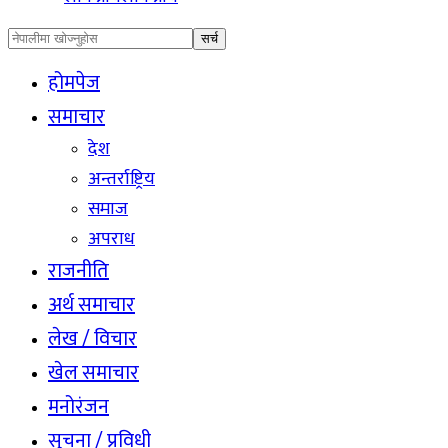
होमपेज
समाचार
देश
अन्तर्राष्ट्रिय
समाज
अपराध
राजनीति
अर्थ समाचार
लेख / विचार
खेल समाचार
मनोरंजन
सुचना / प्रविधी