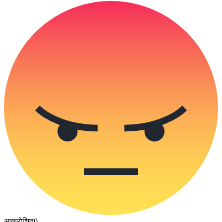
आक्रोशित
0