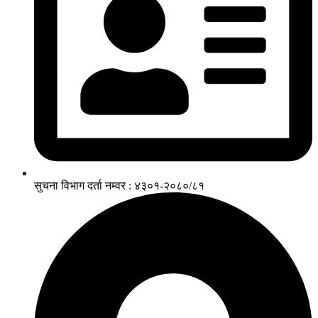
सुचना विभाग दर्ता नम्वर : ४३०१-२०८०/८१