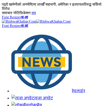
पढ्दै
खामेनीको अन्त्येष्टिमा लाखौँ सहभागी, अमेरिका र इजरायलविरुद्ध चर्कियो
विरोध
समाचार नोटिफिकेशन
थप
Font Resizer
अ-आ
Font Resizer
अ-आ
हेडलाईन
ताजा अपडेट
लोकप्रीय