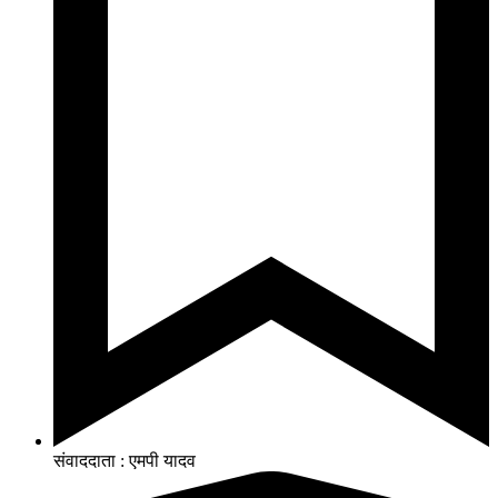
संवाददाता : एमपी यादव