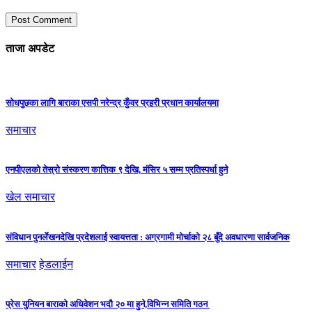
ताजा अपडेट
सोधपुछका लागि बाराका एसपी नरेन्द्र कुँवर प्रहरी प्रधान कार्यालयमा
समाचार
एनपीएलको तेस्रो संस्करण कात्तिक ९ देखि, मंसिर ५ सम्म प्रतिस्पर्धा हुने
खेल समाचार
संविधान पुनर्लेखनदेखि प्रदेशलाई स्वायत्तता : अग्रगामी मोर्चाको २८ बुँदे अवधारणा सार्वजनिक
समाचार
हेडलाईन
प्रेस युनियन बाराको अधिवेशन भदौ २० मा हुने,विभिन्न समिति गठन