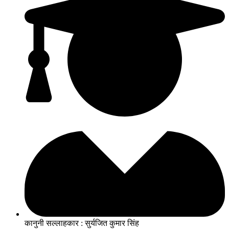
कानुनी सल्लाहकार : सुर्यजित कुमार सिंह