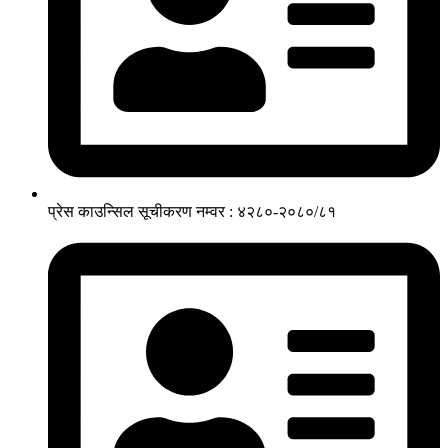
प्रेस काउन्सिल सूचीकरण नम्वर : ४२८०-२०८०/८१