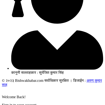
कानुनी सल्लाहकार : सुर्यजित कुमार सिंह
© २०२३ Bishwakhabar.com सर्वाधिकार सुरक्षित । डिजाईन :
अरुण कुमार
साह
Welcome Back!
Sign in to your account