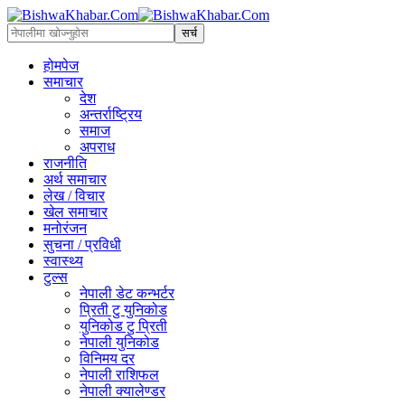
होमपेज
समाचार
देश
अन्तर्राष्ट्रिय
समाज
अपराध
राजनीति
अर्थ समाचार
लेख / विचार
खेल समाचार
मनोरंजन
सुचना / प्रविधी
स्वास्थ्य
टुल्स
नेपाली डेट कन्भर्टर
प्रिती टु युनिकोड
युनिकोड टु प्रिती
नेपाली युनिकोड
विनिमय दर
नेपाली राशिफल
नेपाली क्यालेण्डर