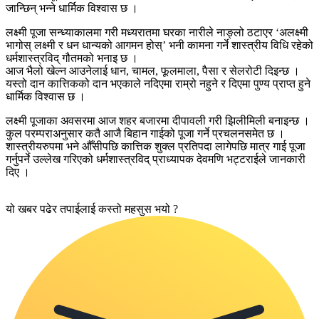
जान्छिन् भन्ने धार्मिक विश्वास छ ।
लक्ष्मी पूजा सन्ध्याकालमा गरी मध्यरातमा घरका नारीले नाङ्लो ठटाएर ‘अलक्ष्मी
भागोस् लक्ष्मी र धन धान्यको आगमन होस्’ भनी कामना गर्ने शास्त्रीय विधि रहेको
धर्मशास्त्रविद् गौतमको भनाइ छ ।
आज भैलो खेल्न आउनेलाई धान, चामल, फूलमाला, पैसा र सेलरोटी दिइन्छ ।
यस्तो दान कात्तिकको दान भएकाले नदिएमा राम्रो नहुने र दिएमा पुण्य प्राप्त हुने
धार्मिक विश्वास छ ।
लक्ष्मी पूजाका अवसरमा आज शहर बजारमा दीपावली गरी झिलीमिली बनाइन्छ ।
कुल परम्पराअनुसार कतै आजै बिहान गाईको पूजा गर्ने प्रचलनसमेत छ ।
शास्त्रीयरुपमा भने औँसीपछि कात्तिक शुक्ल प्रतिपदा लागेपछि मात्र गाई पूजा
गर्नुपर्ने उल्लेख गरिएको धर्मशास्त्रविद् प्राध्यापक देवमणि भट्टराईले जानकारी
दिए ।
यो खबर पढेर तपाईलाई कस्तो महसुस भयो ?