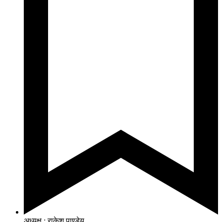
अध्यक्ष : राकेश पाण्डेय