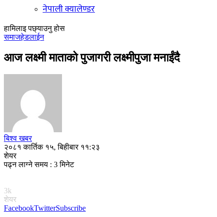
नेपाली क्यालेण्डर
हामिलाइ पछ्याउनु होस
समाज
हेडलाईन
आज लक्ष्मी माताको पुजागरी लक्ष्मीपुजा मनाईंदै
बिश्व खबर
२०८१ कार्तिक १५, बिहीबार ११:२३
शेयर
पढ्न लाग्ने समय : 3 मिनेट
3k
शेयर
Facebook
Twitter
Subscribe