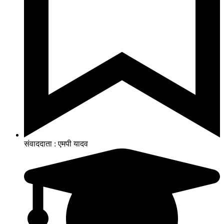
संवाददाता : एमपी यादव