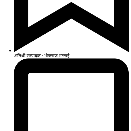
अतिथी सम्पादक : भोजराज भटराई