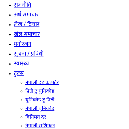
राजनीति
अर्थ समाचार
लेख / विचार
खेल समाचार
मनोरंजन
सुचना / प्रविधी
स्वास्थ्य
टुल्स
नेपाली डेट कन्भर्टर
प्रिती टु युनिकोड
युनिकोड टु प्रिती
नेपाली युनिकोड
विनिमय दर
नेपाली राशिफल