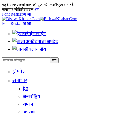
पढ्दै
आज लक्ष्मी माताको पुजागरी लक्ष्मीपुजा मनाईंदै
समाचार नोटिफिकेशन
थप
Font Resizer
अ-आ
Font Resizer
अ-आ
हेडलाईन
ताजा अपडेट
लोकप्रीय
होमपेज
समाचार
देश
अन्तर्राष्ट्रिय
समाज
अपराध