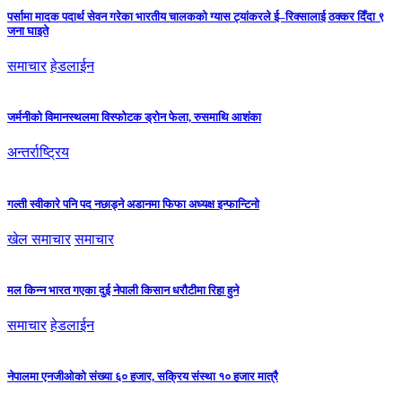
पर्सामा मादक पदार्थ सेवन गरेका भारतीय चालकको ग्यास ट्यांकरले ई–रिक्सालाई ठक्कर दिँदा ९
जना घाइते
समाचार
हेडलाईन
जर्मनीको विमानस्थलमा विस्फोटक ड्रोन फेला, रुसमाथि आशंका
अन्तर्राष्ट्रिय
गल्ती स्वीकारे पनि पद नछाड्ने अडानमा फिफा अध्यक्ष इन्फान्टिनो
खेल समाचार
समाचार
मल किन्न भारत गएका दुई नेपाली किसान धरौटीमा रिहा हुने
समाचार
हेडलाईन
नेपालमा एनजीओको संख्या ६० हजार, सक्रिय संस्था १० हजार मात्रै