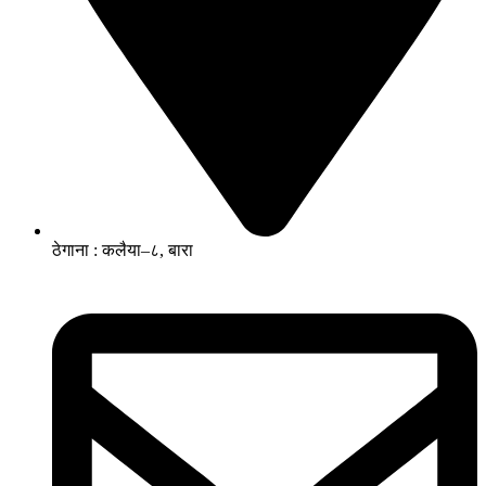
ठेगाना : कलैया–८, बारा