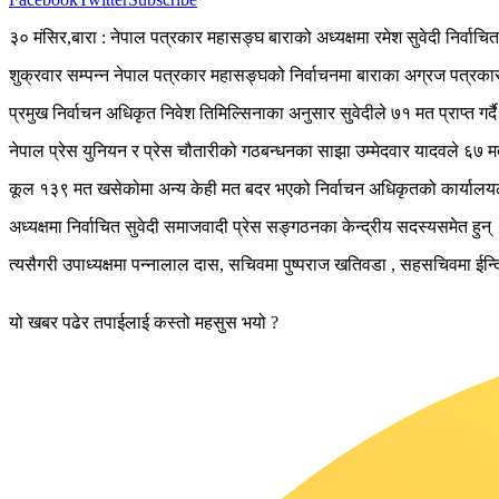
३० मंसिर,बारा : नेपाल पत्रकार महासङ्घ बाराको अध्यक्षमा रमेश सुवेदी निर्वाच
शुक्रवार सम्पन्न नेपाल पत्रकार महासङ्घको निर्वाचनमा बाराका अग्रज पत्रकार 
प्रमुख निर्वाचन अधिकृत निवेश तिमिल्सिनाका अनुसार सुवेदीले ७१ मत प्राप्त गर्
नेपाल प्रेस युनियन र प्रेस चौतारीको गठबन्धनका साझा उम्मेदवार यादवले ६७ मत
कूल १३९ मत खसेकोमा अन्य केही मत बदर भएको निर्वाचन अधिकृतको कार्याल
अध्यक्षमा निर्वाचित सुवेदी समाजवादी प्रेस सङ्गठनका केन्द्रीय सदस्यसमेत हुन्
त्यसैगरी उपाध्यक्षमा पन्नालाल दास, सचिवमा पुष्पराज खतिवडा , सहसचिवमा ईन्दि
यो खबर पढेर तपाईलाई कस्तो महसुस भयो ?