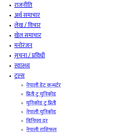
राजनीति
अर्थ समाचार
लेख / विचार
खेल समाचार
मनोरंजन
सुचना / प्रविधी
स्वास्थ्य
टुल्स
नेपाली डेट कन्भर्टर
प्रिती टु युनिकोड
युनिकोड टु प्रिती
नेपाली युनिकोड
विनिमय दर
नेपाली राशिफल