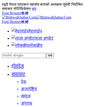
पढ्दै
नेपाल पत्रकार महासंघ बाराको अध्यक्षमा सुवेदी निर्वाचित
समाचार नोटिफिकेशन
थप
Font Resizer
अ-आ
Font Resizer
अ-आ
हेडलाईन
ताजा अपडेट
लोकप्रीय
होमपेज
समाचार
देश
अन्तर्राष्ट्रिय
समाज
अपराध