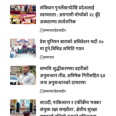
संविधान पुनर्लेखनदेखि प्रदेशलाई
स्वायत्तता : अग्रगामी मोर्चाको २८ बुँदे
अवधारणा सार्वजनिक
समाचार
हेडलाईन
प्रेस युनियन बाराको अधिवेशन भदौ २०
मा हुने,विभिन्न समिति गठन
समाचार
सम्पत्ति शुद्धीकरणमा प्रहरीको
अनुसन्धान तीव्र, अभिषेक गिरीसहित ६४
जना अनुसन्धानको दायरामा
समाचार
हेडलाईन
साउदी, पाकिस्तान र टर्कीबीच ‘मक्का
संयुक्त रक्षा सम्झौता’, क्षेत्रीय सुरक्षा