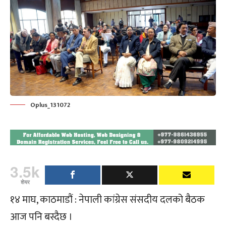
Oplus_131072
3.5k
शेयर
१४ माघ, काठमाडौं : नेपाली कांग्रेस संसदीय दलको बैठक
आज पनि बस्दैछ ।