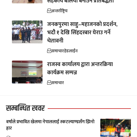
सहकार्य बलियो बनाउने प्रतिबद्धता
अन्तर्राष्ट्रिय
जनकपुरमा साहु–महाजनको प्रदर्शन,
भदौ १ देखि सिंहदरबार घेराउ गर्ने
चेतावनी
समाचार
हेडलाईन
राजस्व कार्यालय द्वारा अन्तरक्रिया
कार्यक्रम सम्पन्न
समाचार
सम्बन्धित खवर
वर्षाले प्रभावित खेलमा नेपाललाई स्कटल्याण्डसँग झिनो
हार