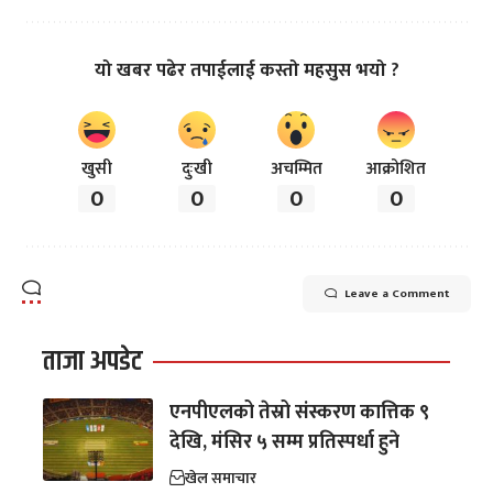
यो खबर पढेर तपाईलाई कस्तो महसुस भयो ?
खुसी
दुःखी
अचम्मित
आक्रोशित
0
0
0
0
Leave a Comment
ताजा अपडेट
एनपीएलको तेस्रो संस्करण कात्तिक ९
देखि, मंसिर ५ सम्म प्रतिस्पर्धा हुने
खेल समाचार