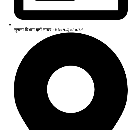
सुचना विभाग दर्ता नम्वर : ४३०१-२०८०/८१