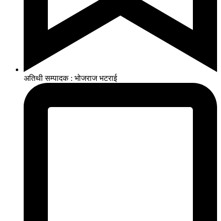
अतिथी सम्पादक : भोजराज भटराई