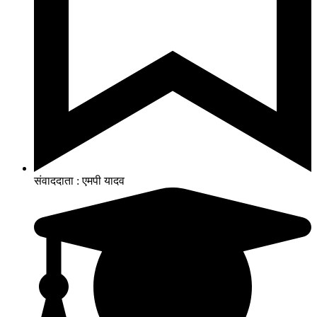
संवाददाता : एमपी यादव