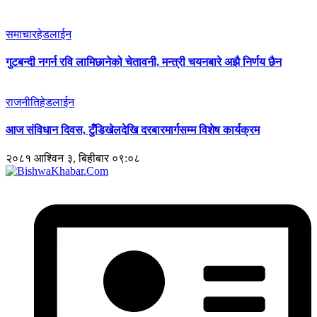
समाचार
हेडलाईन
गुटबन्दी नगर्न रवि लामिछानेको चेतावनी, मन्त्री चयनबारे अझै निर्णय छैन
राजनीति
हेडलाईन
आज संविधान दिवस, टुँडिखेलदेखि दरबारमार्गसम्म विशेष कार्यक्रम
२०८१ आश्विन ३, बिहीबार ०९:०८