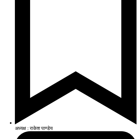
अध्यक्ष : राकेश पाण्डेय