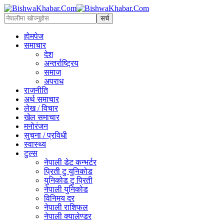
होमपेज
समाचार
देश
अन्तर्राष्ट्रिय
समाज
अपराध
राजनीति
अर्थ समाचार
लेख / विचार
खेल समाचार
मनोरंजन
सुचना / प्रविधी
स्वास्थ्य
टुल्स
नेपाली डेट कन्भर्टर
प्रिती टु युनिकोड
युनिकोड टु प्रिती
नेपाली युनिकोड
विनिमय दर
नेपाली राशिफल
नेपाली क्यालेण्डर