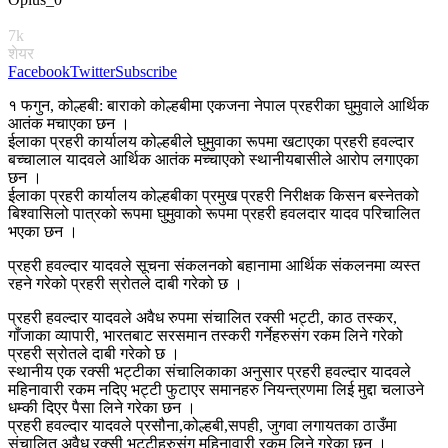
7k
शेयर
Facebook
Twitter
Subscribe
१ फगुन, कोल्हबी: बाराको कोल्हबीमा एकजना नेपाल प्रहरीका घुमुवाले आर्थिक
आतंक मचाएका छन ।
ईलाका प्रहरी कार्यालय कोल्हबीले घुमुवाका रूपमा खटाएका प्रहरी हवल्दार
बच्चालाल यादवले आर्थिक आतंक मच्चाएको स्थानीयबासीले आरोप लगाएका
छन ।
ईलाका प्रहरी कार्यालय कोल्हबीका प्रमुख प्रहरी निरीक्षक किसन बस्नेतको
बिश्वासिलो पात्रको रूपमा घुमुवाको रूपमा प्रहरी हवलदार यादव परिचालित
भएका छन ।
प्रहरी हवल्दार यादवले सूचना संकलनको बहानामा आर्थिक संकलनमा व्यस्त
रहने गरेको प्रहरी स्रोतले दाबी गरेको छ ।
प्रहरी हवल्दार यादवले अवैध रुपमा संचालित रक्सी भट्टी, काठ तस्कर,
गाँजाका व्यापारी, भारतबाट सरसमान तस्करी गर्नेहरुसंग रकम लिने गरेको
प्रहरी स्रोतले दाबी गरेको छ ।
स्थानीय एक रक्सी भट्टीका संचालिकाका अनुसार प्रहरी हवल्दार यादवले
महिनावारी रकम नदिए भट्टी फुटाएर समानहरु नियन्त्रणमा लिई मुद्दा चलाउने
धम्की दिएर पैसा लिने गरेका छन ।
प्रहरी हवल्दार यादवले प्रसौना,कोल्हबी,सपही, जुगवा लगायतका ठाउँमा
संचालित अवैध रक्सी भट्टीहरुसंग महिनावारी रकम लिने गरेका छन ।