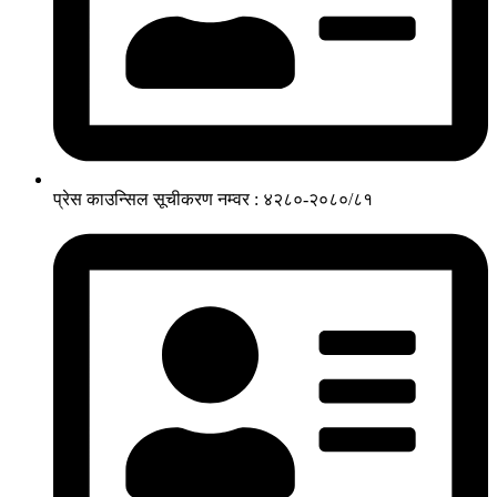
प्रेस काउन्सिल सूचीकरण नम्वर : ४२८०-२०८०/८१