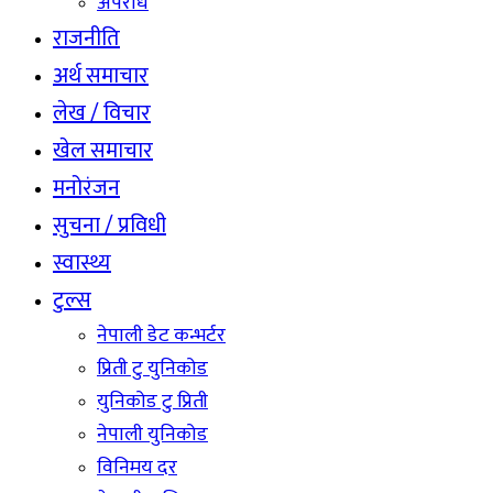
अपराध
राजनीति
अर्थ समाचार
लेख / विचार
खेल समाचार
मनोरंजन
सुचना / प्रविधी
स्वास्थ्य
टुल्स
नेपाली डेट कन्भर्टर
प्रिती टु युनिकोड
युनिकोड टु प्रिती
नेपाली युनिकोड
विनिमय दर