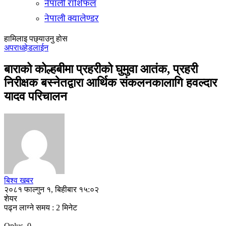
नेपाली राशिफल
नेपाली क्यालेण्डर
हामिलाइ पछ्याउनु होस
अपराध
हेडलाईन
बाराको कोल्हबीमा प्रहरीको घुमुवा आतंक, प्रहरी
निरीक्षक बस्नेतद्वारा आर्थिक संकलनकालागि हवल्दार
यादव परिचालन
बिश्व खबर
२०८१ फाल्गुन १, बिहीबार १५:०२
शेयर
पढ्न लाग्ने समय : 2 मिनेट
Oplus_0