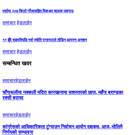
पर्सामा २०७ किलो गाँजासहित पिकअप चालक पक्राउ
समाचार
हेडलाईन
१९ बुँदे सहमतिपछि नर्स ज्योति रानाभाटले तोडिन् आमरण अनशन
समाचार
हेडलाईन
सम्बन्धित खवर
समाचार
हेडलाईन
चाँगाथलीमा नक्कली मदिरा कारखानामा सशस्त्रको छापा, महँगा ब्राण्डका
रक्सी बरामद
समाचार
हेडलाईन
कांग्रेसको आधिकारिकता टुंग्याउन निर्वाचन आयोग दबाबमा, आज–भोलिमै
निर्णयको सम्भावना