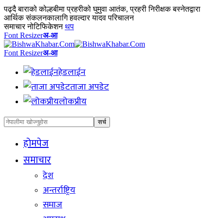
पढ्दै
बाराको कोल्हबीमा प्रहरीको घुमुवा आतंक, प्रहरी निरीक्षक बस्नेतद्वारा
आर्थिक संकलनकालागि हवल्दार यादव परिचालन
समाचार नोटिफिकेशन
थप
Font Resizer
अ-आ
Font Resizer
अ-आ
हेडलाईन
ताजा अपडेट
लोकप्रीय
होमपेज
समाचार
देश
अन्तर्राष्ट्रिय
समाज