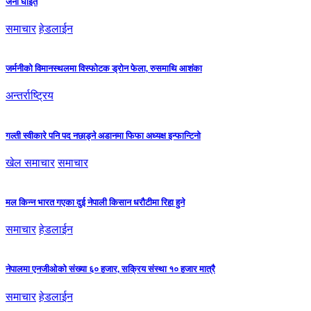
जना घाइते
समाचार
हेडलाईन
जर्मनीको विमानस्थलमा विस्फोटक ड्रोन फेला, रुसमाथि आशंका
अन्तर्राष्ट्रिय
गल्ती स्वीकारे पनि पद नछाड्ने अडानमा फिफा अध्यक्ष इन्फान्टिनो
खेल समाचार
समाचार
मल किन्न भारत गएका दुई नेपाली किसान धरौटीमा रिहा हुने
समाचार
हेडलाईन
नेपालमा एनजीओको संख्या ६० हजार, सक्रिय संस्था १० हजार मात्रै
समाचार
हेडलाईन