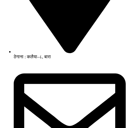
ठेगाना : कलैया–८, बारा