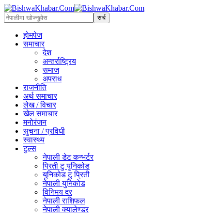
होमपेज
समाचार
देश
अन्तर्राष्ट्रिय
समाज
अपराध
राजनीति
अर्थ समाचार
लेख / विचार
खेल समाचार
मनोरंजन
सुचना / प्रविधी
स्वास्थ्य
टुल्स
नेपाली डेट कन्भर्टर
प्रिती टु युनिकोड
युनिकोड टु प्रिती
नेपाली युनिकोड
विनिमय दर
नेपाली राशिफल
नेपाली क्यालेण्डर