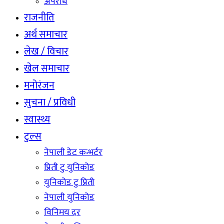
अपराध
राजनीति
अर्थ समाचार
लेख / विचार
खेल समाचार
मनोरंजन
सुचना / प्रविधी
स्वास्थ्य
टुल्स
नेपाली डेट कन्भर्टर
प्रिती टु युनिकोड
युनिकोड टु प्रिती
नेपाली युनिकोड
विनिमय दर