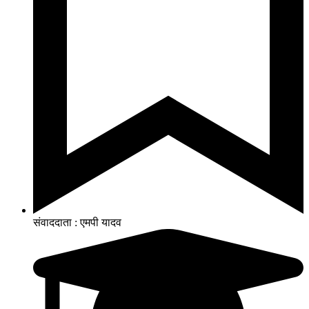
संवाददाता : एमपी यादव