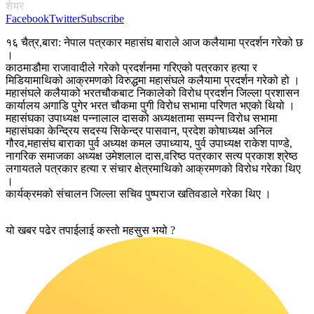
शेयर
Facebook
Twitter
Subscribe
१६ चैत्र,बारा: नेपाल पत्रकार महासंघ बाराले आज कलैयामा प्रदर्शन गरेको छ
।
काठमाडौमा राजावादीले गरेको प्रदर्शनमा गरिएको पत्रकार हत्या र
मिडियामाथिको आक्रमणको विरुद्धमा महासंघले कलैयामा प्रदर्शन गरेको हो ।
महासंघले कलैयाको भरतचौकबाट निकालेको विरोध प्रदर्शन जिल्ला प्रशासन
कार्यालय अगाडि पुगेर भरत चौकमा पुगी विरोध सभामा परिणत भएको थियो ।
महासंघका उपाध्यक्ष पन्नालाल दासको अध्यक्षतामा सम्पन्न विरोध सभामा
महासंघका केन्द्रिय सदस्य सिकेन्द्र पासवान, प्रदेश कोषाध्यक्ष अनिल
गौरव,महासंघ बाराका पुर्व अध्यक्ष कमल उपाध्याय, पुर्व उपाध्यक्ष राकेश पाण्डे,
नागरिक समाजका अध्यक्ष उमेशलाल दास,वरिष्ठ पत्रकार सत्य प्रकाश श्रेष्ठ
लगायतले पत्रकार हत्या र संचार क्षेत्रमाथिको आक्रमणको विरोध गरेका थिए
।
कार्यक्रमको संचालन जिल्ला सचिव पुष्पराज खतिवडाले गरेका थिए ।
यो खबर पढेर तपाईलाई कस्तो महसुस भयो ?