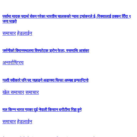
पर्सामा मादक पदार्थ सेवन गरेका भारतीय चालकको ग्यास ट्यांकरले ई–रिक्सालाई ठक्कर दिँदा ९
जना घाइते
समाचार
हेडलाईन
जर्मनीको विमानस्थलमा विस्फोटक ड्रोन फेला, रुसमाथि आशंका
अन्तर्राष्ट्रिय
गल्ती स्वीकारे पनि पद नछाड्ने अडानमा फिफा अध्यक्ष इन्फान्टिनो
खेल समाचार
समाचार
मल किन्न भारत गएका दुई नेपाली किसान धरौटीमा रिहा हुने
समाचार
हेडलाईन