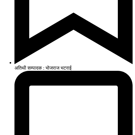
अतिथी सम्पादक : भोजराज भटराई