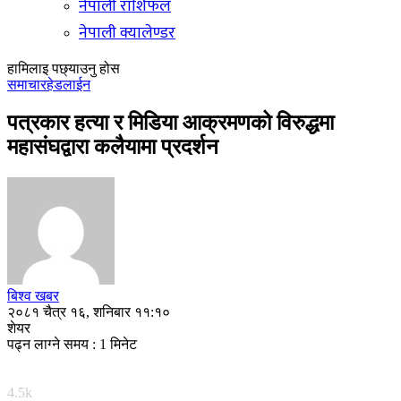
नेपाली राशिफल
नेपाली क्यालेण्डर
हामिलाइ पछ्याउनु होस
समाचार
हेडलाईन
पत्रकार हत्या र मिडिया आक्रमणको विरुद्धमा
महासंघद्वारा कलैयामा प्रदर्शन
बिश्व खबर
२०८१ चैत्र १६, शनिबार ११:१०
शेयर
पढ्न लाग्ने समय : 1 मिनेट
4.5k