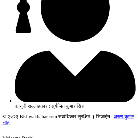
कानुनी सल्लाहकार : सुर्यजित कुमार सिंह
© २०२३ Bishwakhabar.com सर्वाधिकार सुरक्षित । डिजाईन :
अरुण कुमार
साह