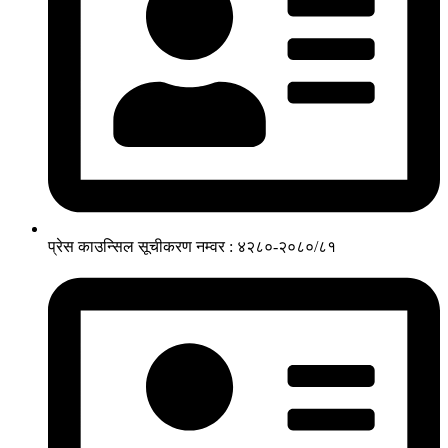
प्रेस काउन्सिल सूचीकरण नम्वर : ४२८०-२०८०/८१