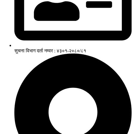
सुचना विभाग दर्ता नम्वर : ४३०१-२०८०/८१