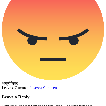
आक्रोशित
0
Leave a Comment
Leave a Comment
Leave a Reply
Your email address will not be published.
Required fields are