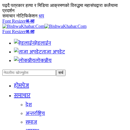
पढ्दै
पत्रकार हत्या र मिडिया आक्रमणको विरुद्धमा महासंघद्वारा कलैयामा
प्रदर्शन
समाचार नोटिफिकेशन
थप
Font Resizer
अ-आ
Font Resizer
अ-आ
हेडलाईन
ताजा अपडेट
लोकप्रीय
होमपेज
समाचार
देश
अन्तर्राष्ट्रिय
समाज