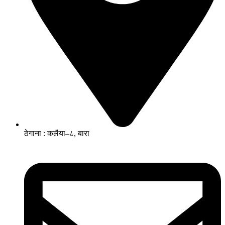
ठेगाना : कलैया–८, बारा