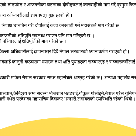
ा भएको तोडफोड र आजगनीका घटनाका दोषीहरुलाई कारबाहीको माग गर्दै प्रमुख जिल
न्त अधिकारीलाई ज्ञापनपत्र बुझाइएको हो।
िष्पक्ष छानबिन गरी दोषीलाई कडा कारबाही गर्न महासंघले माग गरेको छ ।
जनीको क्षतिपूर्ति उपलब्ध गराउन पनि माग गरिएको छ ।
रिवारलाई क्षतिपुर्तिको माग गरेको छ ।
ख जिल्ला अधिकारीलाई ज्ञापनपत्र दिदै नेपाल सरकारको ध्यानाकर्षण गराएको हो।
 सबैलाई कानुनी कठघरामा ल्याउन तथा क्षति पुर्‍याइएका सञ्चारगृह र सञ्चारकर्मील
धिकारी मार्फत नेपाल सरकार समक्ष महासंघले आग्रह गरेको छ। अन्यथा महासंघ सरकार
पासवान,केन्द्रिय सभा सदस्य भोजराज भट्टराई,गोकुल गोर्साइने,नेपाल प्रेस युनियन 
स चौतारी मधेस प्रदेशका महासचिव दिवाकर भण्डारी,लगायतको उपस्थिति रहेको थियो।