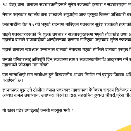
१८ चैत्र,बारा: बाराका सञ्चारकर्मीहरूले सुरेश रजकको हत्यारा र सञ्चारगृहम
नेपाल पत्रकार महासंघ बारा शाखाको अगुवाईमा आज प्रमुख जिल्ला अधिकारी बस
काठमाडौंमा चैत १५ गते भएको घटनामा मारिएका पत्रकार सुरेश रजकको हत्याको न
घाइते पत्रकारहरूको निःशुल्क उपचार र सञ्चारगृहहरूमा भएको तोडफोड तथा आग
महासंघ बाराले राजावादीको आन्दोलनका क्रममा मारिएका पत्रकार सुरेश रजकको प
महासं बाराका उपाध्यक्ष पन्नालाल दासको नेतृत्वमा गएको टोलिले बाराका प्रमु
उनको परिवारलाई क्षतिपूर्ति दिन,सञ्चारमाध्यम र सञ्चारकर्मीमाथि आक्रमण गर्ने
महासंघले जोडदार माग गरेको
एक साताभित्रै माग सम्बोधन हुने विश्वसनीय आधार निर्माण गर्न प्रमुख जिल्ला अ
गराईएको छ।
ज्ञापनपत्र बुझाउने टोलीमा नेपाल पत्रकार महासंघका केन्द्रिय सदस्य सिकेन्द्र 
अध्यक्ष कमल उपाध्याय, उपाध्यक्ष प्रियंका दास,सहसचिव दुष्यन्त चौधरी,प्रे
यो खबर पढेर तपाईलाई कस्तो महसुस भयो ?