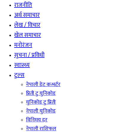
राजनीति
अर्थ समाचार
लेख / विचार
खेल समाचार
मनोरंजन
सुचना / प्रविधी
स्वास्थ्य
टुल्स
नेपाली डेट कन्भर्टर
प्रिती टु युनिकोड
युनिकोड टु प्रिती
नेपाली युनिकोड
विनिमय दर
नेपाली राशिफल