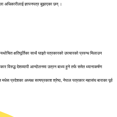
्ला अधिकारीलाई ज्ञापनपत्र बुझाएका छन् ।
ाई यथोचित क्षतिपूर्तिका साथै घाइते पत्रकारको उपचारको प्रवन्ध मिलाउन
 विरुद्ध देशव्यापी आन्दोलनमा उत्रन बाध्य हुने तर्फ समेत ध्यानाकर्षण
मधेस प्रदेशका अध्यक्ष सत्यप्रकाश श्रेष्ठ, नेपाल पत्रकार महासंघ बाराका पूर्व