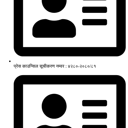
प्रेस काउन्सिल सूचीकरण नम्वर : ४२८०-२०८०/८१