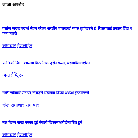
ताजा अपडेट
पर्सामा मादक पदार्थ सेवन गरेका भारतीय चालकको ग्यास ट्यांकरले ई–रिक्सालाई ठक्कर दिँदा ९
जना घाइते
समाचार
हेडलाईन
जर्मनीको विमानस्थलमा विस्फोटक ड्रोन फेला, रुसमाथि आशंका
अन्तर्राष्ट्रिय
गल्ती स्वीकारे पनि पद नछाड्ने अडानमा फिफा अध्यक्ष इन्फान्टिनो
खेल समाचार
समाचार
मल किन्न भारत गएका दुई नेपाली किसान धरौटीमा रिहा हुने
समाचार
हेडलाईन