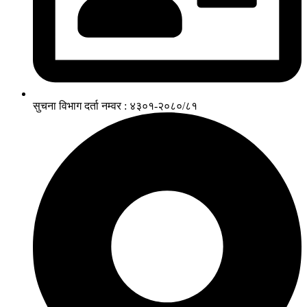
सुचना विभाग दर्ता नम्वर : ४३०१-२०८०/८१