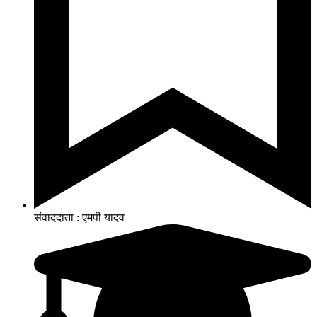
संवाददाता : एमपी यादव