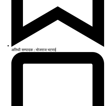
अतिथी सम्पादक : भोजराज भटराई