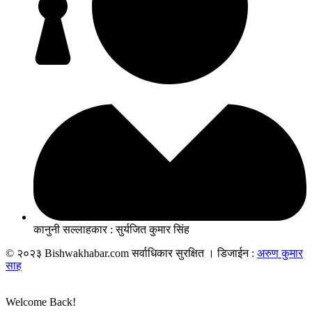
कानुनी सल्लाहकार : सुर्यजित कुमार सिंह
© २०२३ Bishwakhabar.com सर्वाधिकार सुरक्षित । डिजाईन :
अरुण कुमार
साह
Welcome Back!