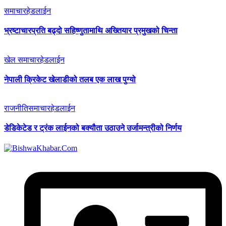
समाचार
हेडलाईन
भ्रष्टाचारप्रति बढ्दो सहिष्णुतामाथि अख्तियार प्रमुखको चिन्ता
खेल समाचार
हेडलाईन
नेपाली क्रिकेट खेलाडीको तलब एक लाख पुग्यो
राजनीति
समाचार
हेडलाईन
डेडिकेटेड र ट्रंक लाईनको बक्यौता उठाउने उर्जामन्त्रीको निर्णय