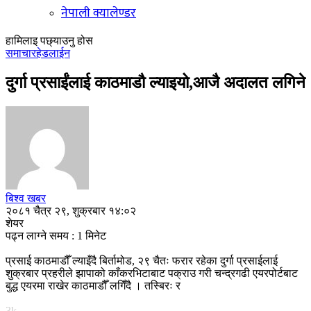
नेपाली क्यालेण्डर
हामिलाइ पछ्याउनु होस
समाचार
हेडलाईन
दुर्गा प्रसाईंलाई काठमाडौ ल्याइयो,आजै अदालत लगिने
बिश्व खबर
२०८१ चैत्र २९, शुक्रबार १४:०२
शेयर
पढ्न लाग्ने समय : 1 मिनेट
प्रसाई काठमाडौँ ल्याइँदै बिर्तामोड, २९ चैतः फरार रहेका दुर्गा प्रसाईलाई
शुक्रबार प्रहरीले झापाको काँकरभिटाबाट पक्राउ गरी चन्द्रगढी एयरपोर्टबाट
बुद्ध एयरमा राखेर काठमाडौँ लगिँदै । तस्बिरः र
3k