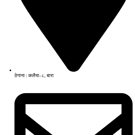
ठेगाना : कलैया–८, बारा