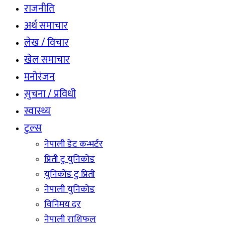
राजनीति
अर्थ समाचार
लेख / विचार
खेल समाचार
मनोरंजन
सुचना / प्रविधी
स्वास्थ्य
टुल्स
नेपाली डेट कन्भर्टर
प्रिती टु युनिकोड
युनिकोड टु प्रिती
नेपाली युनिकोड
विनिमय दर
नेपाली राशिफल