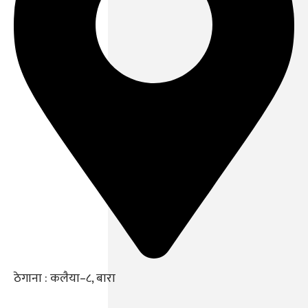
ठेगाना : कलैया–८, बारा