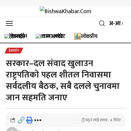
अ-आ
हेडलाईन
ताजा अपडेट
लोकप्रीय
हेडलाईन
सरकार–दल संवाद खुलाउन
राष्ट्रपतिको पहल शीतल निवासमा
सर्वदलीय बैठक, सबै दलले चुनावमा
जान सहमति जनाए
पढ्न लाग्ने समय : 4 मिनेट