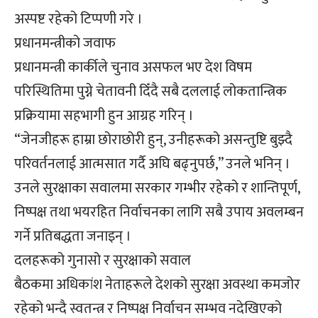
अस्पष्ट रहेको टिप्पणी गरे ।
प्रधानमन्त्रीको जवाफ
प्रधानमन्त्री कार्कीले चुनाव असफल भए देश विषम
परिस्थितिमा पुग्ने चेतावनी दिँदै सबै दललाई लोकतान्त्रिक
प्रक्रियामा सहभागी हुन आग्रह गरिन् ।
“जेनजीहरू हाम्रा छोराछोरी हुन्, उनीहरूको असन्तुष्टि बुझ्दै
परिवर्तनलाई आत्मसात गर्दै अघि बढ्नुपर्छ,” उनले भनिन् ।
उनले सुरक्षाका सवालमा सरकार गम्भीर रहेको र शान्तिपूर्ण,
निष्पक्ष तथा भयरहित निर्वाचनका लागि सबै उपाय अवलम्बन
गर्ने प्रतिबद्धता जनाइन् ।
दलहरूको गुनासो र सुरक्षाको सवाल
बैठकमा अधिकांश नेताहरूले देशको सुरक्षा अवस्था कमजोर
रहेको भन्दै स्वतन्त्र र निष्पक्ष निर्वाचन सम्भव नदेखिएको