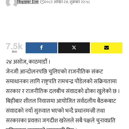
बिश्वखबर डेस्क
२०८२ आश्विन २४, शुक्रबार २२:५८
7.5k
शेयर
२४ असोज, काठमाडौं ।
जेनजी आन्दोलनपछि चुलिएको राजनीतिक संकट
समाधानका लागि राष्ट्रपति रामचन्द्र पौडेलको सक्रियतामा
सरकार र राजनीतिक दलबीच संवादको ढोका खुलेको छ ।
बिहीबार शीतल निवासमा आयोजित सर्वदलीय बैठकबाट
संवादको नयाँ सुरुवात भएको भन्दै प्रधानमन्त्री तथा
सरकारका प्रवक्ता जगदीश खरेलले सबै पक्षले चुनावप्रति