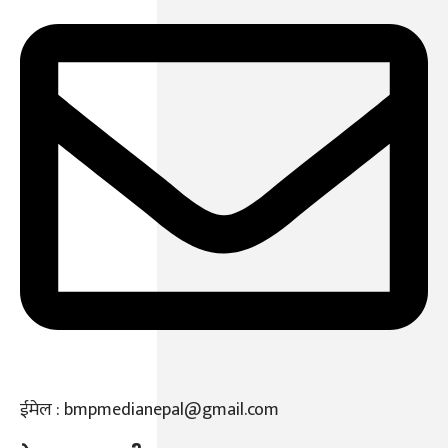
ईमेल : bmpmedianepal@gmail.com