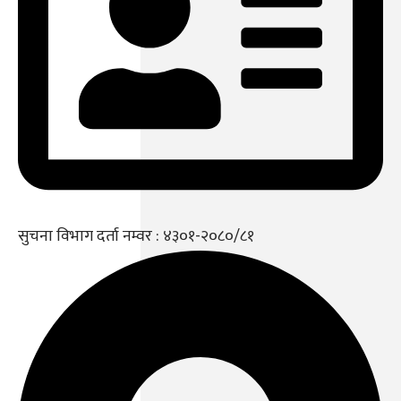
सुचना विभाग दर्ता नम्वर : ४३०१-२०८०/८१