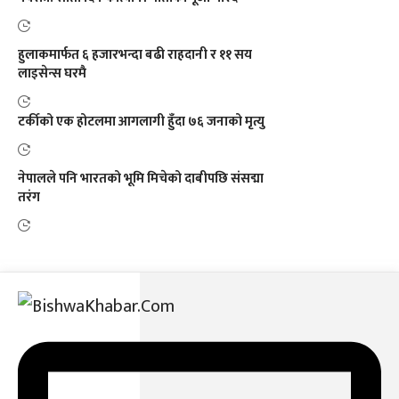
हुलाकमार्फत ६ हजारभन्दा बढी राहदानी र ११ सय
लाइसेन्स घरमै
टर्कीको एक होटलमा आगलागी हुँदा ७६ जनाको मृत्यु
नेपालले पनि भारतको भूमि मिचेको दाबीपछि संसद्मा
तरंग