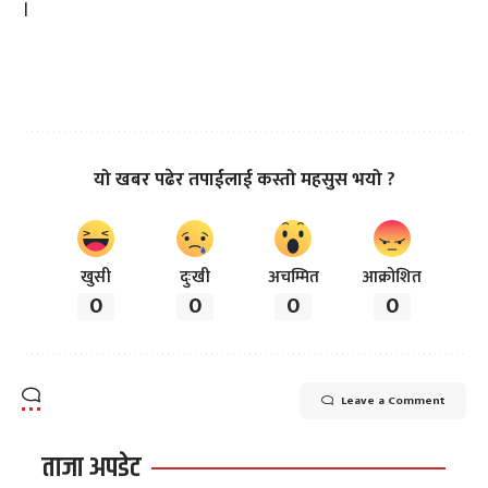
।
यो खबर पढेर तपाईलाई कस्तो महसुस भयो ?
खुसी
दुःखी
अचम्मित
आक्रोशित
0
0
0
0
Leave a Comment
ताजा अपडेट