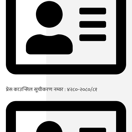
प्रेस काउन्सिल सूचीकरण नम्वर : ४२८०-२०८०/८१