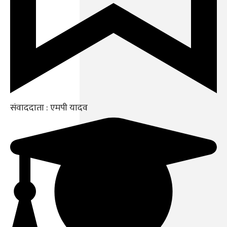
संवाददाता : एमपी यादव