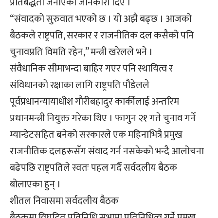
प्रतिबद्धता जनाएको जानकारी दिए ।
“संवादको सुरुवात भएको छ । यो अझै बढ्छ । आजको
बैठकले राष्ट्रपति, सरकार र राजनीतिक दल कसैको पनि
चुनावप्रति विमति रहेन,” मन्त्री खरेलले भने ।
संवैधानिक सीमाभन्दा बाहिर गएर पनि स्थायित्व र
संविधानको रक्षाका लागि राष्ट्रपति पौडेलले
पूर्वप्रधानन्यायाधीश गौरीबहादुर कार्कीलाई अन्तरिम
प्रधानमन्त्री नियुक्त गरेका थिए । फागुन २१ गते चुनाव गर्ने
म्यान्डेटसहित बनेको सरकारले एक महिनाभित्रै प्रमुख
राजनीतिक दलहरूसँग संवाद गर्न नसकेको भन्दै आलोचना
बढेपछि राष्ट्रपतिले स्वतः पहल गर्दै सर्वदलीय बैठक
बोलाएका हुन् ।
शीतल निवासमा सर्वदलीय बैठक
बैठकमा विघटित प्रतिनिधि सभामा प्रतिनिधित्व गर्ने प्रमुख