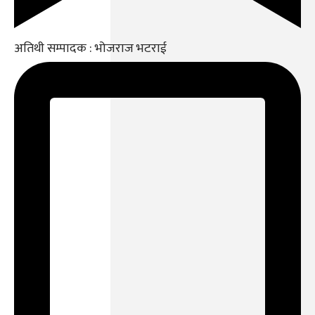
अतिथी सम्पादक : भोजराज भटराई