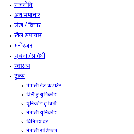
राजनीति
अर्थ समाचार
लेख / विचार
खेल समाचार
मनोरंजन
सुचना / प्रविधी
स्वास्थ्य
टुल्स
नेपाली डेट कन्भर्टर
प्रिती टु युनिकोड
युनिकोड टु प्रिती
नेपाली युनिकोड
विनिमय दर
नेपाली राशिफल