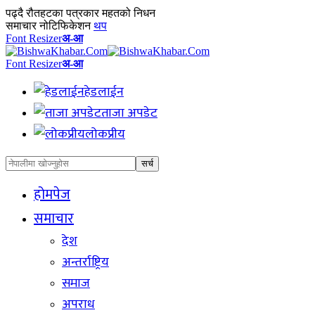
पढ्दै
रौतहटका पत्रकार महतको निधन
समाचार नोटिफिकेशन
थप
Font Resizer
अ-आ
Font Resizer
अ-आ
हेडलाईन
ताजा अपडेट
लोकप्रीय
होमपेज
समाचार
देश
अन्तर्राष्ट्रिय
समाज
अपराध