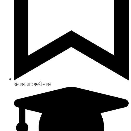
संवाददाता : एमपी यादव