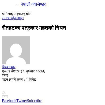
नेपाली क्यालेण्डर
हामिलाइ पछ्याउनु होस
समाचार
हेडलाईन
रौतहटका पत्रकार महतको निधन
बिश्व खबर
२०८२ बैशाख ३१, बुधबार १३:५६
शेयर
पढ्न लाग्ने समय : 1 मिनेट
2k
शेयर
Facebook
Twitter
Subscribe