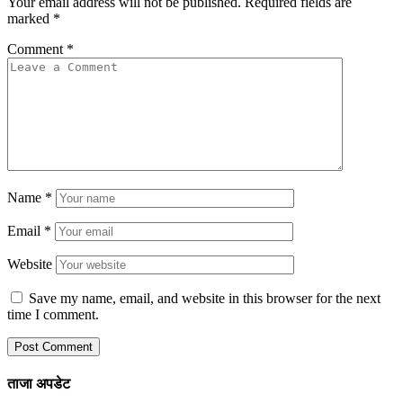
Your email address will not be published.
Required fields are
marked
*
Comment
*
Name
*
Email
*
Website
Save my name, email, and website in this browser for the next
time I comment.
ताजा अपडेट