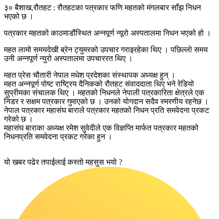
३० बैशाख,रौतहट : रौतहटका पत्रकार फणि महतको मंगलबार साँझ निधन
भएको छ ।
पत्रकार महतको काठमाडौंस्थित अन्नपूर्ण न्यूरो अस्पतालमा निधन भएको हो ।
महत लामो समयदेखी ब्रेन ट्युमरको उपचार गराइरहेका थिए । पछिल्लो समय
उनी अन्नपूर्ण न्युरो अस्पतालमा उपचाररत थिए ।
महत प्रेस चौतारी नेपाल मधेश प्रदेशका संस्थापक अध्यक्ष हुन् ।
महत अन्नपूर्ण पोष्ट राष्ट्रिय दैनिकको रौतहट संवाददाता थिए भने रेडियो
सुप्रीमका संचालक थिए । महतको निधनले नेपाली पत्रकारिता क्षेत्रले एक
निडर र सक्षम पत्रकार गुमाएको छ । उनको योगदान सदैव स्मरणीय रहनेछ ।
नेपाल पत्रकार महासंघ बाराले पत्रकार महतको निधन प्रति समवेदना प्रकट
गरेको छ ।
महासंघ बाराका अध्यक्ष रमेश सुवेदीले एक विज्ञप्ति मार्फत पत्रकार महतको
निधनप्रति समवेदना प्रकट गरेका हुन ।
यो खबर पढेर तपाईलाई कस्तो महसुस भयो ?