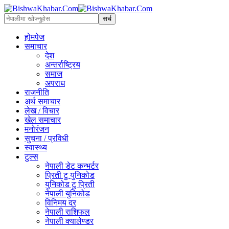
होमपेज
समाचार
देश
अन्तर्राष्ट्रिय
समाज
अपराध
राजनीति
अर्थ समाचार
लेख / विचार
खेल समाचार
मनोरंजन
सुचना / प्रविधी
स्वास्थ्य
टुल्स
नेपाली डेट कन्भर्टर
प्रिती टु युनिकोड
युनिकोड टु प्रिती
नेपाली युनिकोड
विनिमय दर
नेपाली राशिफल
नेपाली क्यालेण्डर