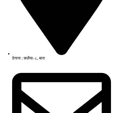
ठेगाना : कलैया–८, बारा