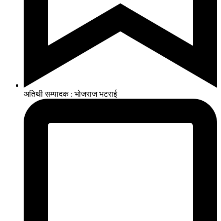
अतिथी सम्पादक : भोजराज भटराई