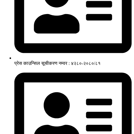
प्रेस काउन्सिल सूचीकरण नम्वर : ४२८०-२०८०/८१