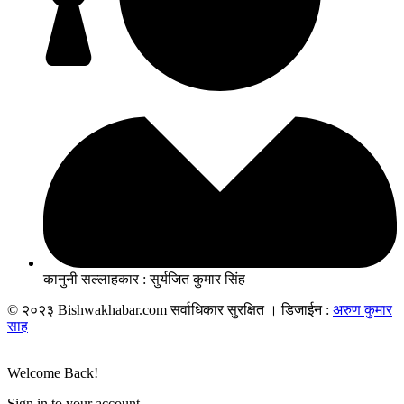
कानुनी सल्लाहकार : सुर्यजित कुमार सिंह
© २०२३ Bishwakhabar.com सर्वाधिकार सुरक्षित । डिजाईन :
अरुण कुमार
साह
Welcome Back!
Sign in to your account