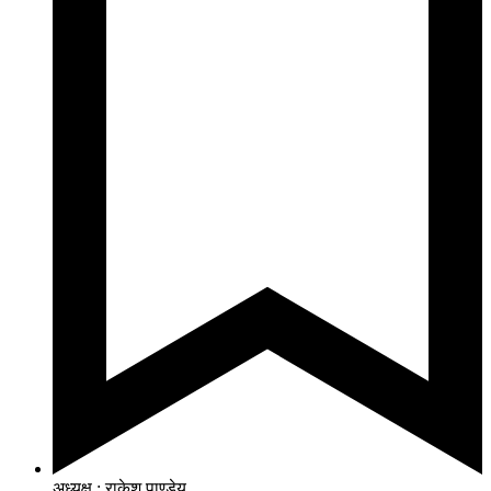
अध्यक्ष : राकेश पाण्डेय