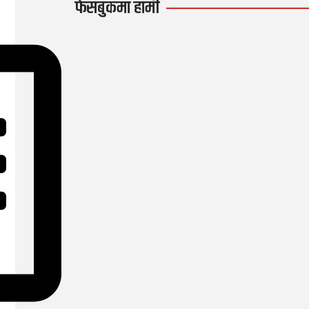
फेसबुकमा हामी