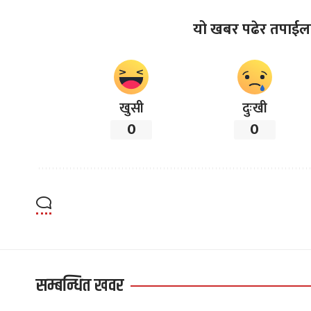
यो खबर पढेर तपाईल
खुसी
दुःखी
0
0
सम्बन्धित खवर