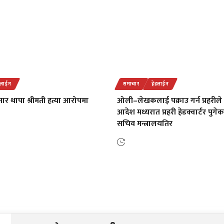
डलाईन
समाचार
हेडलाईन
कुमार थापा श्रीमती हत्या आरोपमा
ओली–लेखकलाई पक्राउ गर्न प्रहरीले
आदेश मध्यरात प्रहरी हेडक्वार्टर पुगे
सचिव मन्त्रालयतिर