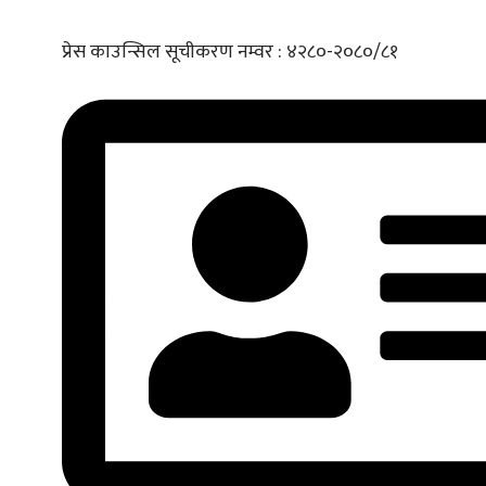
प्रेस काउन्सिल सूचीकरण नम्वर : ४२८०-२०८०/८१