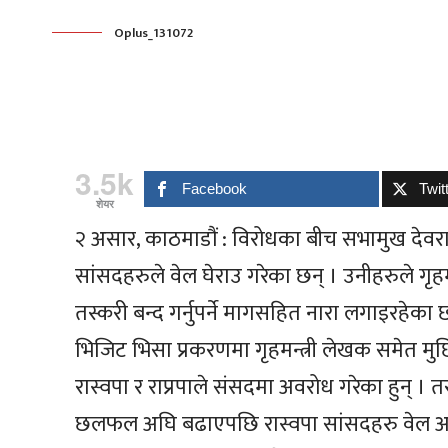
Oplus_131072
3.5k
Facebook
Twit
शेयर
२ असार, काठमाडौं : विरोधका बीच सभामुख देवरा
सांसदहरुले वेल घेराउ गरेका छन् । उनीहरुले गृहम
तस्करी बन्द गर्नुपर्ने मागसहित नारा लगाइरहेका 
भिजिट भिसा प्रकरणमा गृहमन्त्री लेखक समेत मुछि
रास्वपा र राप्रपाले संसदमा अवरोध गरेका हुन् । 
छलफल अघि बढाएपछि रास्वपा सांसदहरु वेल अगा