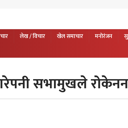
ाचार
लेख / विचार
खेल समाचार
मनोरंजन
सु
ाउ गरेपनी सभामुखले रोकेन