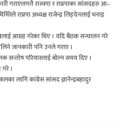
री गराएलगत्तै रास्वपा र राप्रपाका सांसदहरु आ–
ेले राप्रपा अध्यक्ष राजेन्द्र लिङ्देनलाई भनाइ
ुखलाई आग्रह गरेका थिए । यदि बैठक सन्चालन गरे
ा नलिने जानकारी पनि उनले गराए ।
चेतक सन्तोष परियारलाई बोल्न समय दिए ।
 गरे ।
लागि कांग्रेस सांसद ज्ञानेन्द्रबहादुर