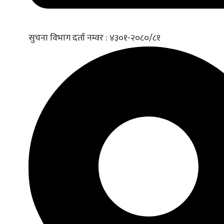
सुचना विभाग दर्ता नम्वर : ४३०१-२०८०/८१