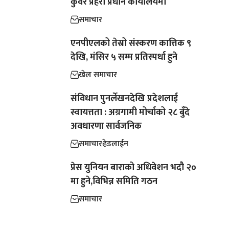
कुँवर प्रहरी प्रधान कार्यालयमा
समाचार
एनपीएलको तेस्रो संस्करण कात्तिक ९
देखि, मंसिर ५ सम्म प्रतिस्पर्धा हुने
खेल समाचार
संविधान पुनर्लेखनदेखि प्रदेशलाई
स्वायत्तता : अग्रगामी मोर्चाको २८ बुँदे
अवधारणा सार्वजनिक
समाचार
हेडलाईन
प्रेस युनियन बाराको अधिवेशन भदौ २०
मा हुने,विभिन्न समिति गठन
समाचार