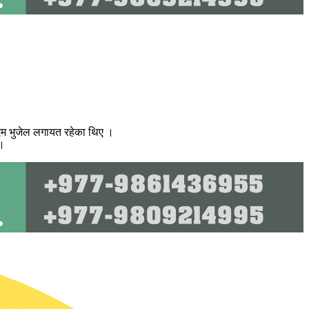
पदम भुजेल लगायत रहेका थिए ।
 ।