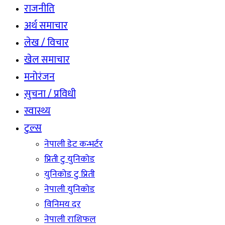
राजनीति
अर्थ समाचार
लेख / विचार
खेल समाचार
मनोरंजन
सुचना / प्रविधी
स्वास्थ्य
टुल्स
नेपाली डेट कन्भर्टर
प्रिती टु युनिकोड
युनिकोड टु प्रिती
नेपाली युनिकोड
विनिमय दर
नेपाली राशिफल