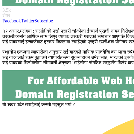
3.5k
शेयर
Facebook
Twitter
Subscribe
१९ असार,मलंगवा : सर्लाहीको पर्सा प्रहरी चौकीका ईन्चार्ज प्रहरी नायब निरीक
तस्करीहरुसंग आर्थिक लाभ लिएर व्यापक तस्करी गराएको समाचार आएपछि जिल्ला
सई यादवलाई इन्चार्जबाट हटाएर जिल्लामा ल्याईएको प्रहरी उपरीक्षक योगेन्द्र
स्थानीय एकजना व्यापारीका अनुसार सई यादवले मासिक सातदेखि दस लाख रुपैयाँ
सई यादवलाई रकम बुझाउने व्यापारीहरूमा सुकनाहाका उमेश साह, भारतको इनर्वा
सई यादवको मिलोमतोमा सीमावर्ती क्षेत्रका ‘भाईलोग’ संगठित समूहसँग मिलेर कपडा
यो खबर पढेर तपाईलाई कस्तो महसुस भयो ?