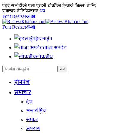
पढ्दै
सर्लाहीको पर्सा प्रहरी चौकीका ईन्चार्ज जिल्ला तानिए
समाचार नोटिफिकेशन
थप
Font Resizer
अ-आ
Font Resizer
अ-आ
हेडलाईन
ताजा अपडेट
लोकप्रीय
होमपेज
समाचार
देश
अन्तर्राष्ट्रिय
समाज
अपराध