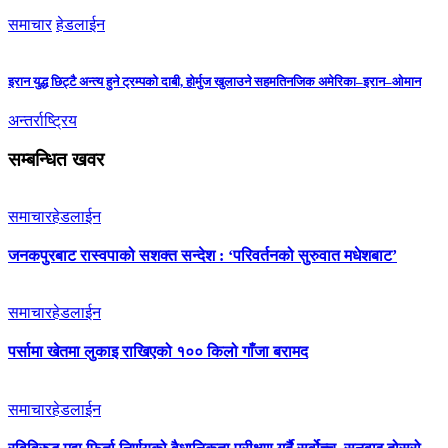
समाचार
हेडलाईन
इरान युद्ध छिट्टै अन्त्य हुने ट्रम्पको दाबी, होर्मुज खुलाउने सहमतिनजिक अमेरिका–इरान–ओमान
अन्तर्राष्ट्रिय
सम्बन्धित खवर
समाचार
हेडलाईन
जनकपुरबाट रास्वपाको सशक्त सन्देश : ‘परिवर्तनको सुरुवात मधेशबाट’
समाचार
हेडलाईन
पर्सामा खेतमा लुकाइ राखिएको १०० किलो गाँजा बरामद
समाचार
हेडलाईन