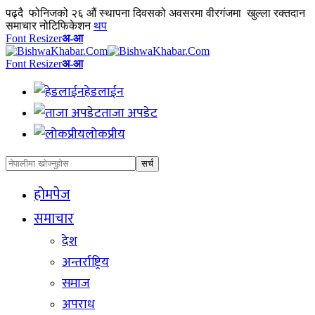
पढ्दै
फोनिजको २६ औं स्थापना दिवसको अवसरमा वीरगंजमा खुल्ला रक्तदान
समाचार नोटिफिकेशन
थप
Font Resizer
अ-आ
Font Resizer
अ-आ
हेडलाईन
ताजा अपडेट
लोकप्रीय
होमपेज
समाचार
देश
अन्तर्राष्ट्रिय
समाज
अपराध