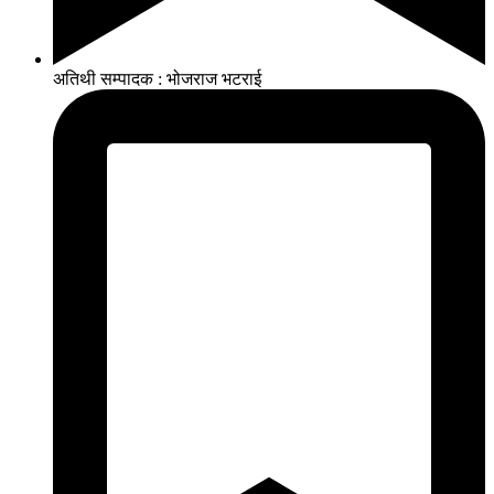
अतिथी सम्पादक : भोजराज भटराई