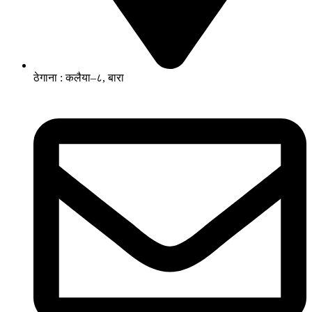
ठेगाना : कलैया–८, बारा