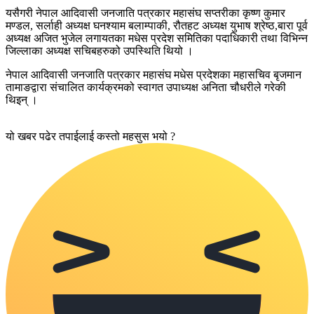
यसैगरी नेपाल आदिवासी जनजाति पत्रकार महासंघ सप्तरीका कृष्ण कुमार
मण्डल, सर्लाही अध्यक्ष घनश्याम बलाम्पाकी, रौतहट अध्यक्ष युभाष श्रेष्ठ,बारा पूर्व
अध्यक्ष अजित भुजेल लगायतका मधेस प्रदेश समितिका पदाधिकारी तथा विभिन्न
जिल्लाका अध्यक्ष सचिबहरुको उपस्थिति थियो ।
नेपाल आदिवासी जनजाति पत्रकार महासंघ मधेस प्रदेशका महासचिव बृजमान
तामाङद्वारा संचालित कार्यक्रमको स्वागत उपाध्यक्ष अनिता चौधरीले गरेकी
थिइन् ।
यो खबर पढेर तपाईलाई कस्तो महसुस भयो ?