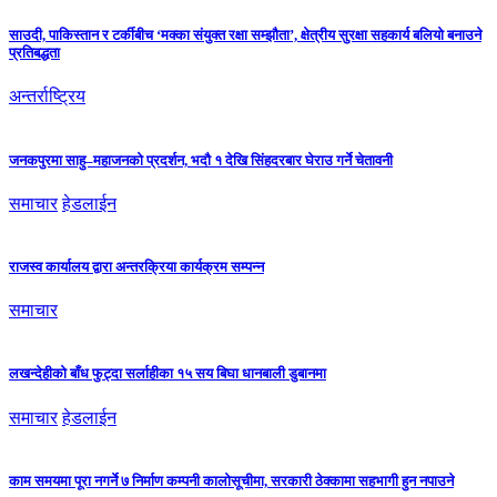
साउदी, पाकिस्तान र टर्कीबीच ‘मक्का संयुक्त रक्षा सम्झौता’, क्षेत्रीय सुरक्षा सहकार्य बलियो बनाउने
प्रतिबद्धता
अन्तर्राष्ट्रिय
जनकपुरमा साहु–महाजनको प्रदर्शन, भदौ १ देखि सिंहदरबार घेराउ गर्ने चेतावनी
समाचार
हेडलाईन
राजस्व कार्यालय द्वारा अन्तरक्रिया कार्यक्रम सम्पन्न
समाचार
लखन्देहीको बाँध फुट्दा सर्लाहीका १५ सय बिघा धानबाली डुबानमा
समाचार
हेडलाईन
काम समयमा पूरा नगर्ने ७ निर्माण कम्पनी कालोसूचीमा, सरकारी ठेक्कामा सहभागी हुन नपाउने