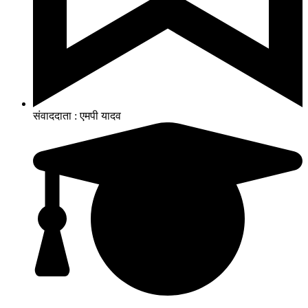
संवाददाता : एमपी यादव