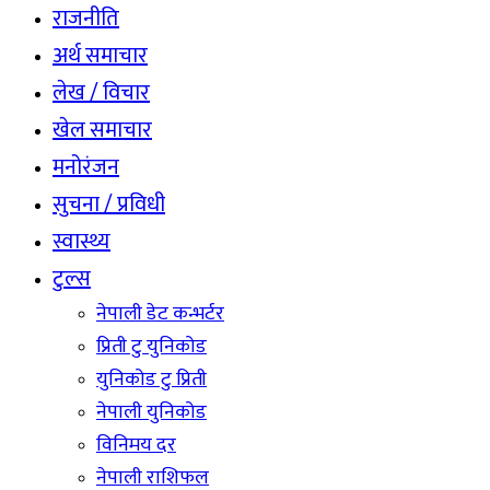
राजनीति
अर्थ समाचार
लेख / विचार
खेल समाचार
मनोरंजन
सुचना / प्रविधी
स्वास्थ्य
टुल्स
नेपाली डेट कन्भर्टर
प्रिती टु युनिकोड
युनिकोड टु प्रिती
नेपाली युनिकोड
विनिमय दर
नेपाली राशिफल