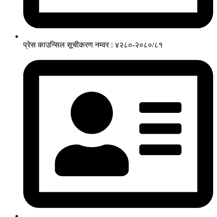
प्रेस काउन्सिल सूचीकरण नम्वर : ४२८०-२०८०/८१