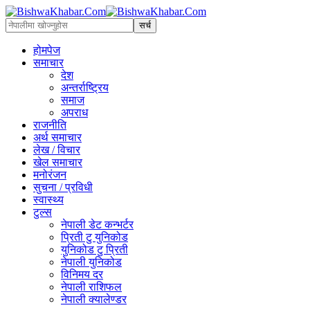
होमपेज
समाचार
देश
अन्तर्राष्ट्रिय
समाज
अपराध
राजनीति
अर्थ समाचार
लेख / विचार
खेल समाचार
मनोरंजन
सुचना / प्रविधी
स्वास्थ्य
टुल्स
नेपाली डेट कन्भर्टर
प्रिती टु युनिकोड
युनिकोड टु प्रिती
नेपाली युनिकोड
विनिमय दर
नेपाली राशिफल
नेपाली क्यालेण्डर