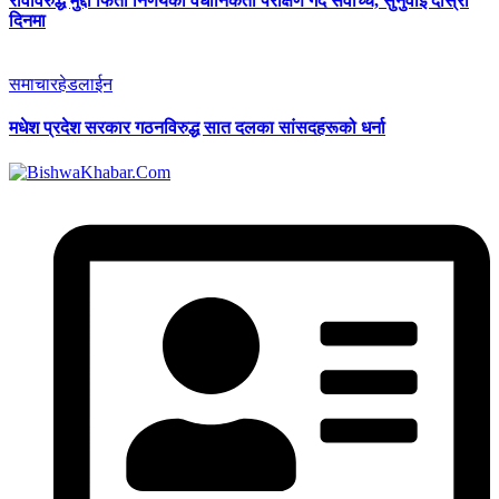
रविविरुद्ध मुद्दा फिर्ता निर्णयको वैधानिकता परीक्षण गर्दै सर्वोच्च, सुनुवाइ दोस्रो
दिनमा
समाचार
हेडलाईन
मधेश प्रदेश सरकार गठनविरुद्ध सात दलका सांसदहरूको धर्ना