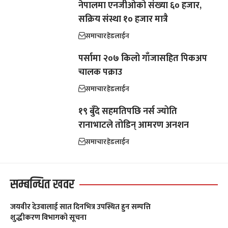
नेपालमा एनजीओको संख्या ६० हजार,
सक्रिय संस्था १० हजार मात्रै
समाचार
हेडलाईन
पर्सामा २०७ किलो गाँजासहित पिकअप
चालक पक्राउ
समाचार
हेडलाईन
१९ बुँदे सहमतिपछि नर्स ज्योति
रानाभाटले तोडिन् आमरण अनशन
समाचार
हेडलाईन
सम्बन्धित खवर
जयवीर देउवालाई सात दिनभित्र उपस्थित हुन सम्पत्ति
शुद्धीकरण विभागको सूचना