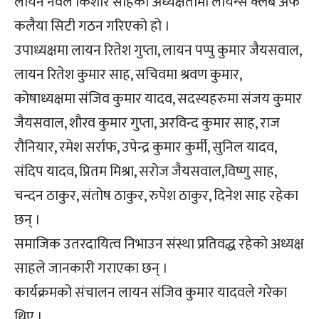
लायन नवल किशोर साहको अध्यक्षतामा लायन्स क्लब अफ
कलैया सिटी गठन गरिएको हो ।
उपाध्यक्षमा लायन रितेश गुप्ता, लायन पप्पु कुमार जैयसवाल,
लायन रितेश कुमार साह, सचिवमा श्रवण कुमार,
कोषाध्यक्षमा संजिव कुमार यादव, सदस्यहरुमा संजय कुमार
जैयसवाल, शौरव कुमार गुप्ता, अरविन्द कुमार साह, राज
रौनियार, रमेश सर्राफ, उपेन्द्र कुमार कुर्मी, सुनिल यादव,
संदिप यादव, प्रितम मिश्रा, सरोज जैयसवाल,विष्णु साह,
चन्दन ठाकुर, संतोष ठाकुर, रुपेश ठाकुर, दिनेश साह रहेका
छन् ।
समाजिक उतरदायित्व निभाउन संस्था प्रतिवद्ध रहेको अध्यक्ष
साहले जानकारी गराएका छन् ।
कार्यक्रमको संचालन लायन संजिव कुमार यादवले गरेका
थिए ।