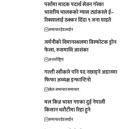
पर्सामा मादक पदार्थ सेवन गरेका
भारतीय चालकको ग्यास ट्यांकरले ई–
रिक्सालाई ठक्कर दिँदा ९ जना घाइते
समाचार
हेडलाईन
जर्मनीको विमानस्थलमा विस्फोटक ड्रोन
फेला, रुसमाथि आशंका
अन्तर्राष्ट्रिय
गल्ती स्वीकारे पनि पद नछाड्ने अडानमा
फिफा अध्यक्ष इन्फान्टिनो
खेल समाचार
समाचार
मल किन्न भारत गएका दुई नेपाली
किसान धरौटीमा रिहा हुने
समाचार
हेडलाईन