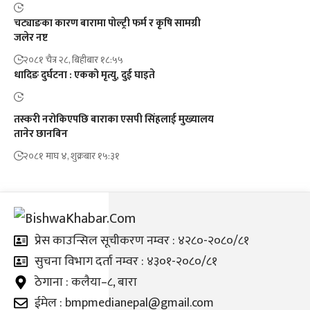
चट्याङका कारण बारामा पोल्ट्री फर्म र कृषि सामग्री
जलेर नष्ट
२०८१ चैत्र २८, बिहीबार १८:५५
धादिङ दुर्घटना : एकको मृत्यु, दुई घाइते
तस्करी नरोकिएपछि बाराका एसपी सिंहलाई मुख्यालय
तानेर छानबिन
२०८१ माघ ४, शुक्रबार १५:३१
प्रेस काउन्सिल सूचीकरण नम्वर : ४२८०-२०८०/८१
सुचना विभाग दर्ता नम्वर : ४३०१-२०८०/८१
ठेगाना : कलैया–८, बारा
ईमेल : bmpmedianepal@gmail.com