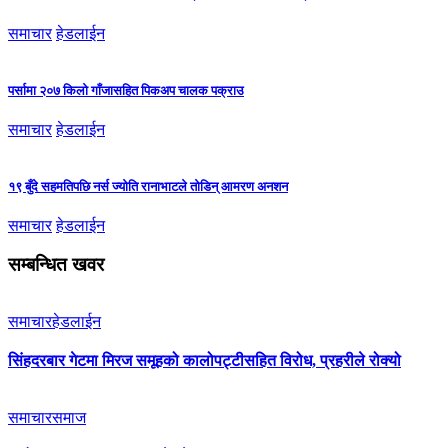
समाचार
हेडलाईन
पर्सामा २०७ किलो गाँजासहित पिकअप चालक पक्राउ
समाचार
हेडलाईन
१९ बुँदे सहमतिपछि नर्स ज्योति रानाभाटले तोडिन् आमरण अनशन
समाचार
हेडलाईन
सम्बन्धित खवर
समाचार
हेडलाईन
सिंहदरबार गेटमा मिरज समूहको कालोपट्टीसहित विरोध, प्रहरीले रोक्यो
समाचार
समाज