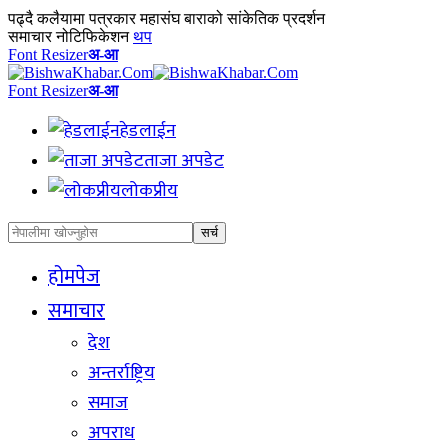
पढ्दै
कलैयामा पत्रकार महासंघ बाराको सांकेतिक प्रदर्शन
समाचार नोटिफिकेशन
थप
Font Resizer
अ-आ
Font Resizer
अ-आ
हेडलाईन
ताजा अपडेट
लोकप्रीय
होमपेज
समाचार
देश
अन्तर्राष्ट्रिय
समाज
अपराध