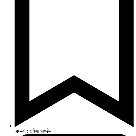
अध्यक्ष : राकेश पाण्डेय