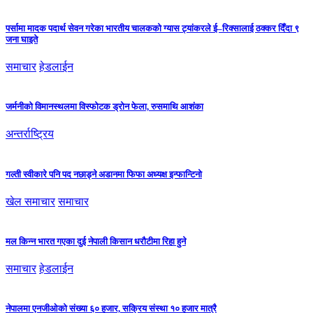
पर्सामा मादक पदार्थ सेवन गरेका भारतीय चालकको ग्यास ट्यांकरले ई–रिक्सालाई ठक्कर दिँदा ९
जना घाइते
समाचार
हेडलाईन
जर्मनीको विमानस्थलमा विस्फोटक ड्रोन फेला, रुसमाथि आशंका
अन्तर्राष्ट्रिय
गल्ती स्वीकारे पनि पद नछाड्ने अडानमा फिफा अध्यक्ष इन्फान्टिनो
खेल समाचार
समाचार
मल किन्न भारत गएका दुई नेपाली किसान धरौटीमा रिहा हुने
समाचार
हेडलाईन
नेपालमा एनजीओको संख्या ६० हजार, सक्रिय संस्था १० हजार मात्रै