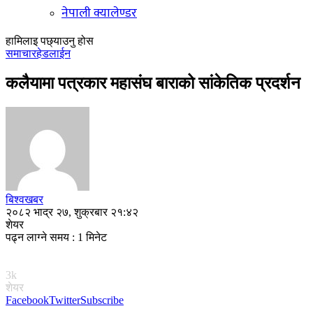
नेपाली क्यालेण्डर
हामिलाइ पछ्याउनु होस
समाचार
हेडलाईन
कलैयामा पत्रकार महासंघ बाराको सांकेतिक प्रदर्शन
बिश्वखबर
२०८२ भाद्र २७, शुक्रबार २१:४२
शेयर
पढ्न लाग्ने समय : 1 मिनेट
3k
शेयर
Facebook
Twitter
Subscribe