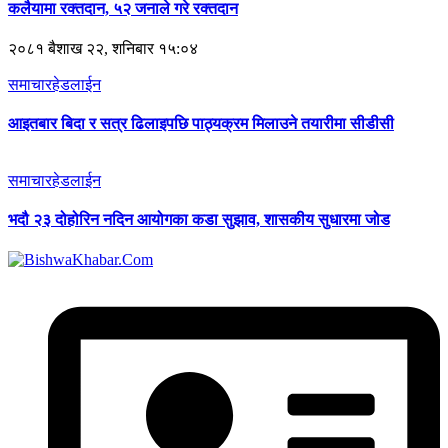
कलैयामा रक्तदान, ५२ जनाले गरे रक्तदान
२०८१ बैशाख २२, शनिबार १५:०४
समाचार
हेडलाईन
आइतबार बिदा र सत्र ढिलाइपछि पाठ्यक्रम मिलाउने तयारीमा सीडीसी
समाचार
हेडलाईन
भदौ २३ दोहोरिन नदिन आयोगका कडा सुझाव, शासकीय सुधारमा जोड