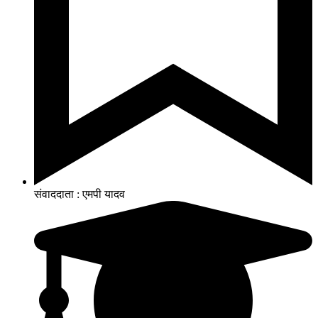
संवाददाता : एमपी यादव