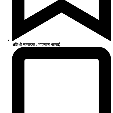
अतिथी सम्पादक : भोजराज भटराई