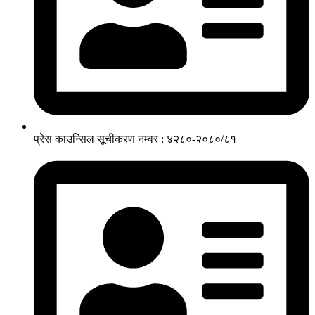
प्रेस काउन्सिल सूचीकरण नम्वर : ४२८०-२०८०/८१