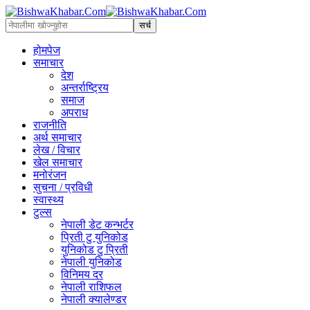
होमपेज
समाचार
देश
अन्तर्राष्ट्रिय
समाज
अपराध
राजनीति
अर्थ समाचार
लेख / विचार
खेल समाचार
मनोरंजन
सुचना / प्रविधी
स्वास्थ्य
टुल्स
नेपाली डेट कन्भर्टर
प्रिती टु युनिकोड
युनिकोड टु प्रिती
नेपाली युनिकोड
विनिमय दर
नेपाली राशिफल
नेपाली क्यालेण्डर