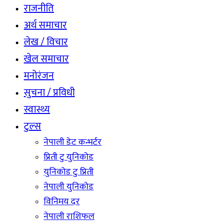
राजनीति
अर्थ समाचार
लेख / विचार
खेल समाचार
मनोरंजन
सुचना / प्रविधी
स्वास्थ्य
टुल्स
नेपाली डेट कन्भर्टर
प्रिती टु युनिकोड
युनिकोड टु प्रिती
नेपाली युनिकोड
विनिमय दर
नेपाली राशिफल