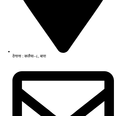
ठेगाना : कलैया–८, बारा