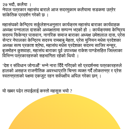
२७ भदौ, कलैया ।
नेपाल पत्रकार महासंघ बाराले आज सदरमुकाम कलैयामा सडकमा उत्रेर
सांकेतिक प्रदर्शन गरेको छ ।
महासंघको केन्द्रिय सर्कुलेशनअनुसार कार्यक्रम महासंघ बाराका कार्यवाहक
अध्यक्ष पन्नालाल दासको अध्यक्षतामा सम्पन्न भएको हो । कार्यक्रममा केन्द्रिय
सदस्य सिकेन्द्र पासवान, नागरिक समाज बाराका अध्यक्ष उमेशलाल दास, प्रेस
सेन्टर नेपालका केन्द्रिय सदस्य रामबाबु मेहता, प्रेस युनियन मधेस प्रदेशका
अध्यक्ष सत्य प्रकाश श्रेष्ठ, महासंघ मधेस प्रदेशका सदस्य साजिर मन्सुर,
बृजमोहन कुशवाहा, महासंघ बाराका पूर्व उपाध्यक्ष राकेश पाण्डेसहित जिल्लाका
विभिन्न पत्रकारहरुको सहभागिता रहेको थियो ।
‘देश र संविधान जोगाऔं’ भन्ने नारा दिँदै गरिएको सो प्रदर्शनमा पत्रकारहरुले
हालको असहज राजनीतिक अवस्थाप्रति चिन्ता व्यक्त गर्दै लोकतन्त्र र प्रेस
स्वतन्त्रताको पक्षमा एकजुट रहन सर्वपक्षीय अपिल गरेका छन् ।
यो खबर पढेर तपाईलाई कस्तो महसुस भयो ?