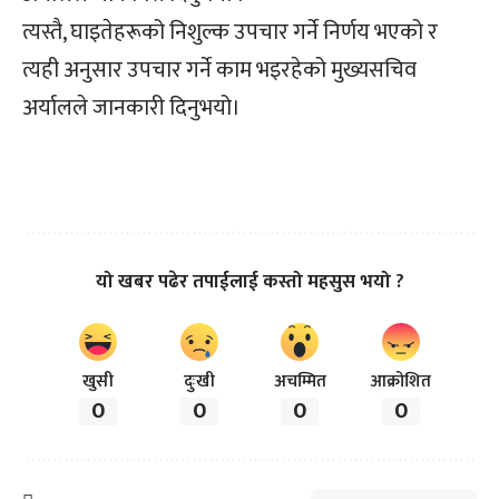
त्यस्तै, घाइतेहरूको निशुल्क उपचार गर्ने निर्णय भएको र
त्यही अनुसार उपचार गर्ने काम भइरहेको मुख्यसचिव
अर्यालले जानकारी दिनुभयो।
यो खबर पढेर तपाईलाई कस्तो महसुस भयो ?
खुसी
दुःखी
अचम्मित
आक्रोशित
0
0
0
0