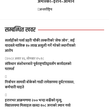
अमेरिका–इरान–ओमान
अन्तर्राष्ट्रिय
सम्बन्धित खवर
सर्लाहीको पर्सा प्रहरी चौकी तस्करीको ‘सेफ जोन’, सई
यादवले मासिक १० लाख असुली गर्ने गरेको स्थानीयको
आरोप
२०८२ असार १६, सोमबार १५:१८
संविधान संशोधनबारे पूर्वराष्ट्रपतिद्वयसँग कार्यदलको
परामर्श
निर्वाचन सामग्री बोकेको गाडी रामेछापमा दुर्घटनाग्रस्त,
कर्मचारी घाइते
इरानभर आक्रमणमा २०० भन्दा बढीको मृत्यु,
विद्यालयमा मिसाइल खस्दा १०८ जनाको ज्यान गयो