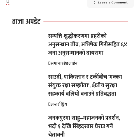
Leave a Comment
ताजा अपडेट
सम्पत्ति शुद्धीकरणमा प्रहरीको
अनुसन्धान तीव्र, अभिषेक गिरीसहित ६४
जना अनुसन्धानको दायरामा
समाचार
हेडलाईन
साउदी, पाकिस्तान र टर्कीबीच ‘मक्का
संयुक्त रक्षा सम्झौता’, क्षेत्रीय सुरक्षा
सहकार्य बलियो बनाउने प्रतिबद्धता
अन्तर्राष्ट्रिय
जनकपुरमा साहु–महाजनको प्रदर्शन,
भदौ १ देखि सिंहदरबार घेराउ गर्ने
चेतावनी