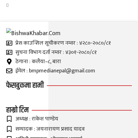
प्रेस काउन्सिल सूचीकरण नम्वर : ४२८०-२०८०/८१
सुचना विभाग दर्ता नम्वर : ४३०१-२०८०/८१
ठेगाना : कलैया–८, बारा
ईमेल : bmpmedianepal@gmail.com
फेसबुकमा हामी
हाम्रो टिम
अध्यक्ष : राकेश पाण्डेय
सम्पादक : जयनारायण प्रसाद यादव