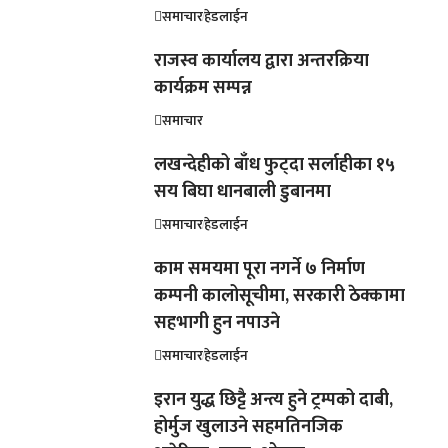
समाचार
हेडलाईन
राजस्व कार्यालय द्वारा अन्तरक्रिया
कार्यक्रम सम्पन्न
समाचार
लखन्देहीको बाँध फुट्दा सर्लाहीका १५
सय बिघा धानबाली डुबानमा
समाचार
हेडलाईन
काम समयमा पूरा नगर्ने ७ निर्माण
कम्पनी कालोसूचीमा, सरकारी ठेक्कामा
सहभागी हुन नपाउने
समाचार
हेडलाईन
इरान युद्ध छिट्टै अन्त्य हुने ट्रम्पको दाबी,
होर्मुज खुलाउने सहमतिनजिक