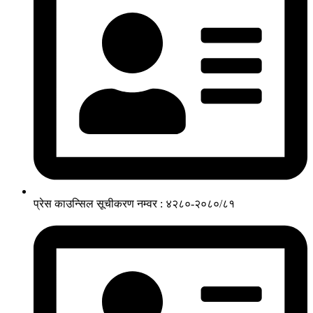
प्रेस काउन्सिल सूचीकरण नम्वर : ४२८०-२०८०/८१