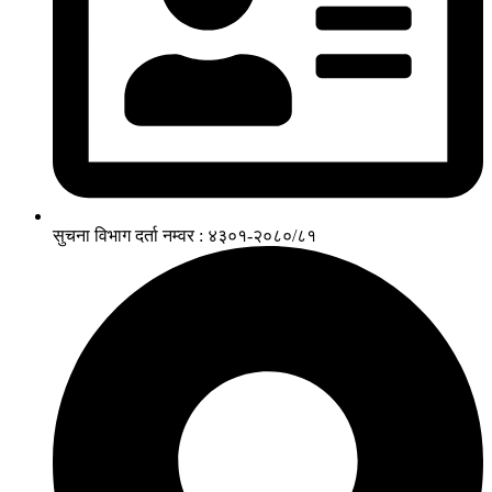
सुचना विभाग दर्ता नम्वर : ४३०१-२०८०/८१