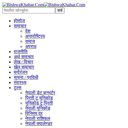
होमपेज
समाचार
देश
अन्तर्राष्ट्रिय
समाज
अपराध
राजनीति
अर्थ समाचार
लेख / विचार
खेल समाचार
मनोरंजन
सुचना / प्रविधी
स्वास्थ्य
टुल्स
नेपाली डेट कन्भर्टर
प्रिती टु युनिकोड
युनिकोड टु प्रिती
नेपाली युनिकोड
विनिमय दर
नेपाली राशिफल
नेपाली क्यालेण्डर