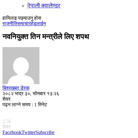
नेपाली क्यालेण्डर
हामिलाइ पछ्याउनु होस
राजनीति
समाचार
हेडलाईन
नवनियुक्त तिन मन्त्रीले लिए शपथ
बिश्वखबर डेस्क
२०८२ भाद्र ३०, सोमबार १३:२६
शेयर
पढ्न लाग्ने समय : 1 मिनेट
2.5k
शेयर
Facebook
Twitter
Subscribe