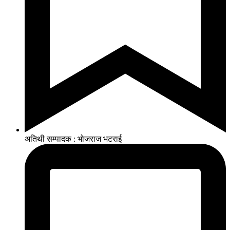
अतिथी सम्पादक : भोजराज भटराई