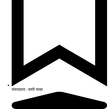
संवाददाता : एमपी यादव