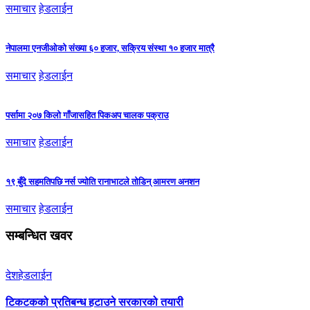
समाचार
हेडलाईन
नेपालमा एनजीओको संख्या ६० हजार, सक्रिय संस्था १० हजार मात्रै
समाचार
हेडलाईन
पर्सामा २०७ किलो गाँजासहित पिकअप चालक पक्राउ
समाचार
हेडलाईन
१९ बुँदे सहमतिपछि नर्स ज्योति रानाभाटले तोडिन् आमरण अनशन
समाचार
हेडलाईन
सम्बन्धित खवर
देश
हेडलाईन
टिकटकको प्रतिबन्ध हटाउने सरकारको तयारी