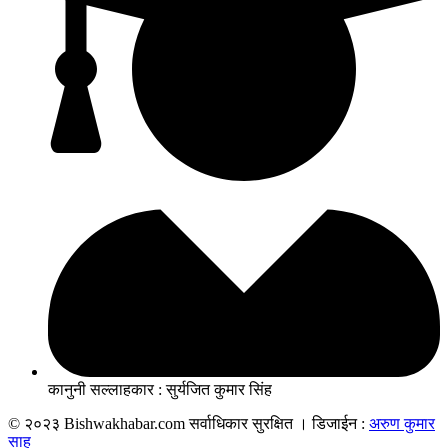
कानुनी सल्लाहकार : सुर्यजित कुमार सिंह
© २०२३ Bishwakhabar.com सर्वाधिकार सुरक्षित । डिजाईन :
अरुण कुमार
साह