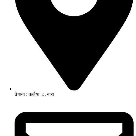
ठेगाना : कलैया–८, बारा