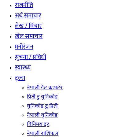
राजनीति
अर्थ समाचार
लेख / विचार
खेल समाचार
मनोरंजन
सुचना / प्रविधी
स्वास्थ्य
टुल्स
नेपाली डेट कन्भर्टर
प्रिती टु युनिकोड
युनिकोड टु प्रिती
नेपाली युनिकोड
विनिमय दर
नेपाली राशिफल