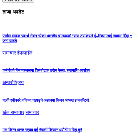
ताजा अपडेट
पर्सामा मादक पदार्थ सेवन गरेका भारतीय चालकको ग्यास ट्यांकरले ई–रिक्सालाई ठक्कर दिँदा ९
जना घाइते
समाचार
हेडलाईन
जर्मनीको विमानस्थलमा विस्फोटक ड्रोन फेला, रुसमाथि आशंका
अन्तर्राष्ट्रिय
गल्ती स्वीकारे पनि पद नछाड्ने अडानमा फिफा अध्यक्ष इन्फान्टिनो
खेल समाचार
समाचार
मल किन्न भारत गएका दुई नेपाली किसान धरौटीमा रिहा हुने