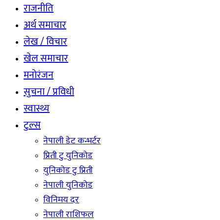
राजनीति
अर्थ समाचार
लेख / विचार
खेल समाचार
मनोरंजन
सुचना / प्रविधी
स्वास्थ्य
टुल्स
नेपाली डेट कन्भर्टर
प्रिती टु युनिकोड
युनिकोड टु प्रिती
नेपाली युनिकोड
विनिमय दर
नेपाली राशिफल