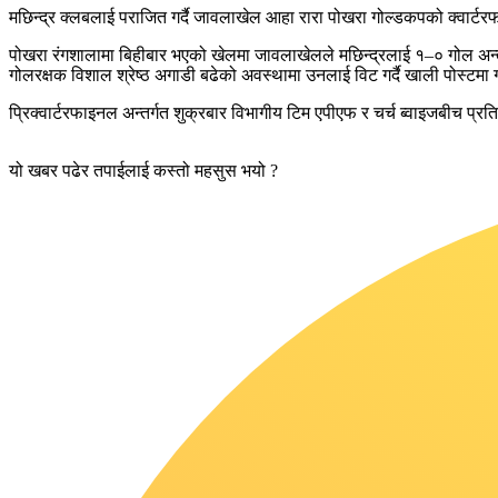
मछिन्द्र क्लबलाई पराजित गर्दै जावलाखेल आहा रारा पोखरा गोल्डकपको क्वार्ट
पोखरा रंगशालामा बिहीबार भएको खेलमा जावलाखेलले मछिन्द्रलाई १–० गोल अन
गोलरक्षक विशाल श्रेष्ठ अगाडी बढेको अवस्थामा उनलाई विट गर्दै खाली पोस्टमा 
प्रिक्वार्टरफाइनल अन्तर्गत शुक्रबार विभागीय टिम एपीएफ र चर्च ब्वाइजबीच प्रति
यो खबर पढेर तपाईलाई कस्तो महसुस भयो ?