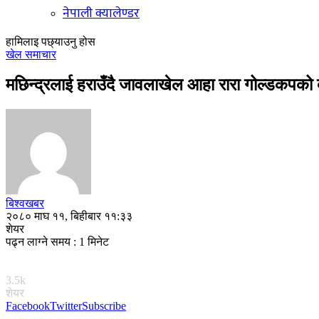
नेपाली क्यालेण्डर
हामिलाइ पछ्याउनु होस
खेल समाचार
मछिन्द्रलाई हराउँदै जावलाखेल आहा रारा गोल्डकपको 
बिश्वखबर
२०८० माघ ११, बिहीबार ११:३३
शेयर
पढ्न लाग्ने समय : 1 मिनेट
3.5k
शेयर
Facebook
Twitter
Subscribe