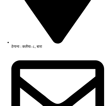
ठेगाना : कलैया–८, बारा