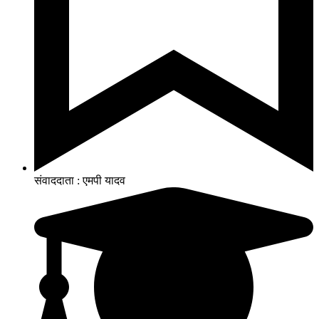
संवाददाता : एमपी यादव