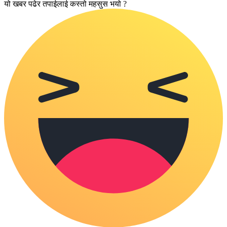
यो खबर पढेर तपाईलाई कस्तो महसुस भयो ?