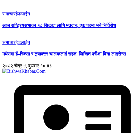
समाचार
हेडलाईन
आज राष्ट्रियसभाका १८ सिटका लागि मतदान, एक पदमा भने निर्विरोध
समाचार
हेडलाईन
मधेसमा ई–रिक्सा र ट्याक्टर चालकलाई राहत, लिखित परीक्षा बिना लाइसेन्स
२०८२ चैत्र ४, बुधबार १०:४८