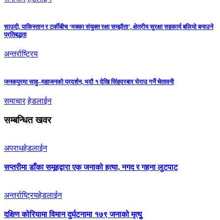
साउदी, पाकिस्तान र टर्कीबीच ‘मक्का संयुक्त रक्षा सम्झौता’, क्षेत्रीय सुरक्षा सहकार्य बलियो बनाउने
प्रतिबद्धता
अन्तर्राष्ट्रिय
जनकपुरमा साहु–महाजनको प्रदर्शन, भदौ १ देखि सिंहदरबार घेराउ गर्ने चेतावनी
समाचार
हेडलाईन
सम्बन्धित खवर
अपराध
हेडलाईन
सप्तरीमा डाँका समूहद्वारा एक जनाको हत्या, नगद र गहना लुटपाट
अन्तर्राष्ट्रिय
हेडलाईन
दक्षिण कोरियामा विमान दुर्घटनामा १७९ जनाको मृत्युु