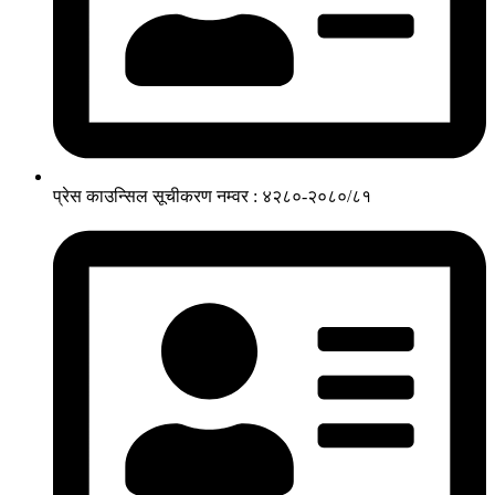
प्रेस काउन्सिल सूचीकरण नम्वर : ४२८०-२०८०/८१