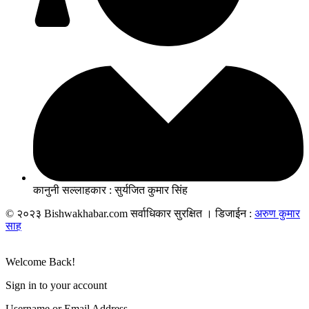
कानुनी सल्लाहकार : सुर्यजित कुमार सिंह
© २०२३ Bishwakhabar.com सर्वाधिकार सुरक्षित । डिजाईन :
अरुण कुमार
साह
Welcome Back!
Sign in to your account
Username or Email Address