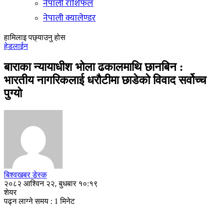
नेपाली राशिफल
नेपाली क्यालेण्डर
हामिलाइ पछ्याउनु होस
हेडलाईन
बाराका न्यायाधीश भोला ढकालमाथि छानबिन :
भारतीय नागरिकलाई धरौटीमा छाडेको विवाद सर्वोच्च
पुग्यो
बिश्वखबर डेस्क
२०८२ आश्विन २२, बुधबार १०:१९
शेयर
पढ्न लाग्ने समय : 1 मिनेट