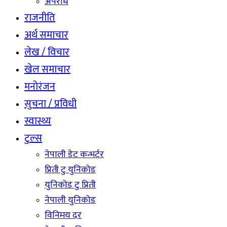
अपराध
राजनीति
अर्थ समाचार
लेख / विचार
खेल समाचार
मनोरंजन
सुचना / प्रविधी
स्वास्थ्य
टुल्स
नेपाली डेट कन्भर्टर
प्रिती टु युनिकोड
युनिकोड टु प्रिती
नेपाली युनिकोड
विनिमय दर