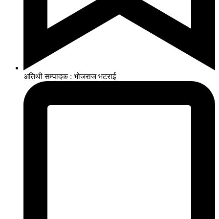
अतिथी सम्पादक : भोजराज भटराई